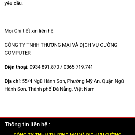
yêu cầu.
Mọi Chi tiết xin liên hệ:
CÔNG TY TNHH THƯƠNG MẠI VÀ DỊCH VỤ CƯỜNG
COMPUTER
Điện thoại
: 0934.891.870 / 0365.719.741
Địa chỉ:
55/4 Ngũ Hành Sơn, Phường Mỹ An, Quận Ngũ
Hành Sơn, Thành phố Đà Nẵng, Việt Nam
Thông tin liên hệ :
CÔNG TY TNHH THƯƠNG MẠI VÀ DỊCH VỤ CƯỜNG