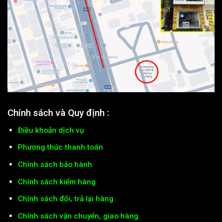
Chính sách và Quy định :
Điều khoản dịch vụ
Phương thức thanh toán
Chính sách bảo hành
Chính sách kiểm hàng
Chính sách đổi, trả lại hàng
Chính sách vận chuyển, giao hàng