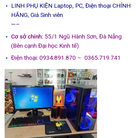
LINH PHỤ KIỆN Laptop, PC, Điện thoại CHÍNH
HÃNG, Giá Sinh viên
—–
Cơ sở chính:
55/1 Ngũ Hành Sơn, Đà Nẵng
(Bên cạnh Đại học Kinh tế)
Điện thoại: 0934.891.870 –
0365.719.741