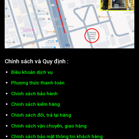
Chính sách và Quy định :
Điều khoản dịch vụ
Phương thức thanh toán
Chính sách bảo hành
Chính sách kiểm hàng
Chính sách đổi, trả lại hàng
Chính sách vận chuyển, giao hàng
Chính sách bảo mật thông tin khách hàng