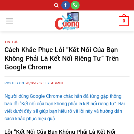
Skip
to
content
0
TIN TỨC
Cách Khắc Phục Lỗi “Kết Nối Của Bạn
Không Phải Là Kết Nối Riêng Tư” Trên
Google Chrome
POSTED ON
20/05/2025
BY
ADMIN
Người dùng Google Chrome chắc hẳn đã từng gặp thông
báo lỗi “Kết nối của bạn không phải là kết nối riêng tư”. Bài
viết dưới đây sẽ giúp bạn hiểu rõ về lỗi này và hướng dẫn
cách khắc phục hiệu quả.
Lỗi “Kết Nối Của Bạn Không Phải Là Kết Nối