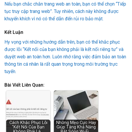
Nếu bạn chắc chắn trang web an toàn, bạn có thể chọn “Tiếp
tục truy cập trang web”. Tuy nhiên, cách này không được
khuyến khích vì nó có thể dẫn đến rủi ro bảo mật.
Kết Luận
Hy vọng với những hướng dẫn trên, bạn có thể khắc phục
được lỗi “Kết nối của bạn không phải là kết nối riêng tư” và
duyệt web an toàn hơn. Luôn nhớ rằng việc đảm bảo an toàn
thông tin cá nhân là rất quan trọng trong môi trường trực
tuyến.
Bài Viết Liên Quan:
Cách Khắc Phục Lỗi
Những Mẹo Cực Hay
"Kết Nối Của Bạn
Giúp Tăng Khả Năng
Không Phải Là…
Bắt Sóng Wi-Fi…