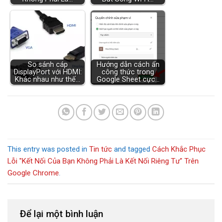
So sánh cáp
Hướng dẫn cách ẩn
DisplayPort với HDMI:
công thức trong
Khác nhau như thế…
Google Sheet cực…
This entry was posted in
Tin tức
and tagged
Cách Khắc Phục
Lỗi "Kết Nối Của Bạn Không Phải Là Kết Nối Riêng Tư" Trên
Google Chrome
.
Để lại một bình luận