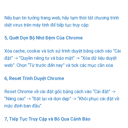
Nếu bạn tin tưởng trang web, hãy tạm thời tắt chương trình
diệt virus trên máy tính để tiếp tục truy cập.
5, Quét Dọn Bộ Nhớ Đệm Của Chrome
Xóa cache, cookie và lịch sử trình duyệt bằng cách vào “Cài
đặt” -> “Quyền riêng tư và bảo mật” -> “Xóa dữ liệu duyệt
web”. Chọn “Từ trước đến nay” và tick các mục cần xóa.
6, Reset Trình Duyệt Chrome
Reset Chrome về cài đặt gốc bằng cách vào “Cài đặt” ->
“Nâng cao” -> “Đặt lại và dọn dẹp” -> “Khôi phục cài đặt về
mặc định ban đầu”.
7, Tiếp Tục Truy Cập và Bỏ Qua Cảnh Báo