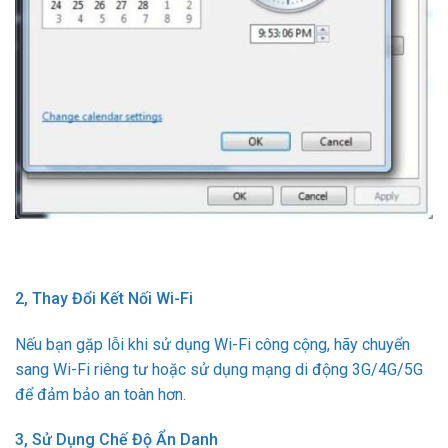
2, Thay Đổi Kết Nối Wi-Fi
Nếu bạn gặp lỗi khi sử dụng Wi-Fi công cộng, hãy chuyển
sang Wi-Fi riêng tư hoặc sử dụng mạng di động 3G/4G/5G
để đảm bảo an toàn hơn.
3, Sử Dụng Chế Độ Ẩn Danh