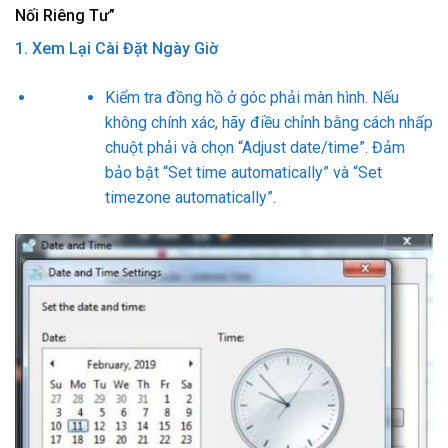
Nối Riêng Tư”
1. Xem Lại Cài Đặt Ngày Giờ
Kiểm tra đồng hồ ở góc phải màn hình. Nếu
không chính xác, hãy điều chỉnh bằng cách nhấp
chuột phải và chọn “Adjust date/time”. Đảm
bảo bật “Set time automatically” và “Set
timezone automatically”.