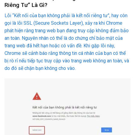
Riêng Tư” Là Gì?
Lỗi “Kết nối của bạn không phải là kết nối riêng tư”, hay còn
gọi là lỗi SSL (Secure Sockets Layer), xảy ra khi Chrome
phát hiện rằng trang web bạn đang truy cập không đảm bảo
an toàn. Nguyên nhân có thể là do chứng chỉ bảo mật của
trang web đã hết hạn hoặc có vấn đề. Khi gặp lỗi này,
Chrome sẽ cảnh báo rằng thông tin cá nhân của bạn có thể
bị rò rỉ nếu tiếp tục truy cập vào trang web không an toàn, và
do đó sẽ chặn bạn không cho vào.