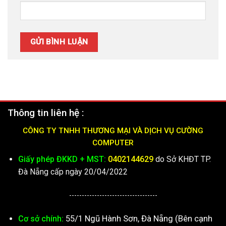
Thông tin liên hệ :
CÔNG TY TNHH THƯƠNG MẠI VÀ DỊCH VỤ CƯỜNG
COMPUTER
Giấy phép ĐKKD + MST:
0402144629
do Sở KHĐT TP.
Đà Nẵng cấp ngày 20/04/2022
-----------------------------------
55/1 Ngũ Hành Sơn, Đà Nẵng (Bên cạnh
Cơ sở chính: