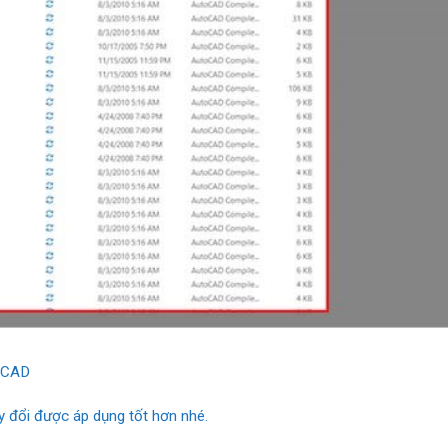
t CAD
y đổi được áp dụng tốt hơn nhé.