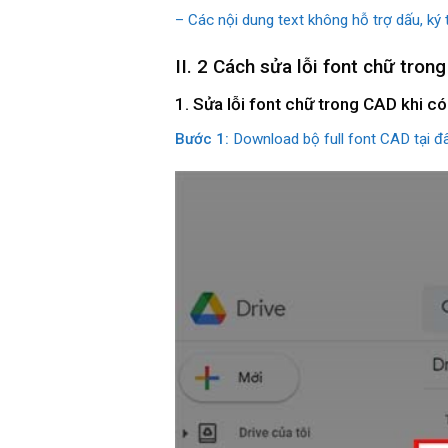
– Các nội dung text không hỗ trợ dấu, ký 
II. 2 Cách sửa lỗi font chữ tron
1. Sửa lỗi font chữ trong CAD khi có
Bước 1:
Download bộ full font CAD tại đâ