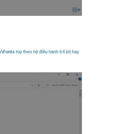
x\Fonts
tùy theo hệ điều hành 64 bit hay