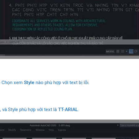
 Chọn xem
Style
nào phù hợp với text bị lỗi.
, và Style phù hợp với text là
TT-ARIAL
.