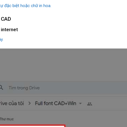
tự đặc biệt hoặc chữ in hoa.
g CAD
 internet
y.