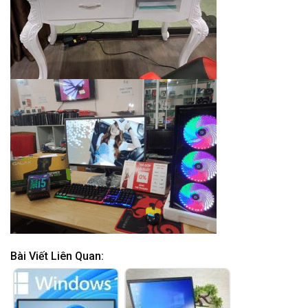
Bài Viết Liên Quan: