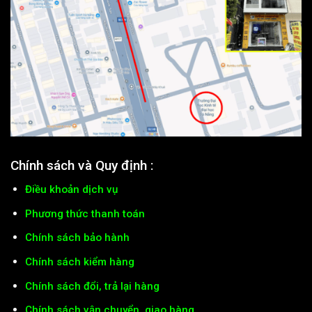
Chính sách và Quy định :
Điều khoản dịch vụ
Phương thức thanh toán
Chính sách bảo hành
Chính sách kiểm hàng
Chính sách đổi, trả lại hàng
Chính sách vận chuyển, giao hàng