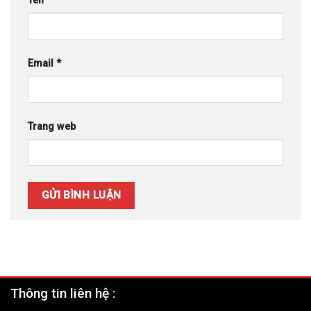
Tên
*
Email
*
Trang web
Thông tin liên hệ :