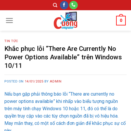
Skip
to
content
0
TIN TỨC
Khắc phục lỗi “There Are Currently No
Power Options Available” trên Windows
10/11
POSTED ON
14/01/2025
BY
ADMIN
Nếu bạn gặp phải thông báo lỗi “There are currently no
power options available” khi nhấp vào biểu tượng nguồn
trên máy tính chạy Windows 10 hoặc 11, đó có thể là do
quyền truy cập vào các tùy chọn nguồn đã bị vô hiệu hóa.
May mắn thay, có một số cách đơn giản để khắc phục sự cố
này.