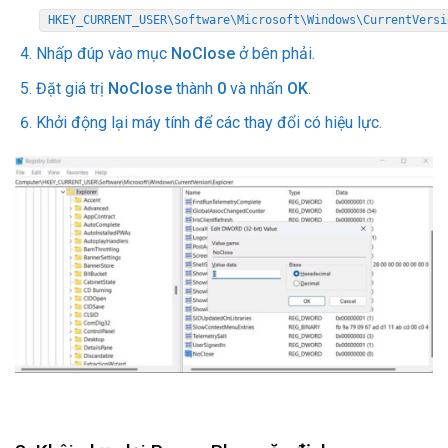
HKEY_CURRENT_USER\Software\Microsoft\Windows\CurrentVersi
Nhấp đúp vào mục
NoClose
ở bên phải.
Đặt giá trị
NoClose
thành
0
và nhấn
OK
.
Khởi động lại máy tính để các thay đổi có hiệu lực.