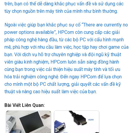
trên, bạn có thể dễ dàng khắc phục vấn đề và sử dụng các
tùy chọn nguồn trên máy tính của mình như bình thường.
Ngoài việc giúp bạn khắc phục sự cố “There are currently no
power options available”, HPCom còn cung cấp các giải
pháp công nghệ hàng đầu, từ các bộ PC với cấu hình mạnh
mẽ, phù hợp với nhu cầu làm việc, học tập hay chơi game của
bạn. Với dịch vụ hỗ trợ chuyên nghiệp và đội ngũ kỹ thuật
viên giàu kinh nghiệm, HPCom luôn sẵn sàng đồng hành
cùng bạn trong việc cải thiện hiệu suất máy tính và tối ưu
hóa trải nghiệm công nghệ. Đến ngay HPCom để lựa chọn
cho mình một bộ PC chất lượng, giải quyết các vấn đề kỹ
thuật và nâng cao hiệu suất làm việc của bạn.
Bài Viết Liên Quan: