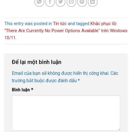
This entry was posted in
Tin tức
and tagged
Khắc phục lỗi
"There Are Currently No Power Options Available" trên Windows
10/11
.
Để lại một bình luận
Email của bạn sẽ không được hiển thị công khai.
Các
trường bắt buộc được đánh dấu
*
Bình luận
*