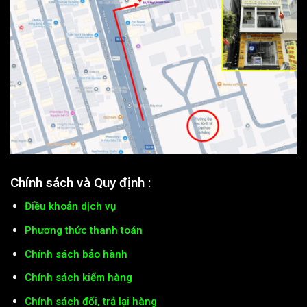
Chính sách và Quy định :
Điều khoản dịch vụ
Phương thức thanh toán
Chính sách bảo hành
Chính sách kiểm hàng
Chính sách đổi, trả lại hàng