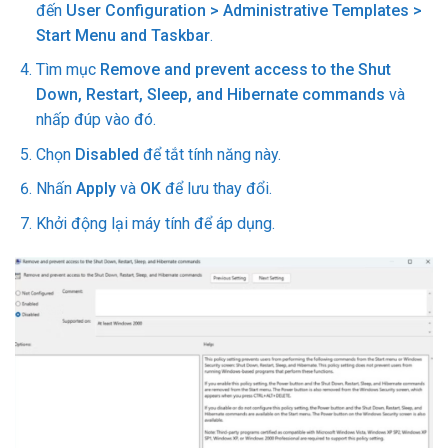
đến
User Configuration > Administrative Templates >
Start Menu and Taskbar
.
Tìm mục
Remove and prevent access to the Shut
Down, Restart, Sleep, and Hibernate commands
và
nhấp đúp vào đó.
Chọn
Disabled
để tắt tính năng này.
Nhấn
Apply
và
OK
để lưu thay đổi.
Khởi động lại máy tính để áp dụng.