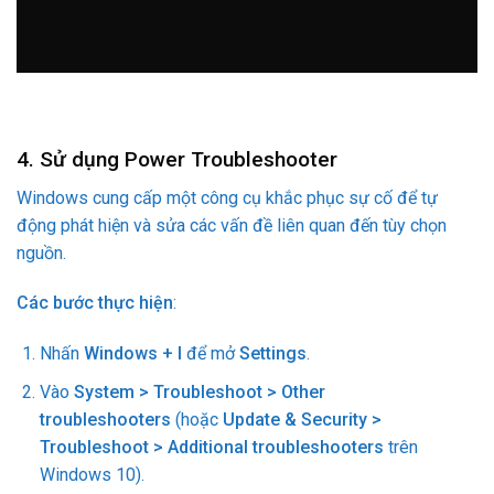
4. Sử dụng Power Troubleshooter
Windows cung cấp một công cụ khắc phục sự cố để tự
động phát hiện và sửa các vấn đề liên quan đến tùy chọn
nguồn.
Các bước thực hiện
:
Nhấn
Windows + I
để mở
Settings
.
Vào
System > Troubleshoot > Other
troubleshooters
(hoặc
Update & Security >
Troubleshoot > Additional troubleshooters
trên
Windows 10).