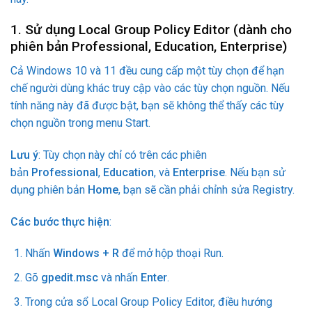
1. Sử dụng Local Group Policy Editor (dành cho
phiên bản Professional, Education, Enterprise)
Cả Windows 10 và 11 đều cung cấp một tùy chọn để hạn
chế người dùng khác truy cập vào các tùy chọn nguồn. Nếu
tính năng này đã được bật, bạn sẽ không thể thấy các tùy
chọn nguồn trong menu Start.
Lưu ý
: Tùy chọn này chỉ có trên các phiên
bản
Professional
,
Education
, và
Enterprise
. Nếu bạn sử
dụng phiên bản
Home
, bạn sẽ cần phải chỉnh sửa Registry.
Các bước thực hiện
:
Nhấn
Windows + R
để mở hộp thoại Run.
Gõ
gpedit.msc
và nhấn
Enter
.
Trong cửa sổ Local Group Policy Editor, điều hướng