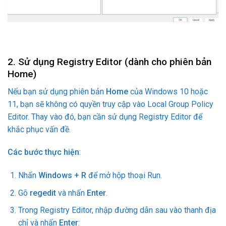
2. Sử dụng Registry Editor (dành cho phiên bản
Home)
Nếu bạn sử dụng phiên bản
Home
của Windows 10 hoặc
11, bạn sẽ không có quyền truy cập vào Local Group Policy
Editor. Thay vào đó, bạn cần sử dụng Registry Editor để
khắc phục vấn đề.
Các bước thực hiện
:
Nhấn
Windows + R
để mở hộp thoại Run.
Gõ
regedit
và nhấn
Enter
.
Trong Registry Editor, nhập đường dẫn sau vào thanh địa
chỉ và nhấn
Enter
: