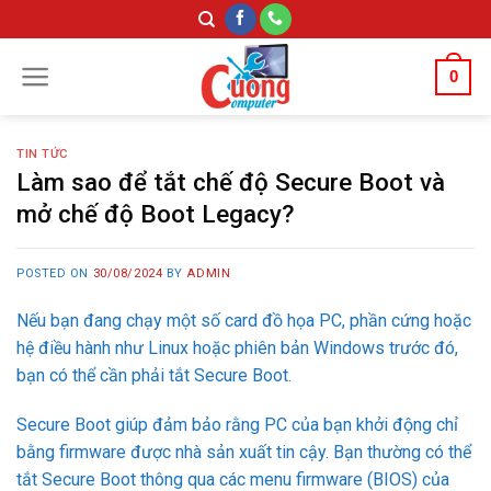
Skip
to
content
0
TIN TỨC
Làm sao để tắt chế độ Secure Boot và
mở chế độ Boot Legacy?
POSTED ON
30/08/2024
BY
ADMIN
Nếu bạn đang chạy một số card đồ họa PC, phần cứng hoặc
hệ điều hành như Linux hoặc phiên bản Windows trước đó,
bạn có thể cần phải tắt Secure Boot.
Secure Boot giúp đảm bảo rằng PC của bạn khởi động chỉ
bằng firmware được nhà sản xuất tin cậy. Bạn thường có thể
tắt Secure Boot thông qua các menu firmware (BIOS) của