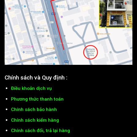
Chính sách và Quy định :
Điều khoản dịch vụ
Phương thức thanh toán
Chính sách bảo hành
Chính sách kiểm hàng
Chính sách đổi, trả lại hàng