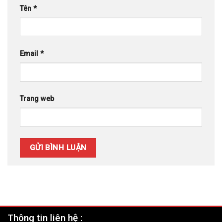
Tên
*
Email
*
Trang web
Thông tin liên hệ :