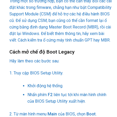
Trong một số trường hợp, bạn có thể cần thay đổi các cài
đặt khác trong fimware, chẳng hạn như bật Compatibility
Support Module (CSM) để hỗ trợ các hệ điều hành BIOS
cũ. Để sử dụng CSM, bạn cũng có thể cần format lại ổ
cứng bằng định dạng Master Boot Record (MBR), rồi cài
đặt lại Windows. Để biết thêm thông tin, hãy xem bài
viết: Cách kiểm tra ổ cứng máy tính chuẩn GPT hay MBR.
Cách mở chế độ Boot Legacy
Hãy làm theo các bước sau:
1. Truy cập BIOS Setup Utility.
Khởi động hệ thống.
Nhấn phím
F2
liên tục tới khi màn hình chính
của BIOS Setup Utility xuất hiện.
2. Từ màn hình menu
Main
của BIOS, chọn
Boot.