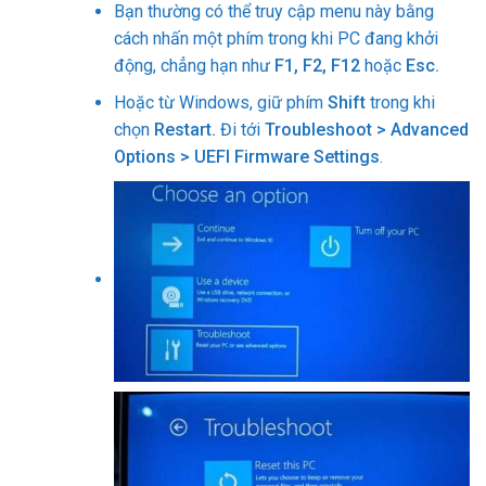
Bạn thường có thể truy cập menu này bằng
cách nhấn một phím trong khi PC đang khởi
động, chẳng hạn như
F1, F2, F12
hoặc
Esc.
Hoặc từ Windows, giữ phím
Shift
trong khi
chọn
Restart.
Đi tới
Troubleshoot > Advanced
Options > UEFI Firmware Settings
.