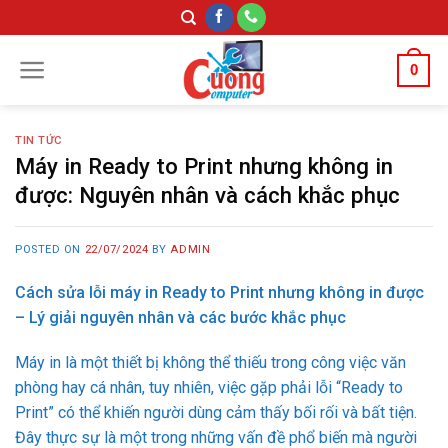
Skip
to
content
0
TIN TỨC
Máy in Ready to Print nhưng không in
được: Nguyên nhân và cách khắc phục
POSTED ON
22/07/2024
BY
ADMIN
Cách sửa lỗi máy in Ready to Print nhưng không in được
– Lý giải nguyên nhân và các bước khắc phục
Máy in là một thiết bị không thể thiếu trong công việc văn
phòng hay cá nhân, tuy nhiên, việc gặp phải lỗi “Ready to
Print” có thể khiến người dùng cảm thấy bối rối và bất tiện.
Đây thực sự là một trong những vấn đề phổ biến mà người