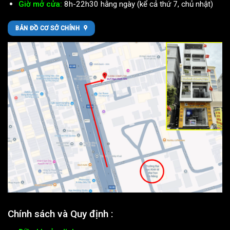
Giờ mở cửa:
8h-22h30 hằng ngày (kể cả thứ 7, chủ nhật)
BẢN ĐỒ CƠ SỞ CHÍNH
Chính sách và Quy định :