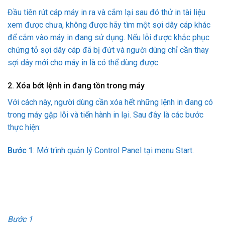
Đầu tiên rút cáp máy in ra và cắm lại sau đó thử in tài liệu
xem được chưa, không được hãy tìm một sợi dây cáp khác
để cắm vào máy in đang sử dụng. Nếu lỗi được khắc phục
chứng tỏ sợi dây cáp đã bị đứt và người dùng chỉ cần thay
sợi dây mới cho máy in là có thể dùng được.
2. Xóa bớt lệnh in đang tồn trong máy
Với cách này, người dùng cần xóa hết những lệnh in đang có
trong máy gặp lỗi và tiến hành in lại. Sau đây là các bước
thực hiện:
Bước 1
: Mở trình quản lý Control Panel tại menu Start.
Bước 1