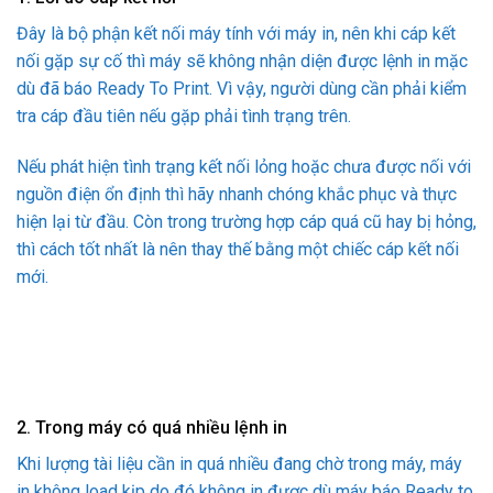
Đây là bộ phận kết nối máy tính với máy in, nên khi cáp kết
nối gặp sự cố thì máy sẽ không nhận diện được lệnh in mặc
dù đã báo Ready To Print. Vì vậy, người dùng cần phải kiểm
tra cáp đầu tiên nếu gặp phải tình trạng trên.
Nếu phát hiện tình trạng kết nối lỏng hoặc chưa được nối với
nguồn điện ổn định thì hãy nhanh chóng khắc phục và thực
hiện lại từ đầu. Còn trong trường hợp cáp quá cũ hay bị hỏng,
thì cách tốt nhất là nên thay thế bằng một chiếc cáp kết nối
mới.
2. Trong máy có quá nhiều lệnh in
Khi lượng tài liệu cần in quá nhiều đang chờ trong máy, máy
in không load kịp do đó không in được dù máy báo Ready to