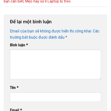
bạn cần biết
,
Mẹo hay xử lí Laptop bị treo
.
Để lại một bình luận
Email của bạn sẽ không được hiển thị công khai.
Các
trường bắt buộc được đánh dấu
*
Bình luận
*
Tên
*
Email
*