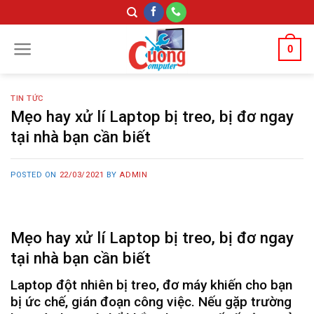
Skip
to
content
0
TIN TỨC
Mẹo hay xử lí Laptop bị treo, bị đơ ngay
tại nhà bạn cần biết
POSTED ON
22/03/2021
BY
ADMIN
Mẹo hay xử lí Laptop bị treo, bị đơ ngay
tại nhà bạn cần biết
Laptop đột nhiên bị treo, đơ máy khiến cho bạn
bị ức chế, gián đoạn công việc. Nếu gặp trường