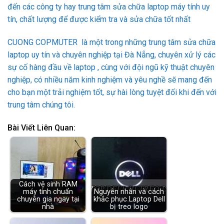
đến các công ty hay trung tâm sửa chữa laptop máy tính uy
tín, chất lượng để được kiểm tra và sửa chữa tốt nhất
CUONG COPMUTER là một trong những trung tâm sửa chữa
laptop uy tín và chuyên nghiệp tại Đà Nẵng, chuyên xử lý các
sự cố hàng đầu về laptop , cùng với đội ngũ kỹ thuật chuyên
nghiệp, có nhiều năm kinh nghiệm và yêu nghề sẽ mang đến
cho bạn một trải nghiệm tốt, sự hài lòng tuyệt đối khi đến với
trung tâm chúng tôi.
Bài Viết Liên Quan:
Cách vệ sinh RAM
máy tính chuẩn
Nguyên nhân và cách
chuyên gia ngay tại
khắc phục Laptop Dell
nhà
bị treo logo