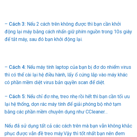
–
Cách 3:
Nếu 2 cách trên không được thì bạn cần khởi
động lại máy bằng cách nhấn giữ phím nguồn trong 10s giây
để tắt máy, sau đó bạn khởi động lại.
–
Cách 4:
Nếu máy tính laptop của bạn bị đơ do nhiểm virus
thì có thể cài lại hệ điều hành, lấy ổ cứng lắp vào máy khác
có phần mềm diệt virus bản quyền scan để diệt.
–
Cách 5:
Nếu chỉ đơ nhẹ, treo nhẹ rồi hết thì bạn cần tối ưu
lại hệ thống, dọn rác máy tính để giải phóng bộ nhớ tạm
bằng các phần mềm chuyên dụng như CCleaner…
Nếu đã sử dụng tất cả các cách trên mà bạn vẫn không khắc
phục được vẫn đề treo máy.Vậy thì tốt nhất bạn nên đem