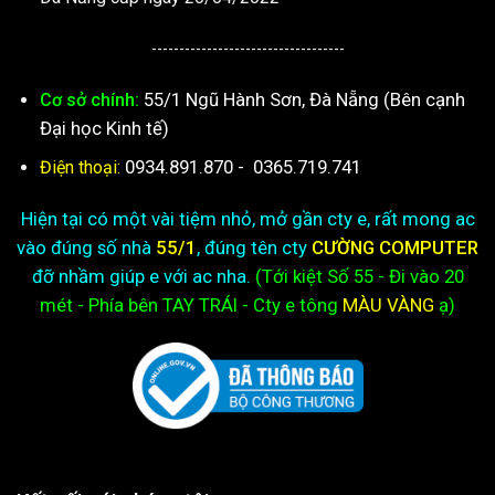
-----------------------------------
55/1 Ngũ Hành Sơn, Đà Nẵng (Bên cạnh
Cơ sở chính:
Đại học Kinh tế)
0934.891.870
-
0365.719.741
Điện thoại:
Hiện tại có một vài tiệm nhỏ, mở gần cty e, rất mong ac
vào đúng số nhà
55/1
, đúng tên cty
CƯỜNG COMPUTER
đỡ nhầm giúp e với ac nha.
(Tới kiệt
Số 55 - Đi vào 20
mét - Phía bên TAY TRÁI - Cty e
tông
MÀU VÀNG
ạ)