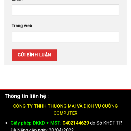
Trang web
Thông tin liên hệ :
CÔNG TY TNHH THƯƠNG MẠI VÀ DỊCH VỤ CƯỜNG
COMPUTER
Giấy phép ĐKKD + MST:
0402144629
do Sở KHĐT TP.
Đà Nẵng cấp ngày 20/04/2022