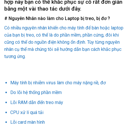
hợp này bạn có thể khắc phục sự cố rất đơn giản
bằng một vài thao tác dưới đây.
# Nguyên Nhân nào làm cho Laptop bị treo, bị đơ ?
Có nhiều nguyên nhân khiến cho máy tính để bàn hoặc laptop
của bạn bị treo, có thể là do phần mềm, phần cứng, đôi khi
cũng có thể do nguồn điện không ổn định. Tùy từng nguyên
nhân cụ thể mà chúng tôi sẽ hướng dẫn bạn cách khắc phục
tương ứng.
Máy tính bị nhiễm virus làm cho máy nặng nề, đơ
Do lỗi hệ thống phần mềm
Lỗi RAM dẫn đến treo máy
CPU xử lí quá tải
Lỗi card màn hình