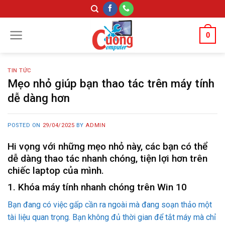
Skip
to
content
0
TIN TỨC
Mẹo nhỏ giúp bạn thao tác trên máy tính
dễ dàng hơn
POSTED ON
29/04/2025
BY
ADMIN
Hi vọng với những mẹo nhỏ này, các bạn có thể
dễ dàng thao tác nhanh chóng, tiện lợi hơn trên
chiếc laptop của mình.
1. Khóa máy tính nhanh chóng trên Win 10
Bạn đang có việc gấp cần ra ngoài mà đang soạn thảo một
tài liệu quan trọng. Bạn không đủ thời gian để tắt máy mà chỉ