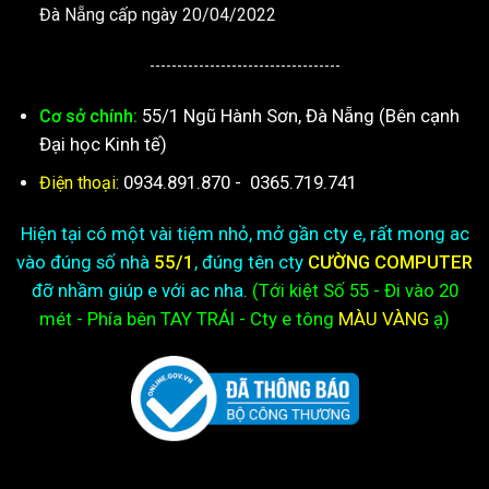
Đà Nẵng cấp ngày 20/04/2022
-----------------------------------
55/1 Ngũ Hành Sơn, Đà Nẵng (Bên cạnh
Cơ sở chính:
Đại học Kinh tế)
0934.891.870
-
0365.719.741
Điện thoại:
Hiện tại có một vài tiệm nhỏ, mở gần cty e, rất mong ac
vào đúng số nhà
55/1
, đúng tên cty
CƯỜNG COMPUTER
đỡ nhầm giúp e với ac nha.
(Tới kiệt
Số 55 - Đi vào 20
mét - Phía bên TAY TRÁI - Cty e
tông
MÀU VÀNG
ạ)