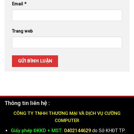
Email
*
Trang web
Thông tin liên hệ :
CÔNG TY TNHH THƯƠNG MẠI VÀ DỊCH VỤ CƯỜNG
COMPUTER
Giấy phép ĐKKD + MST:
0402144629
do Sở KHĐT TP.