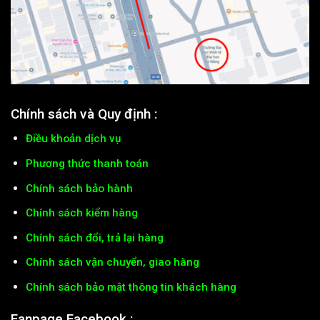
Chính sách và Quy định :
Điều khoản dịch vụ
Phương thức thanh toán
Chính sách bảo hành
Chính sách kiểm hàng
Chính sách đổi, trả lại hàng
Chính sách vận chuyển, giao hàng
Chính sách bảo mật thông tin khách hàng
Fanpage Facebook :