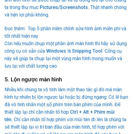
ta trong thư mục
Pictures/Screenshots.
Thật nhanh chóng
và tiện lợi phải không.
Đọc thêm:
Top 5 phần mềm chỉnh sửa hình ảnh miễn phí và
tốt nhất hiện nay
Còn nếu muốn chụp một phần ảnh màn hình thì hãy sử dụng
công cụ có sẵn của
Windows
là
Snipping Tool.
Công cụ
này sẽ giúp ta chụp lại một vùng màn hình mong muốn và
lưu lại với chất lượng cao.
5. Lộn ngược màn hình
Nhiều khi chúng ta vô tình làm một thao tác gì đó mà màn
hình tự nhiên bị lộn ngược lại hoặc bị đứng ngang. Có lẽ bạn
đã vô tình nhấn một số phím trên bàn phím của mình
.
Để
thiết lập lại chỉ cần nhấn tổ hợp
Ctrl + Alt + Phím mũi
tên.
Chỉ cần nhấn tổ hợp phím với mũi tên đi lên là chúng ta
sẽ thiết lập lại vị trí ban đầu của màn hình, tổ hợp phím với