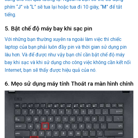
phím “
J
” và “
L
” sẽ tua lại hoặc tua đi 10 giây, “
M
” để tắt
tiếng.
5. Bật chế độ máy bay khi sạc pin
Với những bạn thường xuyên ra ngoài làm việc thì chiếc
laptop của bạn phải luôn đầy pin và thời gian sử dụng pin
lâu hơn. Và để được như vậy bạn chỉ cần bật chế độ máy
bay khi sạc và khi sử dụng cho công việc không cần kết nối
Internet, bạn sẽ thấy được hiệu quả của nó.
6. Mẹo sử dụng máy tính Thoát ra màn hình chính