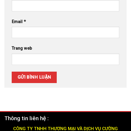
Email
*
Trang web
Thông tin liên hệ :
CÔNG TY TNHH THƯƠNG MẠI VÀ DỊCH VỤ CƯỜNG