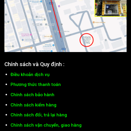
Chính sách và Quy định :
Điều khoản dịch vụ
Phương thức thanh toán
Chính sách bảo hành
Chính sách kiểm hàng
Chính sách đổi, trả lại hàng
Chính sách vận chuyển, giao hàng