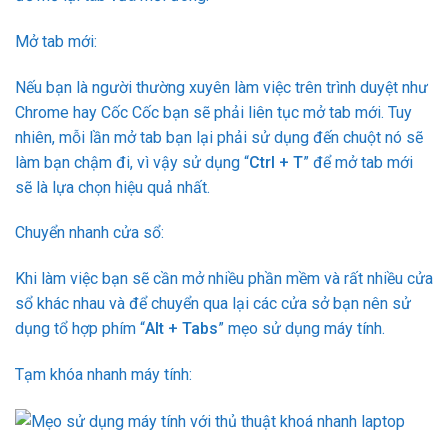
Mở tab mới:
Nếu bạn là người thường xuyên làm việc trên trình duyệt như
Chrome hay Cốc Cốc bạn sẽ phải liên tục mở tab mới. Tuy
nhiên, mỗi lần mở tab bạn lại phải sử dụng đến chuột nó sẽ
làm bạn chậm đi, vì vậy sử dụng “
Ctrl + T
” để mở tab mới
sẽ là lựa chọn hiệu quả nhất.
Chuyển nhanh cửa sổ:
Khi làm việc bạn sẽ cần mở nhiều phần mềm và rất nhiều cửa
sổ khác nhau và để chuyển qua lại các cửa sở bạn nên sử
dụng tổ hợp phím “
Alt + Tabs
” mẹo sử dụng máy tính.
Tạm khóa nhanh máy tính: