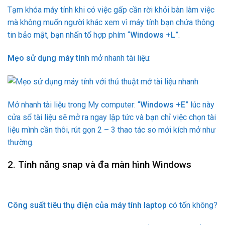
Tạm khóa máy tính khi có việc gấp cần rời khỏi bàn làm việc
mà không muốn người khác xem vì máy tính bạn chứa thông
tin bảo mật, bạn nhấn tổ hợp phím “
Windows +L
”.
Mẹo sử dụng máy tính
mở nhanh tài liệu:
Mở nhanh tài liệu trong My computer: “
Windows +E
” lúc này
cửa sổ tài liệu sẽ mở ra ngay lập tức và bạn chỉ việc chọn tài
liệu mình cần thôi, rút gọn 2 – 3 thao tác so mới kích mở như
thường.
2. Tính năng snap và đa màn hình Windows
Công suất tiêu thụ điện của máy tính laptop
có tốn không?