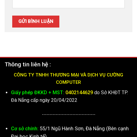
Thông tin liên hệ :
CÔNG TY TNHH THƯƠNG MẠI VÀ DỊCH VỤ CƯỜNG
COMPUTER
Giấy phép ĐKKD + MST:
0402144629
do Sở KHĐT TP.
Đà Nẵng cấp ngày 20/04/2022
-----------------------------------
55/1 Ngũ Hành Sơn, Đà Nẵng (Bên cạnh
Cơ sở chính:
Đại học Kinh tế)