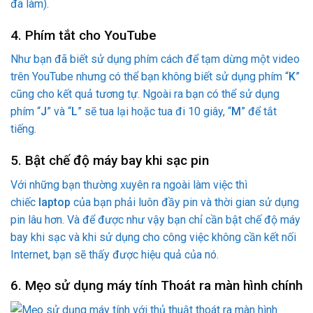
đã làm).
4. Phím tắt cho YouTube
Như bạn đã biết sử dụng phím cách để tạm dừng một video
trên YouTube nhưng có thể bạn không biết sử dụng phím “
K
”
cũng cho kết quả tương tự. Ngoài ra bạn có thể sử dụng
phím “
J
” và “
L
” sẽ tua lại hoặc tua đi 10 giây, “
M
” để tắt
tiếng.
5. Bật chế độ máy bay khi sạc pin
Với những bạn thường xuyên ra ngoài làm việc thì
chiếc
laptop
của bạn phải luôn đầy pin và thời gian sử dụng
pin lâu hơn. Và để được như vậy bạn chỉ cần bật chế độ máy
bay khi sạc và khi sử dụng cho công việc không cần kết nối
Internet, bạn sẽ thấy được hiệu quả của nó.
6. Mẹo sử dụng máy tính Thoát ra màn hình chính