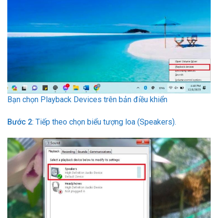
Bạn chọn Playback Devices trên bản điều khiển
Bước 2
: Tiếp theo chọn biểu tượng loa (Speakers).