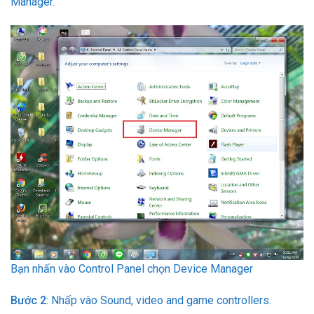
Manager.
Bạn nhấn vào Control Panel chọn Device Manager
Bước 2
: Nhấp vào Sound, video and game controllers.