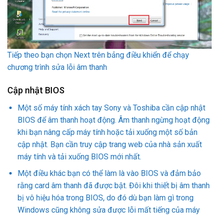
Tiếp theo bạn chọn Next trên bảng điều khiển để chạy
chương trình sửa lỗi âm thanh
Cập nhật BIOS
Một số máy tính xách tay Sony và Toshiba cần cập nhật
BIOS để âm thanh hoạt động. Âm thanh ngừng hoạt động
khi bạn nâng cấp máy tính hoặc tải xuống một số bản
cập nhật. Bạn cần truy cập trang web của nhà sản xuất
máy tính và tải xuống BIOS mới nhất.
Một điều khác bạn có thể làm là vào BIOS và đảm bảo
rằng card âm thanh đã được bật. Đôi khi thiết bị âm thanh
bị vô hiệu hóa trong BIOS, do đó dù bạn làm gì trong
Windows cũng không sửa được lỗi mất tiếng của máy