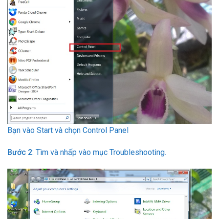
Bạn vào Start và chọn Control Panel
Bước 2
: Tìm và nhấp vào mục Troubleshooting.