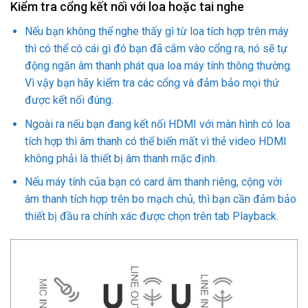
Kiểm tra cổng kết nối với loa hoặc tai nghe
Nếu bạn không thể nghe thấy gì từ loa tích hợp trên máy
thì có thể có cái gì đó bạn đã cắm vào cổng ra, nó sẽ tự
động ngăn âm thanh phát qua loa máy tính thông thường.
Vì vậy bạn hãy kiểm tra các cổng và đảm bảo mọi thứ
được kết nối đúng.
Ngoài ra nếu bạn đang kết nối HDMI với màn hình có loa
tích hợp thì âm thanh có thể biến mất vì thẻ video HDMI
không phải là thiết bị âm thanh mặc định.
Nếu máy tính của bạn có card âm thanh riêng, cộng với
âm thanh tích hợp trên bo mạch chủ, thì bạn cần đảm bảo
thiết bị đầu ra chính xác được chọn trên tab Playback.