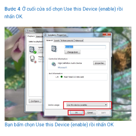
Bước 4
: Ở cuối cửa sổ chọn Use this Device (enable) rồi
nhấn OK.
Bạn bấm chọn Use this Device (enable) rồi nhấn OK