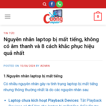
Skip
to
content
0
TIN TỨC
Nguyên nhân laptop bị mất tiếng, không
có âm thanh và 8 cách khắc phục hiệu
quả nhất
POSTED ON
15/06/2024
BY
ADMIN
1.
Nguyên nhân laptop bị mất tiếng
Có nhiều nguyên nhân gây ra tình trạng laptop bị mất tiếng
nhưng thông thường nhất là do các nguyên nhân sau:
Laptop chưa kích hoạt Playback Devices
: Tắt Playback