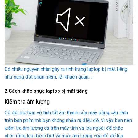
Có nhiều nguyên nhân gây ra tình trạng laptop bị mất tiếng
như xung đột phần mềm, lỗi khách quan,…
2.
Cách khắc phục laptop bị mất tiếng
Kiểm tra âm lượng
Có đôi lúc bạn vô tình tắt âm thanh của máy bằng câu lệnh
trên bàn phím mà bạn không nhận ra điều đó, vì vậy bạn nên
kiểm tra âm lượng cả trên máy tính và loa ngoài để chắc
chắn rằng loa được bật và mức âm lượng vừa đủ để loa