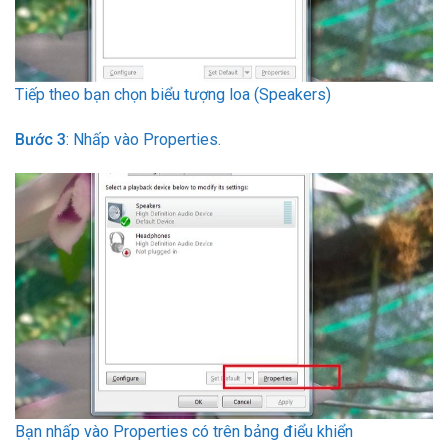
Tiếp theo bạn chọn biểu tượng loa (Speakers)
Bước 3
: Nhấp vào Properties.
Bạn nhấp vào Properties có trên bảng điểu khiển