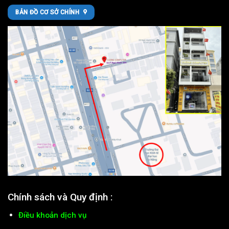
BẢN ĐỒ CƠ SỞ CHÍNH
Chính sách và Quy định :
Điều khoản dịch vụ