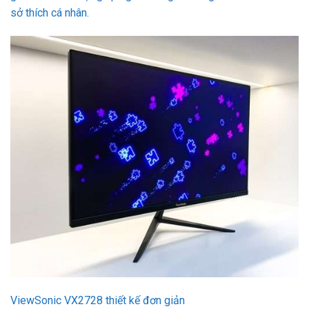
sở thích cá nhân.
ViewSonic VX2728 thiết kế đơn giản