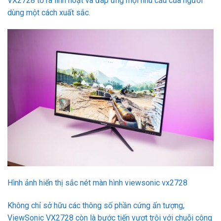
VX2728 tỏ ra linh hoạt và đáp ứng mọi nhu cầu của người
dùng một cách xuất sắc.
Hình ảnh hiển thị sắc nét màn hình viewsonic vx2728
Không chỉ sở hữu các thông số phần cứng ấn tượng,
ViewSonic VX2728 còn là bước tiến vượt trội với chuỗi công