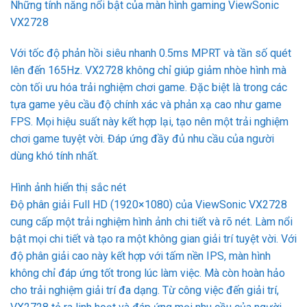
Những tính năng nổi bật của màn hình gaming ViewSonic
VX2728
Với tốc độ phản hồi siêu nhanh 0.5ms MPRT và tần số quét
lên đến 165Hz. VX2728 không chỉ giúp giảm nhòe hình mà
còn tối ưu hóa trải nghiệm chơi game. Đặc biệt là trong các
tựa game yêu cầu độ chính xác và phản xạ cao như game
FPS. Mọi hiệu suất này kết hợp lại, tạo nên một trải nghiệm
chơi game tuyệt vời. Đáp ứng đầy đủ nhu cầu của người
dùng khó tính nhất.
Hình ảnh hiển thị sắc nét
Độ phân giải Full HD (1920×1080) của ViewSonic VX2728
cung cấp một trải nghiệm hình ảnh chi tiết và rõ nét. Làm nổi
bật mọi chi tiết và tạo ra một không gian giải trí tuyệt vời. Với
độ phân giải cao này kết hợp với tấm nền IPS, màn hình
không chỉ đáp ứng tốt trong lúc làm việc. Mà còn hoàn hảo
cho trải nghiệm giải trí đa dạng. Từ công việc đến giải trí,