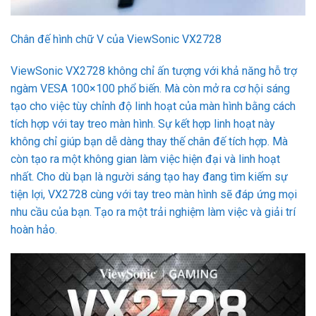
Chân đế hình chữ V của ViewSonic VX2728
ViewSonic VX2728 không chỉ ấn tượng với khả năng hỗ trợ
ngàm VESA 100×100 phổ biến. Mà còn mở ra cơ hội sáng
tạo cho việc tùy chỉnh độ linh hoạt của màn hình bằng cách
tích hợp với tay treo màn hình. Sự kết hợp linh hoạt này
không chỉ giúp bạn dễ dàng thay thế chân đế tích hợp. Mà
còn tạo ra một không gian làm việc hiện đại và linh hoạt
nhất. Cho dù bạn là người sáng tạo hay đang tìm kiếm sự
tiện lợi, VX2728 cùng với tay treo màn hình sẽ đáp ứng mọi
nhu cầu của bạn. Tạo ra một trải nghiệm làm việc và giải trí
hoàn hảo.