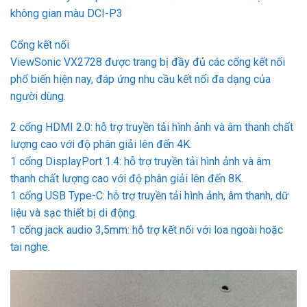
không gian màu DCI-P3
Cổng kết nối
ViewSonic VX2728 được trang bị đầy đủ các cổng kết nối
phổ biến hiện nay, đáp ứng nhu cầu kết nối đa dạng của
người dùng.
2 cổng HDMI 2.0: hỗ trợ truyền tải hình ảnh và âm thanh chất
lượng cao với độ phân giải lên đến 4K.
1 cổng DisplayPort 1.4: hỗ trợ truyền tải hình ảnh và âm
thanh chất lượng cao với độ phân giải lên đến 8K.
1 cổng USB Type-C: hỗ trợ truyền tải hình ảnh, âm thanh, dữ
liệu và sạc thiết bị di động.
1 cổng jack audio 3,5mm: hỗ trợ kết nối với loa ngoài hoặc
tai nghe.