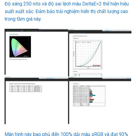
Độ sáng 250 nits và độ sai lệch màu DeltaE<2 thể hiện hiệu
suất xuất sắc. Đảm bảo trải nghiệm hiển thị chất lượng cao
trong tầm giá này.
Màn hình này bao phủ đến 100% dải màu sRGB và đạt 93%