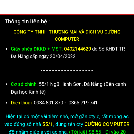
Thông tin liên hệ :
CÔNG TY TNHH THƯƠNG MẠI VÀ DỊCH VỤ CƯỜNG
COMPUTER
Giấy phép ĐKKD + MST:
0402144629
do Sở KHĐT TP.
Đà Nẵng cấp ngày 20/04/2022
-----------------------------------
55/1 Ngũ Hành Sơn, Đà Nẵng (Bên cạnh
Cơ sở chính:
Đại học Kinh tế)
0934.891.870
-
0365.719.741
Điện thoại:
Hiện tại có một vài tiệm nhỏ, mở gần cty e, rất mong ac
vào đúng số nhà
55/1
, đúng tên cty
CƯỜNG COMPUTER
đỡ nhầm giúp e với ac nha.
(Tới kiệt
Số 55 - Đi vào 20