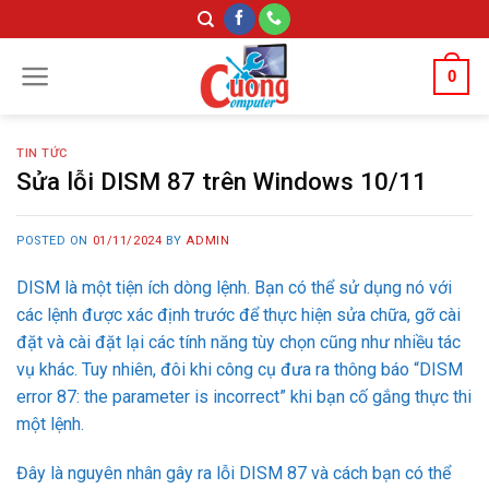
Skip
to
content
0
TIN TỨC
Sửa lỗi DISM 87 trên Windows 10/11
POSTED ON
01/11/2024
BY
ADMIN
DISM là một tiện ích dòng lệnh. Bạn có thể sử dụng nó với
các lệnh được xác định trước để thực hiện sửa chữa, gỡ cài
đặt và cài đặt lại các tính năng tùy chọn cũng như nhiều tác
vụ khác. Tuy nhiên, đôi khi công cụ đưa ra thông báo “DISM
error 87: the parameter is incorrect” khi bạn cố gắng thực thi
một lệnh.
Đây là nguyên nhân gây ra lỗi DISM 87 và cách bạn có thể