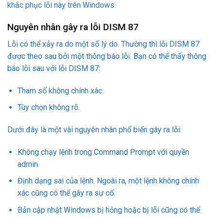
khắc phục lỗi này trên Windows.
Nguyên nhân gây ra lỗi DISM 87
Lỗi có thể xảy ra do một số lý do. Thường thì lỗi DISM 87
được theo sau bởi một thông báo lỗi. Bạn có thể thấy thông
báo lỗi sau với lỗi DISM 87:
Tham số không chính xác.
Tùy chọn không rõ.
Dưới đây là một vài nguyên nhân phổ biến gây ra lỗi:
Không chạy lệnh trong Command Prompt với quyền
admin.
Định dạng sai của lệnh. Ngoài ra, một lệnh không chính
xác cũng có thể gây ra sự cố.
Bản cập nhật Windows bị hỏng hoặc bị lỗi cũng có thể