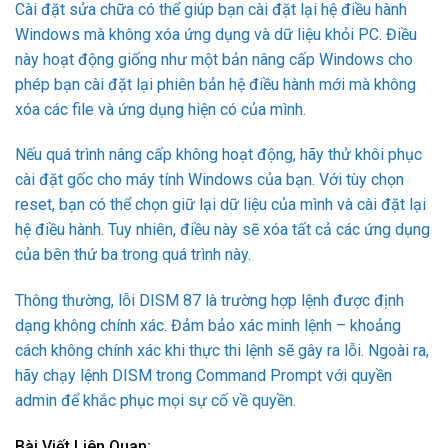
Cài đặt sửa chữa có thể giúp bạn cài đặt lại hệ điều hành
Windows mà không xóa ứng dụng và dữ liệu khỏi PC. Điều
này hoạt động giống như một bản nâng cấp Windows cho
phép bạn cài đặt lại phiên bản hệ điều hành mới mà không
xóa các file và ứng dụng hiện có của mình.
Nếu quá trình nâng cấp không hoạt động, hãy thử khôi phục
cài đặt gốc cho máy tính Windows của bạn. Với tùy chọn
reset, bạn có thể chọn giữ lại dữ liệu của mình và cài đặt lại
hệ điều hành. Tuy nhiên, điều này sẽ xóa tất cả các ứng dụng
của bên thứ ba trong quá trình này.
Thông thường, lỗi DISM 87 là trường hợp lệnh được định
dạng không chính xác. Đảm bảo xác minh lệnh – khoảng
cách không chính xác khi thực thi lệnh sẽ gây ra lỗi. Ngoài ra,
hãy chạy lệnh DISM trong Command Prompt với quyền
admin để khắc phục mọi sự cố về quyền.
Bài Viết Liên Quan: