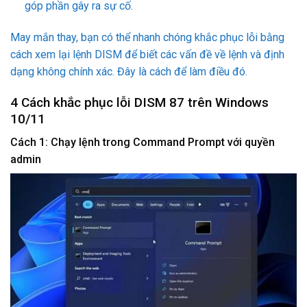
góp phần gây ra sự cố.
May mắn thay, bạn có thể nhanh chóng khắc phục lỗi bằng
cách xem lại lệnh DISM để biết các vấn đề về lệnh và định
dạng không chính xác. Đây là cách để làm điều đó.
4 Cách khắc phục lỗi DISM 87 trên Windows
10/11
Cách 1: Chạy lệnh trong Command Prompt với quyền
admin