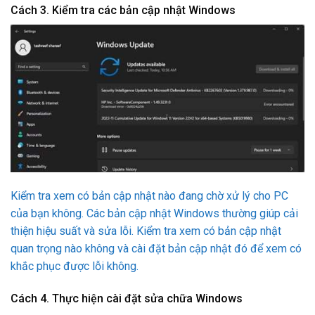
Cách 3. Kiểm tra các bản cập nhật Windows
Kiểm tra xem có bản cập nhật nào đang chờ xử lý cho PC
của bạn không. Các bản cập nhật Windows thường giúp cải
thiện hiệu suất và sửa lỗi. Kiểm tra xem có bản cập nhật
quan trọng nào không và cài đặt bản cập nhật đó để xem có
khắc phục được lỗi không.
Cách 4. Thực hiện cài đặt sửa chữa Windows