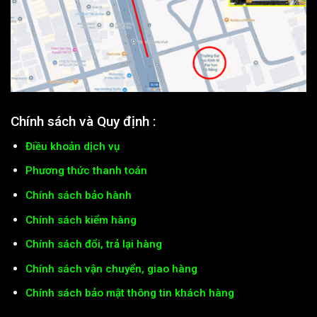
Chính sách và Quy định :
Điều khoản dịch vụ
Phương thức thanh toán
Chính sách bảo hành
Chính sách kiểm hàng
Chính sách đổi, trả lại hàng
Chính sách vận chuyển, giao hàng
Chính sách bảo mật thông tin khách hàng