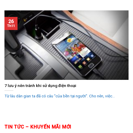
26
Th11
7 lưu ý nên tránh khi sử dụng điện thoại
Từ lâu dân gian ta đã có câu “của bền tại người”. Cho nên, việc...
TIN TỨC – KHUYẾN MÃI MỚI