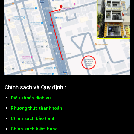
Chính sách và Quy định :
Điều khoản dịch vụ
Phương thức thanh toán
Chính sách bảo hành
Chính sách kiểm hàng