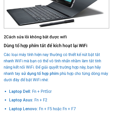
2
Cách sửa lỗi không bắt được wifi
Dùng tổ hợp phím tắt để kích hoạt lại WiFi
Các loại máy tính hiện nay thường có thiết kế nút bật tắt
nhanh WiFi mà bạn có thể vô tình nhấn nhầm làm tắt tính
năng kết nối WiFi. Để giải quyết trường hợp này, bạn hãy
nhanh tay
sử dụng tổ hợp phím
phù hợp cho từng dòng máy
dưới đây để bật WiFi nhé:
Laptop Dell:
Fn + PrtScr
Laptop Asus:
Fn + F2
Laptop Lenovo:
Fn + F5 hoặc Fn + F7