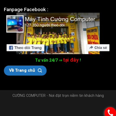
Fanpage Facebook :
tại đây
Tư vấn 24/7 ⇒
!
Về Trang chủ
CƯỜNG COMPUTER - Nơi đặt trọn niềm tin khách hàng