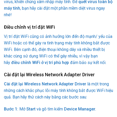
virus, khiến chúng xâm nhập máy tính. Để
quét virus toàn bộ
máy tính
, bạn hãy cài đặt một phần mềm diệt virus ngay
nhé!
Điều chỉnh vị trí đặt WiFi
Vị trí đặt WiFi cũng có ảnh hưởng lớn đến độ mạnh/ yếu của
WiFi hoặc có thể gây ra tình trạng máy tính không bắt được
WiFi. Bên cạnh đó, điện thoại không dây và nhiều thiết bị
khác cùng sử dụng WiFi có thể gây nhiễu, vì vậy bạn
hãy
điều chỉnh WiFi ở vị trí phù hợp
đảm bảo sự kết nối.
Cài đặt lại Wireless Network Adapter Driver
Cài đặt lại Wireless Network Adapter Driver
là một trong
những cách khắc phục lỗi máy tính không bắt được WiFi hiệu
quả. Bạn hãy thử cách này bằng các bước sau:
Bước 1:
Mở
Start
và gõ tìm kiếm
Device Manager.