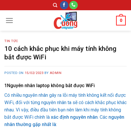
Skip
to
content
0
TIN TỨC
10 cách khắc phục khi máy tính không
bắt được WiFi
POSTED ON
15/02/2023
BY
ADMIN
1
Nguyên nhân laptop không bắt được WiFi
Có nhiều nguyên nhân gây ra lỗi máy tính không kết nối được
WiFi, đối với từng nguyên nhân ta sẽ có cách khắc phục khác
nhau. Vì vậy, điều đầu tiên bạn nên làm khi máy tính không
bắt được WiFi chính là
xác định nguyên nhân
. Các
nguyên
nhân thường gặp nhất là
: