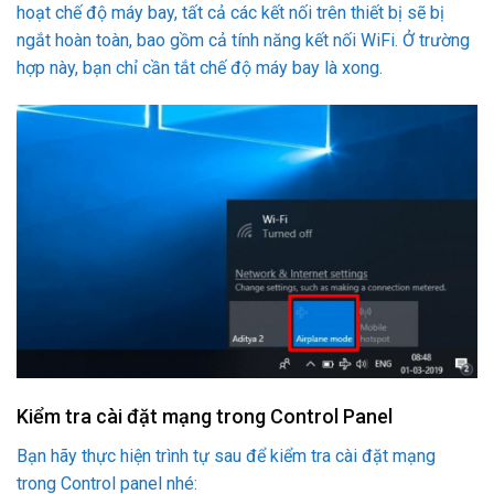
hoạt chế độ máy bay, tất cả các kết nối trên thiết bị sẽ bị
ngắt hoàn toàn, bao gồm cả tính năng kết nối WiFi. Ở trường
hợp này, bạn chỉ cần tắt chế độ máy bay là xong.
Kiểm tra cài đặt mạng trong Control Panel
Bạn hãy thực hiện trình tự sau để kiểm tra cài đặt mạng
trong Control panel nhé: