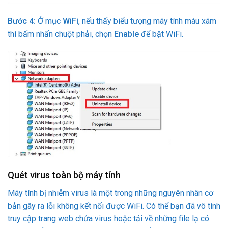
Bước 4:
Ở mục
WiFi
, nếu thấy biểu tượng máy tính màu xám
thì bấm nhấn chuột phải, chọn
Enable
để bật WiFi.
Quét virus toàn bộ máy tính
Máy tính bị nhiễm virus là một trong những nguyên nhân cơ
bản gây ra lỗi không kết nối được WiFi. Có thể bạn đã vô tình
truy cập trang web chứa virus hoặc tải về những file lạ có