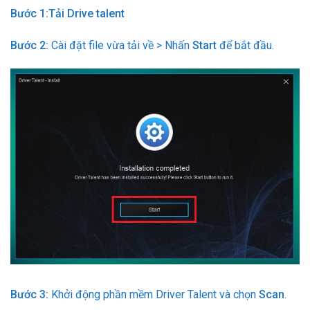
Bước 1:Tải Drive talent
Bước 2:
Cài đặt file vừa tải về > Nhấn
Start
để bắt đầu.
Bước 3:
Khởi động phần mềm Driver Talent và chọn
Scan
.