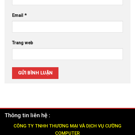
Email
*
Trang web
Thông tin liên hệ :
CÔNG TY TNHH THƯƠNG MẠI VÀ DỊCH VỤ CƯỜNG
COMPUTER