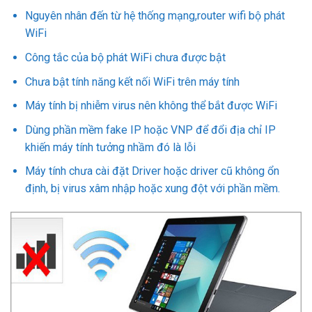
Nguyên nhân đến từ hệ thống mạng,router wifi bộ phát
WiFi
Công tắc của bộ phát WiFi chưa được bật
Chưa bật tính năng kết nối WiFi trên máy tính
Máy tính bị nhiễm virus nên không thể bắt được WiFi
Dùng phần mềm fake IP hoặc VNP để đổi địa chỉ IP
khiến máy tính tưởng nhầm đó là lỗi
Máy tính chưa cài đặt Driver hoặc driver cũ không ổn
định, bị virus xâm nhập hoặc xung đột với phần mềm.