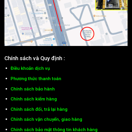
Chính sách và Quy định :
Điều khoản dịch vụ
Phương thức thanh toán
Chính sách bảo hành
Chính sách kiểm hàng
Chính sách đổi, trả lại hàng
Chính sách vận chuyển, giao hàng
Chính sách bảo mật thông tin khách hàng