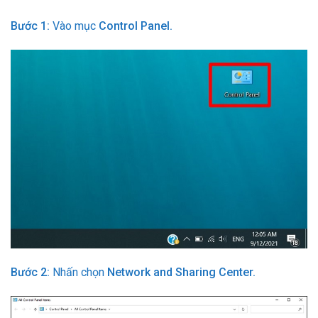
Bước 1:
Vào mục
Control Panel.
Bước 2:
Nhấn chọn
Network and Sharing Center.