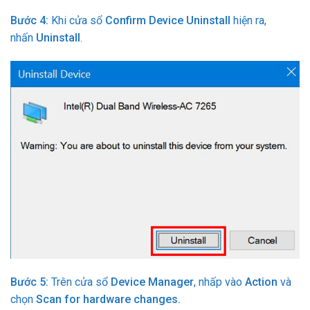
Bước 4:
Khi cửa sổ
Confirm Device Uninstall
hiện ra,
nhấn
Uninstall
.
Bước 5:
Trên cửa sổ
Device Manager
, nhấp vào
Action
và
chọn
Scan for hardware changes.