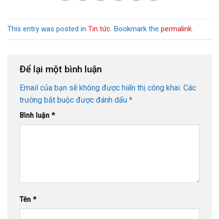
This entry was posted in
Tin tức
. Bookmark the
permalink
.
Để lại một bình luận
Email của bạn sẽ không được hiển thị công khai.
Các
trường bắt buộc được đánh dấu
*
Bình luận
*
Tên
*