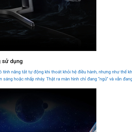
g sử dụng
ó tính năng tắt tự động khi thoát khỏi hệ điều hành, nhưng như thế 
n sáng hoặc nhấp nháy. Thật ra màn hình chỉ đang “ngủ” và vẫn đang