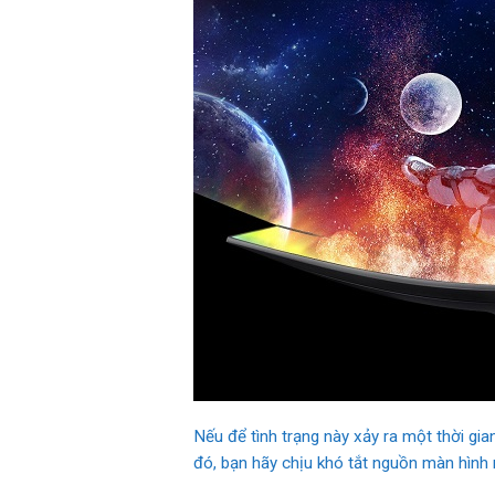
Nếu để tình trạng này xảy ra một thời gia
đó, bạn hãy chịu khó tắt nguồn màn hình m