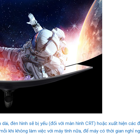
n dài, đèn hình sẽ bị yếu (đối với màn hình CRT) hoặc xuất hiện các
ỗi khi không làm việc với máy tính nữa, để máy có thời gian nghỉ ng