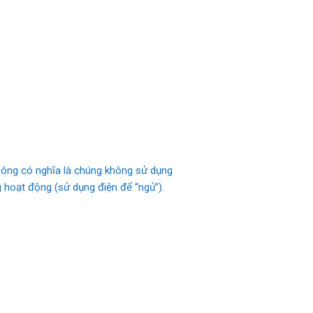
không có nghĩa là chúng không sử dụng
 hoạt động (sử dụng điện để “ngủ”).