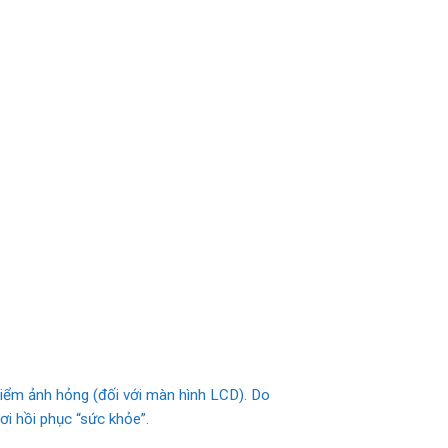
 điểm ảnh hỏng (đối với màn hình LCD). Do
ơi hồi phục “sức khỏe”.