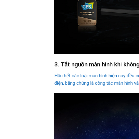
3. Tắt nguồn màn hình khi khôn
Hầu hết các loại màn hình hiện nay đều c
điện, bằng chứng là công tắc màn hình vẫ