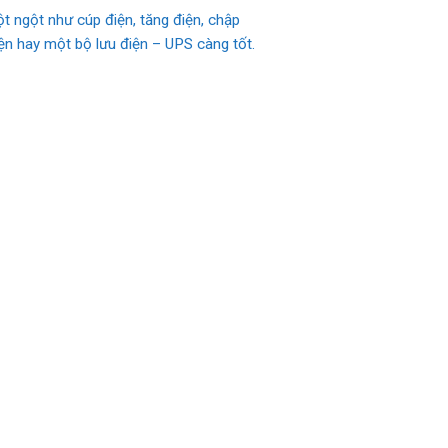
t ngột như cúp điện, tăng điện, chập
n hay một bộ lưu điện – UPS càng tốt.