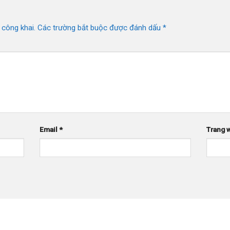
 công khai.
Các trường bắt buộc được đánh dấu
*
Email
*
Trang 