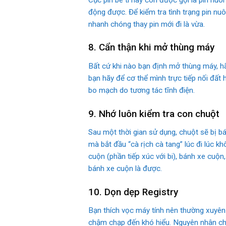
động được. Để kiểm tra tình trạng pin nuô
nhanh chóng thay pin mới đi là vừa.
8. Cẩn thận khi mở thùng máy
Bất cứ khi nào bạn định mở thùng máy, hã
bạn hãy để cơ thể mình trực tiếp nối đấ
bo mạch do tương tác tĩnh điện.
9. Nhớ luôn kiểm tra con chuột
Sau một thời gian sử dụng, chuột sẽ bị b
mà bắt đầu “cà rịch cà tang” lúc đi lúc 
cuộn (phần tiếp xúc với bi), bánh xe cuộn
bánh xe cuộn là được.
10. Dọn dẹp Registry
Bạn thích vọc máy tính nên thường xuyên 
chậm chạp đến khó hiểu. Nguyên nhân chủ 