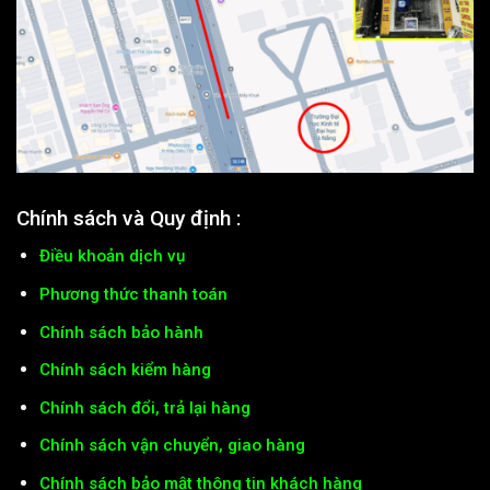
Chính sách và Quy định :
Điều khoản dịch vụ
Phương thức thanh toán
Chính sách bảo hành
Chính sách kiểm hàng
Chính sách đổi, trả lại hàng
Chính sách vận chuyển, giao hàng
Chính sách bảo mật thông tin khách hàng