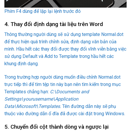
Phím F4 dùng để lặp lại lệnh trước đó
4. Thay đổi định dạng tài liệu trên Word
Thông thường người dùng sẽ sử dụng template Normal.dot
để thực hiện quá trình chỉnh sửa, định dạng văn bản của
mình. Hầu hết các thay đổi được thay đổi vĩnh viễn bằng việc
sử dụng Default và Add to Template trong hầu hết các
khung định dạng.
Trong trường hợp người dùng muốn điều chỉnh Normal.dot
trực tiếp thì để tìm tệp tin này bạn nên tìm kiếm trong mục
Templates chẳng hạn:
C:\Documents and
Settings\yourusername\Application
Data\Microsoft\Templates.
Tên đường dẫn này sẽ phụ
thuộc vào đường dẫn ổ đĩa đã được cài đặt trong Windows.
5. Chuyển đổi cột thành dòng và ngược lại