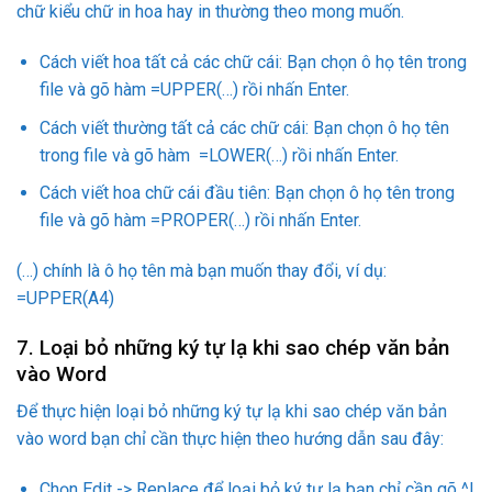
chữ kiểu chữ in hoa hay in thường theo mong muốn.
Cách viết hoa tất cả các chữ cái: Bạn chọn ô họ tên trong
file và gõ hàm =UPPER(…) rồi nhấn Enter.
Cách viết thường tất cả các chữ cái: Bạn chọn ô họ tên
trong file và gõ hàm =LOWER(…) rồi nhấn Enter.
Cách viết hoa chữ cái đầu tiên: Bạn chọn ô họ tên trong
file và gõ hàm =PROPER(…) rồi nhấn Enter.
(…) chính là ô họ tên mà bạn muốn thay đổi, ví dụ:
=UPPER(A4)
7. Loại bỏ những ký tự lạ khi sao chép văn bản
vào Word
Để thực hiện loại bỏ những ký tự lạ khi sao chép văn bản
vào word bạn chỉ cần thực hiện theo hướng dẫn sau đây:
Chọn Edit -> Replace để loại bỏ ký tự lạ bạn chỉ cần gõ ^l