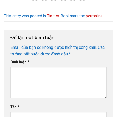
This entry was posted in
Tin tức
. Bookmark the
permalink
.
Để lại một bình luận
Email của bạn sẽ không được hiển thị công khai.
Các
trường bắt buộc được đánh dấu
*
Bình luận
*
Tên
*