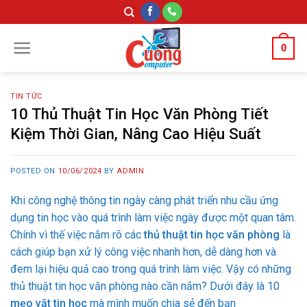
Skip
to
content
0
TIN TỨC
10 Thủ Thuật Tin Học Văn Phòng Tiết
Kiệm Thời Gian, Nâng Cao Hiệu Suất
POSTED ON
10/06/2024
BY
ADMIN
Khi công nghệ thông tin ngày càng phát triển nhu cầu ứng
dụng tin học vào quá trình làm việc ngày được một quan tâm.
Chính vì thế việc nắm rõ các
thủ thuật tin học văn phòng
là
cách giúp bạn xử lý công việc nhanh hơn, dễ dàng hơn và
đem lại hiệu quả cao trong quá trình làm việc. Vậy có những
thủ thuật tin học văn phòng nào cần nắm? Dưới đây là 10
mẹo vặt tin học
mà mình muốn chia sẻ đến bạn