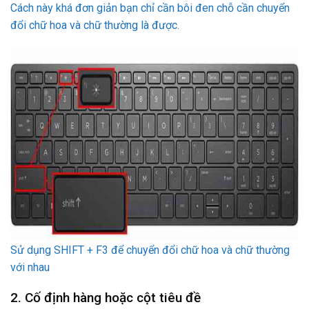
Cách này khá đơn giản bạn chỉ cần bôi đen chỗ cần chuyển
đổi chữ hoa và chữ thường là được.
Sử dụng SHIFT + F3 để chuyển đổi chữ hoa và chữ thường
với nhau
2. Cố định hàng hoặc cột tiêu đề