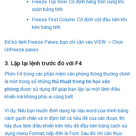
Freeze Top Row: Cố định hàng trên cùng khi
cuộn bảng tính
Freeze First Column: Cố định cột đầu tiên khi
kéo bảng tính
Để bỏ lệnh Freeze Panes, bạn chỉ cần vào VIEW -> Chọn
Unfreeze panes
3. Lặp lại lệnh trước đó với F4
Phím F4 trong các phần mềm văn phòng thông thường chính
là một trong số những
thủ thuật trong tin học văn
phòng
được sử dụng để giúp bạn lặp lại một lệnh điều
khiển mà không phải ai cũng biết.
Ví dụ: Nếu bạn muốn định dạng tài liệu word của mình bằng
cách gạch chân và in đậm tất cả tiêu đề của các đoạn, thì
hãy đưa lệnh điều khiển trên tiêu đề đầu tiên bằng cách sử
dụng menu Format, tiếp đến là Font. Sau đó chỉ cần thực