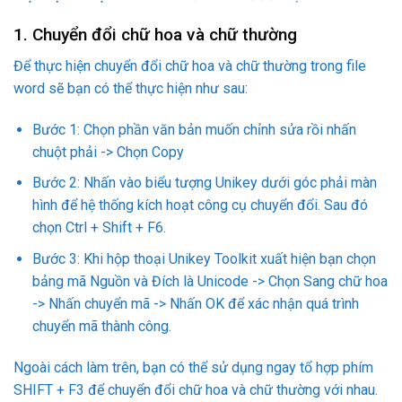
1. Chuyển đổi chữ hoa và chữ thường
Để thực hiện chuyển đổi chữ hoa và chữ thường trong file
word sẽ bạn có thể thực hiện như sau:
Bước 1: Chọn phần văn bản muốn chỉnh sửa rồi nhấn
chuột phải -> Chọn Copy
Bước 2: Nhấn vào biểu tượng Unikey dưới góc phải màn
hình để hệ thống kích hoạt công cụ chuyển đổi. Sau đó
chọn Ctrl + Shift + F6.
Bước 3: Khi hộp thoại Unikey Toolkit xuất hiện bạn chọn
bảng mã Nguồn và Đích là Unicode -> Chọn Sang chữ hoa
-> Nhấn chuyển mã -> Nhấn OK để xác nhận quá trình
chuyển mã thành công.
Ngoài cách làm trên, bạn có thể sử dụng ngay tổ hợp phím
SHIFT + F3 để chuyển đổi chữ hoa và chữ thường với nhau.