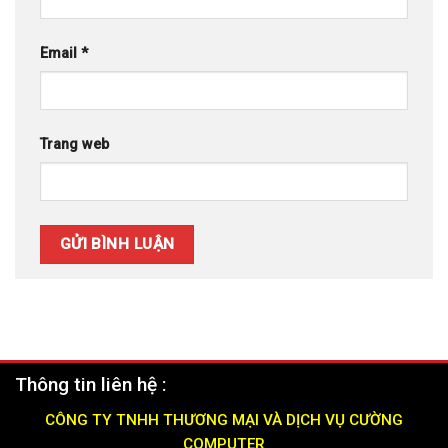
Email
*
Trang web
Thông tin liên hệ :
CÔNG TY TNHH THƯƠNG MẠI VÀ DỊCH VỤ CƯỜNG
COMPUTER