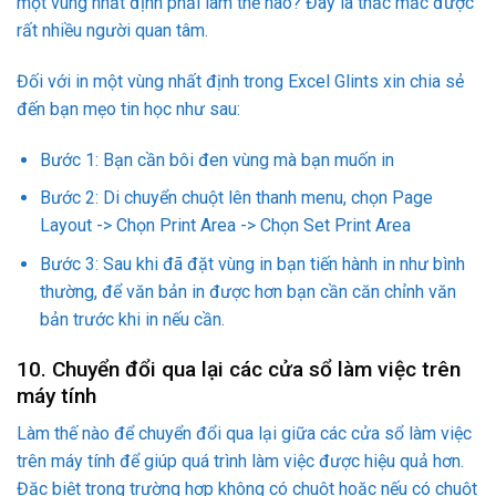
một vùng nhất định phải làm thế nào? Đây là thắc mắc được
rất nhiều người quan tâm.
Đối với in một vùng nhất định trong Excel Glints xin chia sẻ
đến bạn mẹo tin học như sau:
Bước 1: Bạn cần bôi đen vùng mà bạn muốn in
Bước 2: Di chuyển chuột lên thanh menu, chọn Page
Layout -> Chọn Print Area -> Chọn Set Print Area
Bước 3: Sau khi đã đặt vùng in bạn tiến hành in như bình
thường, để văn bản in được hơn bạn cần căn chỉnh văn
bản trước khi in nếu cần.
10. Chuyển đổi qua lại các cửa sổ làm việc trên
máy tính
Làm thế nào để chuyển đổi qua lại giữa các cửa sổ làm việc
trên máy tính để giúp quá trình làm việc được hiệu quả hơn.
Đặc biệt trong trường hợp không có chuột hoặc nếu có chuột