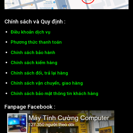
Chính sách và Quy định :
Điều khoản dịch vụ
Phương thức thanh toán
Chính sách bảo hành
Chính sách kiểm hàng
Chính sách đổi, trả lại hàng
Chính sách vận chuyển, giao hàng
Chính sách bảo mật thông tin khách hàng
Fanpage Facebook :