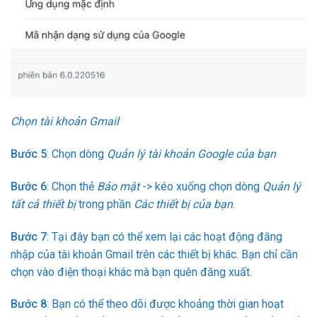
Chọn tài khoản Gmail
Bước 5
: Chọn dòng
Quản lý tài khoản Google của bạn
Bước 6
: Chọn thẻ
Bảo mật
-> kéo xuống chọn dòng
Quản lý
tất cả thiết bị
trong phần
Các thiết bị của bạn
.
Bước 7
: Tại đây bạn có thể xem lại các hoạt động đăng
nhập của tài khoản Gmail trên các thiết bị khác. Bạn chỉ cần
chọn vào điện thoại khác mà bạn quên đăng xuất.
Bước 8
: Bạn có thể theo dõi được khoảng thời gian hoạt