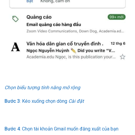
Chọn biểu tượng tính năng mở rộng
Bước 3
: Kéo xuống chọn dòng
Cài đặt
Bước 4
: Chọn tài khoản Gmail muốn đăng xuất của bạn