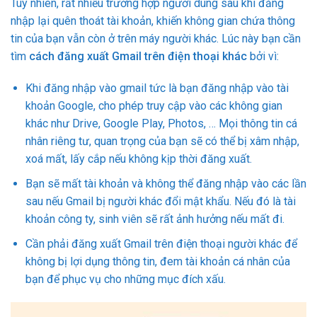
Tuy nhiên, rất nhiều trường hợp người dùng sau khi đăng
nhập lại quên thoát tài khoản, khiến không gian chứa thông
tin của bạn vẫn còn ở trên máy người khác. Lúc này bạn cần
tìm
cách đăng xuất Gmail trên điện thoại khác
bởi vì:
Khi đăng nhập vào gmail tức là bạn đăng nhập vào tài
khoản Google, cho phép truy cập vào các không gian
khác như Drive, Google Play, Photos, … Mọi thông tin cá
nhân riêng tư, quan trọng của bạn sẽ có thể bị xâm nhập,
xoá mất, lấy cắp nếu không kịp thời đăng xuất.
Bạn sẽ mất tài khoản và không thể đăng nhập vào các lần
sau nếu Gmail bị người khác đổi mật khẩu. Nếu đó là tài
khoản công ty, sinh viên sẽ rất ảnh hưởng nếu mất đi.
Cần phải đăng xuất Gmail trên điện thoại người khác để
không bị lợi dụng thông tin, đem tài khoản cá nhân của
bạn để phục vụ cho những mục đích xấu.