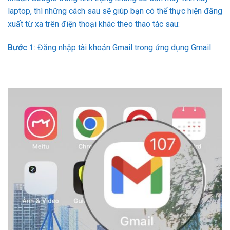
laptop, thì những cách sau sẽ giúp bạn có thể thực hiện đăng
xuất từ xa trên điện thoại khác theo thao tác sau:
Bước 1
: Đăng nhập tài khoản Gmail trong ứng dụng Gmail