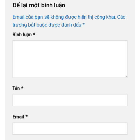
Để lại một bình luận
Email của bạn sẽ không được hiển thị công khai.
Các
trường bắt buộc được đánh dấu
*
Bình luận
*
Tên
*
Email
*