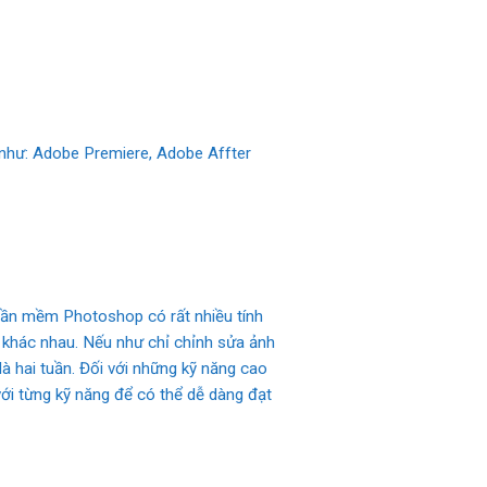
 như: Adobe Premiere, Adobe Affter
Phần mềm Photoshop có rất nhiều tính
độ khác nhau. Nếu như chỉ chỉnh sửa ảnh
à hai tuần. Đối với những kỹ năng cao
 với từng kỹ năng để có thể dễ dàng đạt