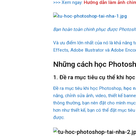
>>> Xem ngay:
Hướng dẫn làm ảnh chìm
Bạn hoàn toàn chinh phục được Photosh
Và ưu điểm lớn nhất của nó là khả năng 
Effects, Adobe Illustrator và Adobe Enco
Những cách học Photosho
1. Đề ra mục tiêu cụ thể khi họ
Đề ra mục tiêu khi học Photoshop,
học n
năng, chỉnh sửa ảnh, video, thiết kế bann
thông thường, bạn nên đặt cho mình mục ti
hơn như thiết kế, bạn có thể đặt mục tiêu
được.