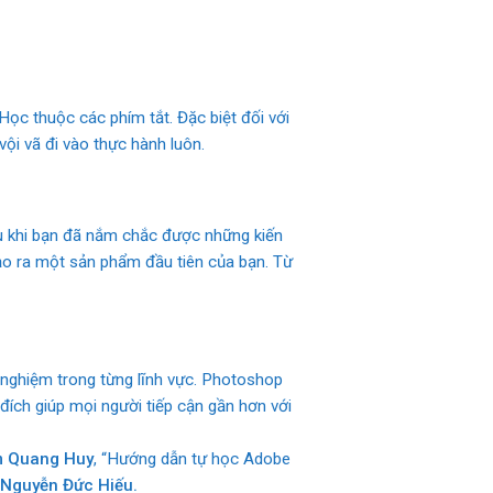
ọc thuộc các phím tắt. Đặc biệt đối với
ội vã đi vào thực hành luôn.
au khi bạn đã nắm chắc được những kiến
tạo ra một sản phẩm đầu tiên của bạn. Từ
h nghiệm trong từng lĩnh vực. Photoshop
đích giúp mọi người tiếp cận gần hơn với
 Quang Huy
, “Hướng dẫn tự học Adobe
Nguyễn Đức Hiếu.