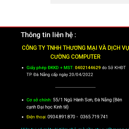
Thông tin liên hệ :
CÔNG TY TNHH THƯƠNG MẠI VÀ DỊCH V
CƯỜNG COMPUTER
Giấy phép ĐKKD + MST:
0402144629
do Sở KHĐT
TP. Đà Nẵng cấp ngày 20/04/2022
-----------------------------------
55/1 Ngũ Hành Sơn, Đà Nẵng (Bên
Cơ sở chính:
cạnh Đại học Kinh tế)
0934.891.870
-
0365.719.741
Điện thoại: