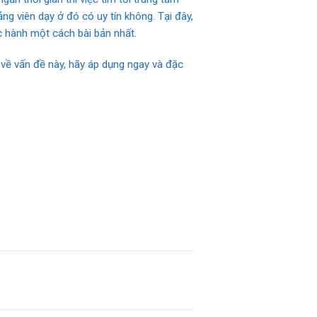
ng viên dạy ở đó có uy tín không. Tại đây,
c hành một cách bài bản nhất.
về vấn đề này, hãy áp dụng ngay và đặc