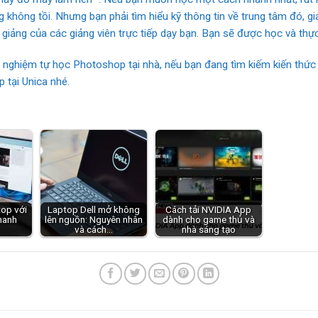
hông tồi. Nhưng bạn phải tìm hiểu kỹ thông tin về trung tâm đó, giả
i giảng của các giảng viên trực tiếp dạy bạn. Bạn sẽ được học và thự
 nghiệm tự học Photoshop tại nhà, nếu bạn đang tìm kiếm kiến thức 
 tại Unica nhé.
top với
Laptop Dell mở không
Cách tải NVIDIA App
hanh
lên nguồn: Nguyên nhân
dành cho game thủ và
và cách…
nhà sáng tạo