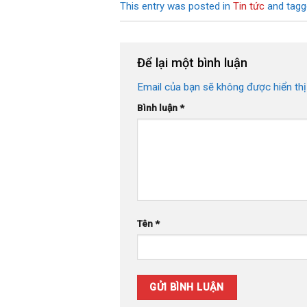
This entry was posted in
Tin tức
and tag
Để lại một bình luận
Email của bạn sẽ không được hiển thị
Bình luận
*
Tên
*