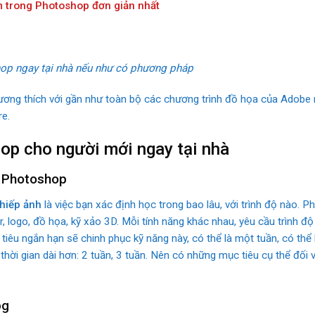
 trong Photoshop đơn giản nhất
op ngay tại nhà nếu như có phương pháp
tương thích với gần như toàn bộ các chương trình đồ họa của Adobe
re.
p cho người mới ngay tại nhà
c Photoshop
hiếp ảnh
là việc bạn xác định học trong bao lâu, với trình độ nào. 
er, logo, đồ họa, kỹ xảo 3D. Mỗi tính năng khác nhau, yêu cầu trình 
êu ngắn hạn sẽ chinh phục kỹ năng này, có thể là một tuần, có thể l
 thời gian dài hơn: 2 tuần, 3 tuần. Nên có những mục tiêu cụ thể đối