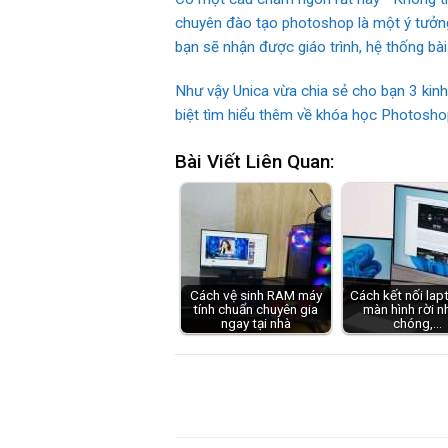
chuyên đào tạo photoshop là một ý tưởng k
bạn sẽ nhận được giáo trình, hệ thống bà
Như vậy Unica vừa chia sẻ cho bạn 3 kinh
biệt tìm hiểu thêm về khóa học Photoshop
Bài Viết Liên Quan:
Cách vệ sinh RAM máy
Cách kết nối lap
tính chuẩn chuyên gia
màn hình rời n
ngay tại nhà
chóng,…