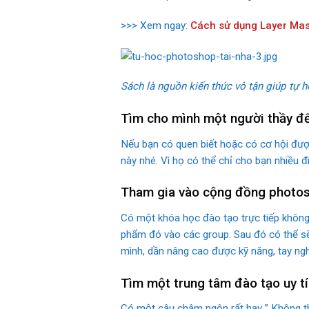
>>> Xem ngay:
Cách sử dụng Layer Mas
Sách là nguồn kiến thức vô tận giúp tự 
Tìm cho mình một người thầy để
Nếu bạn có quen biết hoặc có cơ hội đượ
này nhé. Vì họ có thể chỉ cho bạn nhiều đi
Tham gia vào cộng đồng photos
Có một khóa học đào tạo trực tiếp không
phẩm đó vào các group. Sau đó có thể s
mình, dần nâng cao được kỹ năng, tay ngh
Tìm một trung tâm đào tạo uy tí
Có một câu châm ngôn rất hay ” Không thầ