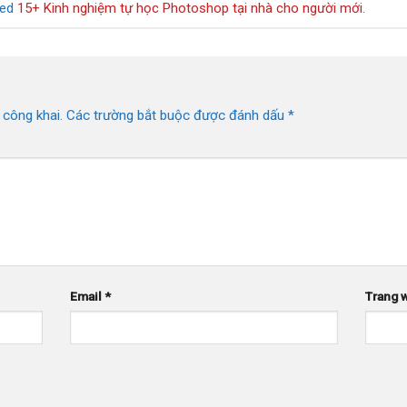
ged
15+ Kinh nghiệm tự học Photoshop tại nhà cho người mới
.
 công khai.
Các trường bắt buộc được đánh dấu
*
Email
*
Trang 