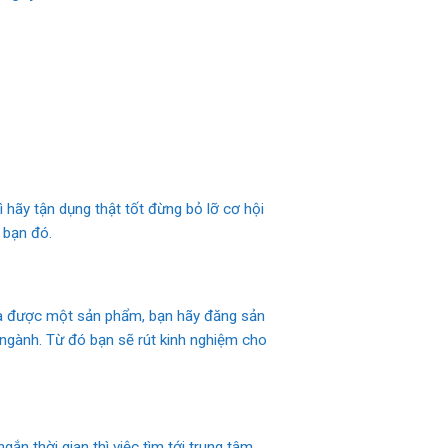
hãy tận dụng thật tốt đừng bỏ lỡ cơ hội
 bạn đó.
 ra được một sản phẩm, bạn hãy đăng sản
gành. Từ đó bạn sẽ rút kinh nghiệm cho
n thời gian thì việc tìm tới trung tâm