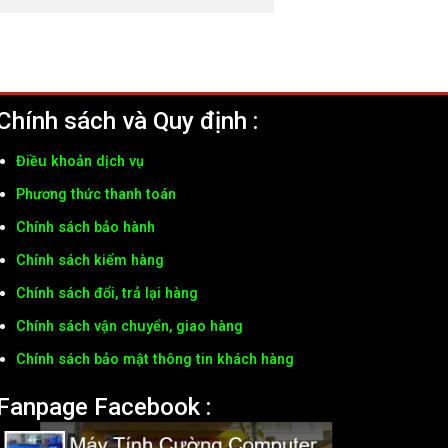
Chính sách và Quy định :
Điều khoản dịch vụ
Phương thức thanh toán
Chính sách bảo hành
Chính sách kiểm hàng
Chính sách đổi, trả lại hàng
Chính sách vận chuyển, giao hàng
Chính sách bảo mật thông tin khách hàng
Fanpage Facebook :