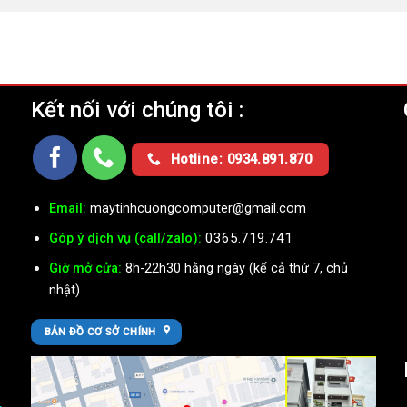
Kết nối với chúng tôi :
Ụ
Hotline: 0934.891.870
Email:
maytinhcuongcomputer@gmail.com
0365.719.741
Góp ý dịch vụ (call/zalo):
Giờ mở cửa:
8h-22h30 hằng ngày (kể cả thứ 7, chủ
nhật)
BẢN ĐỒ CƠ SỞ CHÍNH