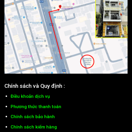
Chính sách và Quy định :
Điều khoản dịch vụ
Phương thức thanh toán
Chính sách bảo hành
Chính sách kiểm hàng