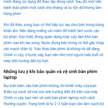
mình đang sử dụng để tháo lắp đúng cách. Sau đó mới tiến
hành tháo phím một cách nhẹ nhàng và từ tốn để không làm
hỏng phím.
Khi đã tháo xong, bạn có thể tiếp tục lau chùi bên trong bằng
khăn ẩm. Nên dùng miếng vải mềm để tránh làm xước các
bộ phận. Đặc biệt, đừng quên dùng máy sấy làm khô bàn
phím sau khi lau xong. Nước đọng bên trong có thể gây chập
các mạch điện tử. Việc tháo bàn phím là không hề dễ dàng.
Chính vì vậy, ở bước này, bạn nên nhờ một người hiểu biết về
máy tính hướng dẫn kỹ hơn.
Những lưu ý khi bảo quản và vệ sinh bàn phím
laptop
Bụi bẩn bám vào bàn phím không chỉ khiến máy của bạn
thiếu sự sạch sẽ mà còn ảnh hưởng đến độ bền của máy.
Chính vì vậy, bạn nên vệ sinh bàn phím laptop một cách
thường xuyên. Trung bình là từ 2-3 tuần bạn cần làm sạch bộ