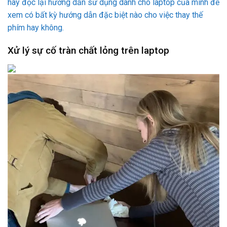
hãy đọc lại hướng dẫn sử dụng dành cho laptop của mình để
xem có bất kỳ hướng dẫn đặc biệt nào cho việc thay thế
phím hay không.
Xử lý sự cố tràn chất lỏng trên laptop