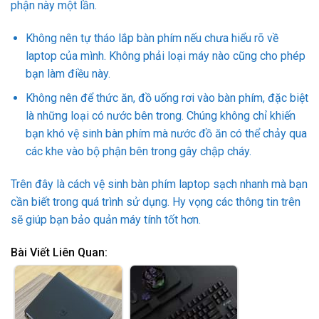
phận này một lần.
Không nên tự tháo lắp bàn phím nếu chưa hiểu rõ về
laptop của mình. Không phải loại máy nào cũng cho phép
bạn làm điều này.
Không nên để thức ăn, đồ uống rơi vào bàn phím, đặc biệt
là những loại có nước bên trong. Chúng không chỉ khiến
bạn khó vệ sinh bàn phím mà nước đồ ăn có thể chảy qua
các khe vào bộ phận bên trong gây chập cháy.
Trên đây là cách vệ sinh bàn phím laptop sạch nhanh mà bạn
cần biết trong quá trình sử dụng. Hy vọng các thông tin trên
sẽ giúp bạn bảo quản máy tính tốt hơn.
Bài Viết Liên Quan: