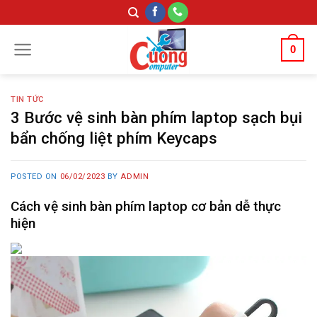
Skip
to
content
0
TIN TỨC
3 Bước vệ sinh bàn phím laptop sạch bụi
bẩn chống liệt phím Keycaps
POSTED ON
06/02/2023
BY
ADMIN
Cách vệ sinh bàn phím laptop cơ bản dễ thực
hiện