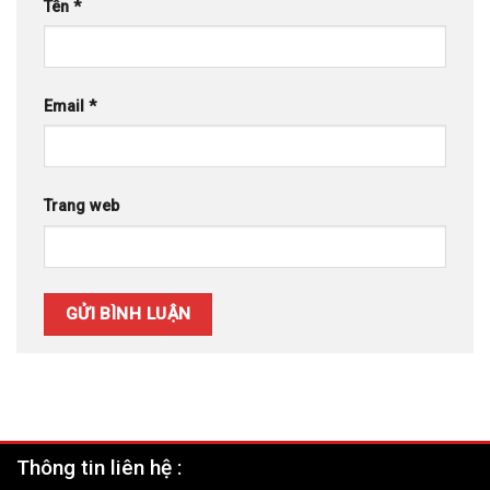
Tên
*
Email
*
Trang web
Thông tin liên hệ :