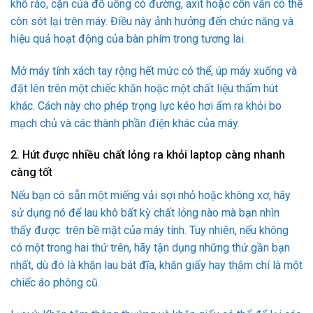
khô ráo, cặn của đồ uống có đường, axit hoặc cồn vẫn có thể
còn sót lại trên máy. Điều này ảnh hưởng đến chức năng và
hiệu quả hoạt động của bàn phím trong tương lai.
Mở máy tính xách tay rộng hết mức có thể, úp máy xuống và
đặt lên trên một chiếc khăn hoặc một chất liệu thấm hút
khác. Cách này cho phép trọng lực kéo hơi ẩm ra khỏi bo
mạch chủ và các thành phần điện khác của máy.
2. Hút được nhiều chất lỏng ra khỏi laptop càng nhanh
càng tốt
Nếu bạn có sẵn một miếng vải sợi nhỏ hoặc không xơ, hãy
sử dụng nó để lau khô bất kỳ chất lỏng nào mà bạn nhìn
thấy được trên bề mặt của máy tính. Tuy nhiên, nếu không
có một trong hai thứ trên, hãy tận dụng những thứ gần bạn
nhất, dù đó là khăn lau bát đĩa, khăn giấy hay thậm chí là một
chiếc áo phông cũ.