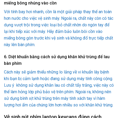
miếng bông nhúng vào cồn
Với tính bay hơi nhanh, cồn là một giải pháp thay thế an toàn
hơn nước cho việc vệ sinh máy. Ngoài ra, chất này còn có tác
dụng vượt trội trong việc loại bỏ chất nhờn do ngón tay để
lại khi tiếp xúc với máy. Hãy đảm bảo luôn bôi cồn vào
miếng bông gòn trước khi vệ sinh và không đổ trực tiếp chất
này lên bàn phím.
6. Diệt khuẩn bằng cách sử dụng khăn khử trùng để lau
bàn phím
Cách này sẽ giảm thiểu những lo lắng về vi khuẩn lây bệnh
khi bạn bị cảm lạnh hoặc đang sử dụng máy tính công cộng.
Lưu ý không sử dụng khăn lau có chất tẩy trắng, việc này có
thể làm hỏng lớp phủ bảo vệ trên phím. Ngoài ra, không nên
sử dụng bình xịt khử trùng trên máy tính xách tay vì hàm
lượng hơi ẩm của chúng lớn hơn nhiều so với khăn khử trùng.
Vệ sinh nút phím laptop keycaps đúng cách