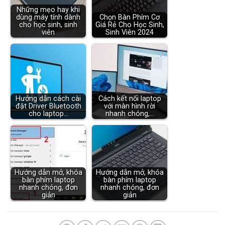
Những mẹo hay khi
dùng máy tính dành
Chọn Bàn Phím Cơ
cho học sinh, sinh
Giá Rẻ Cho Học Sinh,
viên
Sinh Viên 2024
Hướng dẫn cách cài
Cách kết nối laptop
đặt Driver Bluetooth
với màn hình rời
cho laptop…
nhanh chóng,…
Hướng dẫn mở, khóa
Hướng dẫn mở, khóa
bàn phím laptop
bàn phím laptop
nhanh chóng, đơn
nhanh chóng, đơn
giản
giản