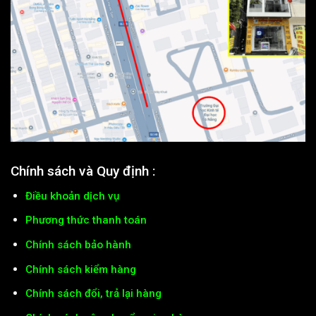
Chính sách và Quy định :
Điều khoản dịch vụ
Phương thức thanh toán
Chính sách bảo hành
Chính sách kiểm hàng
Chính sách đổi, trả lại hàng