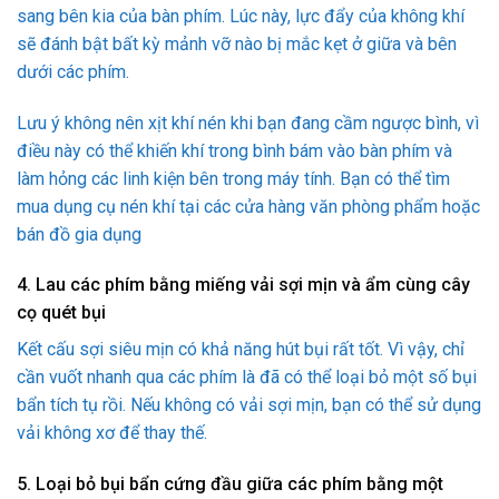
sang bên kia của bàn phím. Lúc này, lực đẩy của không khí
sẽ đánh bật bất kỳ mảnh vỡ nào bị mắc kẹt ở giữa và bên
dưới các phím.
Lưu ý không nên xịt khí nén khi bạn đang cầm ngược bình, vì
điều này có thể khiến khí trong bình bám vào bàn phím và
làm hỏng các linh kiện bên trong máy tính. Bạn có thể tìm
mua dụng cụ nén khí tại các cửa hàng văn phòng phẩm hoặc
bán đồ gia dụng
4. Lau các phím bằng miếng vải sợi mịn và ẩm cùng cây
cọ quét bụi
Kết cấu sợi siêu mịn có khả năng hút bụi rất tốt. Vì vậy, chỉ
cần vuốt nhanh qua các phím là đã có thể loại bỏ một số bụi
bẩn tích tụ rồi. Nếu không có vải sợi mịn, bạn có thể sử dụng
vải không xơ để thay thế.
5. Loại bỏ bụi bẩn cứng đầu giữa các phím bằng một