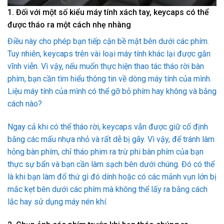
1. Đối với một số kiểu máy tính xách tay, keycaps có thể
được tháo ra một cách nhẹ nhàng
Điều này cho phép bạn tiếp cận bề mặt bên dưới các phím.
Tuy nhiên, keycaps trên vài loại máy tính khác lại được gắn
vĩnh viễn. Vì vậy, nếu muốn thực hiện thao tác tháo rời bàn
phím, bạn cần tìm hiểu thông tin về dòng máy tính của mình.
Liệu máy tính của mình có thể gỡ bỏ phím hay không và bằng
cách nào?
Ngay cả khi có thể tháo rời, keycaps vẫn được giữ cố định
bằng các mấu nhựa nhỏ và rất dễ bị gãy. Vì vậy, để tránh làm
hỏng bàn phím, chỉ tháo phim ra trừ phi bàn phím của bạn
thực sự bẩn và bạn cần làm sạch bên dưới chúng. Đó có thể
là khi bạn làm đổ thứ gì đó dính hoặc có các mảnh vụn lớn bị
mắc kẹt bên dưới các phím mà không thể lấy ra bằng cách
lắc hay sử dụng máy nén khí.