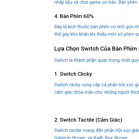
nhập liệu và chơi game cơ bản. Bàn phím 
4. Bàn Phím 60%
Đây là kích thước bàn phím cơ nhỏ gọn nh
thể gây khó khăn khi thiếu một số phím qu
Lựa Chọn Switch Của Bàn Phím
Switch là thành phần quan trọng nhất quy
1. Switch Clicky
Switch clicky cung cấp cả phản hồi xúc gi
cảm giác thỏa mãn cho những người thích 
2. Switch Tactile (Cảm Giác)
Switch tactile mang đến phản hồi xúc giác
Gateron Brown, và Kailh Box Brown.