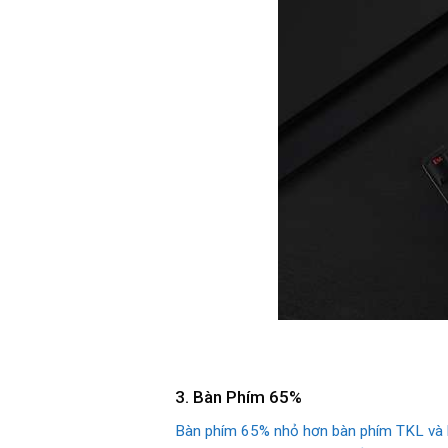
3. Bàn Phím 65%
Bàn phím 65% nhỏ hơn bàn phím TKL và lo