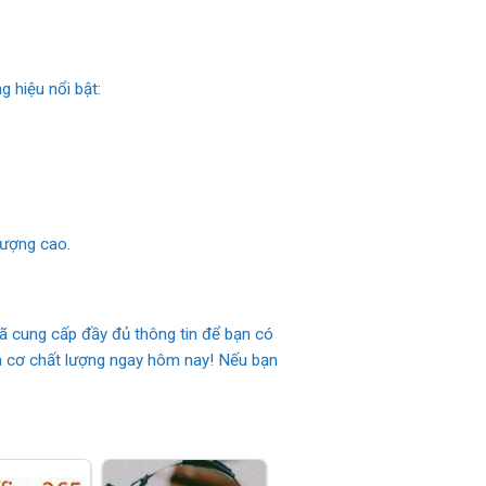
 hiệu nổi bật:
lượng cao.
đã cung cấp đầy đủ thông tin để bạn có
m cơ chất lượng ngay hôm nay! Nếu bạn