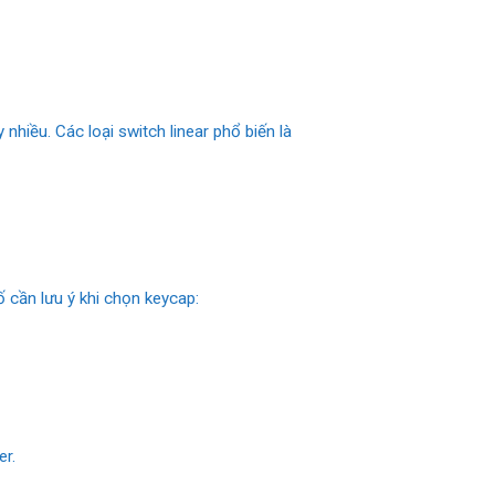
hiều. Các loại switch linear phổ biến là
 cần lưu ý khi chọn keycap:
er.