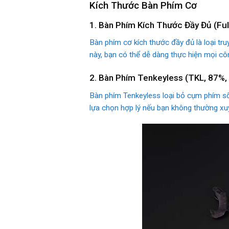
Kích Thước Bàn Phím Cơ
1. Bàn Phím Kích Thước Đầy Đủ (Fu
Bàn phím cơ kích thước đầy đủ là loại tr
này, bạn có thể dễ dàng thực hiện mọi côn
2. Bàn Phím Tenkeyless (TKL, 87%,
Bàn phím Tenkeyless loại bỏ cụm phím số 
lựa chọn hợp lý nếu bạn không thường xuy