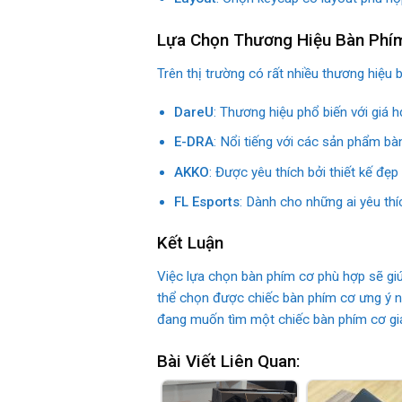
Lựa Chọn Thương Hiệu Bàn Phí
Trên thị trường có rất nhiều thương hiệu
DareU
: Thương hiệu phổ biến với giá 
E-DRA
: Nổi tiếng với các sản phẩm bà
AKKO
: Được yêu thích bởi thiết kế đẹp
FL Esports
: Dành cho những ai yêu th
Kết Luận
Việc lựa chọn bàn phím cơ phù hợp sẽ giúp
thể chọn được chiếc bàn phím cơ ưng ý n
đang muốn tìm một chiếc bàn phím cơ gi
Bài Viết Liên Quan: