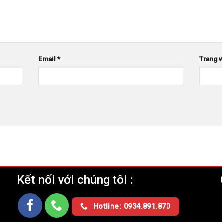
Email
*
Trang 
Kết nối với chúng tôi :
Ụ
Hotline: 0934.891.870