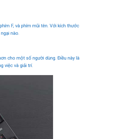
phím F, và phím mũi tên. Với kích thước
 ngại nào.
hơn cho một số người dùng. Điều này là
iệc và giải trí.