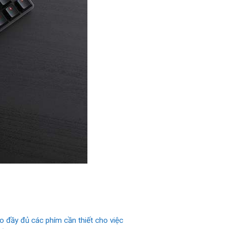
 đầy đủ các phím cần thiết cho việc