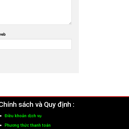
web
Chính sách và Quy định :
Điều khoản dịch vụ
Phương thức thanh toán