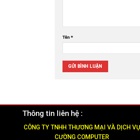
Tên
*
Thông tin liên hệ :
CÔNG TY TNHH THƯƠNG MẠI VÀ DỊCH V
CƯỜNG COMPUTER