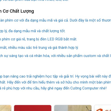
m Cơ Chất Lượng
 bàn phím cơ với đa dạng mẫu mã và giá cả. Dưới đây là một số thương
hợp lý, đa dạng mẫu mã và chất lượng tốt.
n phím cơ giá rẻ, trang bị đèn LED RGB bắt mắt.
 mắt, nhiều màu sắc trẻ trung và giá thành hợp lý.
ích sự sáng tạo và cá nhân hóa, với nhiều sản phẩm custom và chất 
 bạn nâng cao trải nghiệm học tập và giải trí. Hy vọng bài viết này 
hất. Hãy đến với để tìm hiểu thêm và sở hữu cho mình một bàn phí
á rẻ phù hợp với nhu cầu, hãy ghé ngay đến Cường Computer nhé!