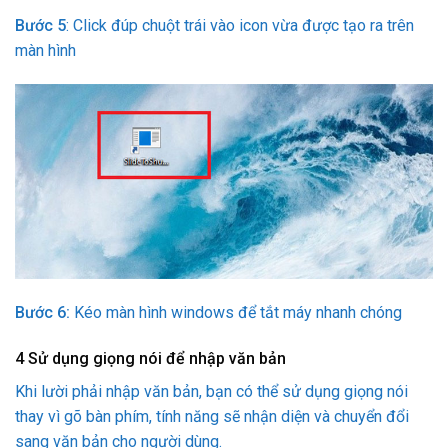
Bước 5
: Click đúp chuột trái vào icon vừa được tạo ra trên
màn hình
Bước 6:
Kéo màn hình windows để tắt máy nhanh chóng
4
Sử dụng giọng nói để nhập văn bản
Khi lười phải nhập văn bản, bạn có thể sử dụng giọng nói
thay vì gõ bàn phím, tính năng sẽ nhận diện và chuyển đổi
sang văn bản cho người dùng.