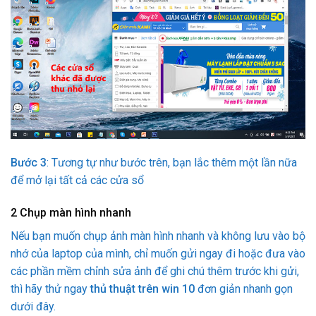
Bước 3
: Tương tự như bước trên, bạn lắc thêm một lần nữa
để mở lại tất cả các cửa sổ
2
Chụp màn hình nhanh
Nếu bạn muốn chụp ảnh màn hình nhanh và không lưu vào bộ
nhớ của laptop của mình, chỉ muốn gửi ngay đi hoặc đưa vào
các phần mềm chỉnh sửa ảnh để ghi chú thêm trước khi gửi,
thì hãy thử ngay
thủ thuật trên win 10
đơn giản nhanh gọn
dưới đây.