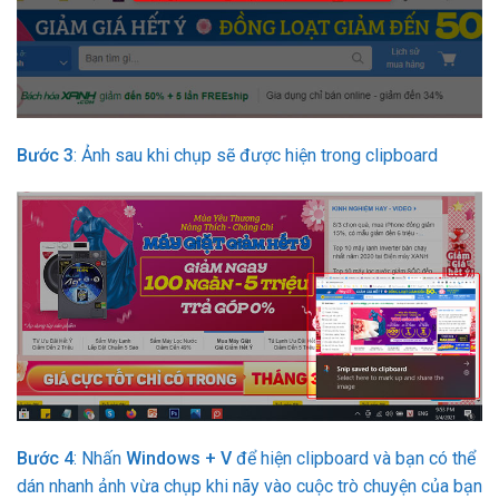
Bước 3
: Ảnh sau khi chụp sẽ được hiện trong clipboard
Bước 4
: Nhấn
Windows + V
để hiện clipboard và bạn có thể
dán nhanh ảnh vừa chụp khi nãy vào cuộc trò chuyện của bạn