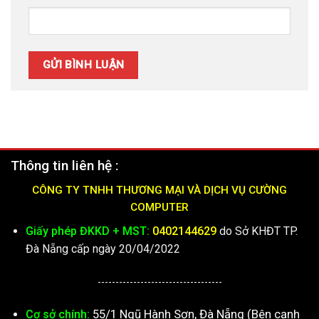
Thông tin liên hệ :
CÔNG TY TNHH THƯƠNG MẠI VÀ DỊCH VỤ CƯỜNG
COMPUTER
Giấy phép ĐKKD + MST:
0402144629
do Sở KHĐT TP.
Đà Nẵng cấp ngày 20/04/2022
-----------------------------------
55/1 Ngũ Hành Sơn, Đà Nẵng (Bên cạnh
Cơ sở chính: