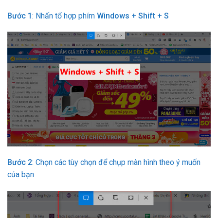
Bước 1
: Nhấn tổ hợp phím
Windows + Shift + S
Bước 2
: Chọn các tùy chọn để chụp màn hình theo ý muốn
của bạn