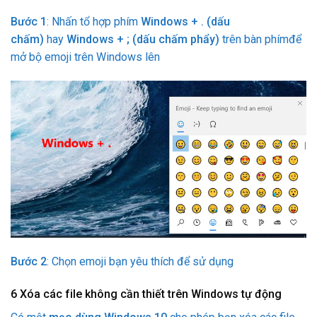
Bước 1
: Nhấn tổ hợp phím
Windows + . (dấu
chấm)
hay
Windows + ; (dấu chấm phẩy)
trên bàn phímđể
mở bộ emoji trên Windows lên
Bước 2
: Chọn emoji bạn yêu thích để sử dụng
6
Xóa các file không cần thiết trên Windows tự động