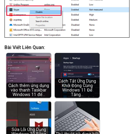
Bài Viết Liên Quan:
Cách Tắt Ứng Dụng
Cách thêm ứng dụng
Khởi Động Cùng
vào thanh Taskbar
Windows 11 Để
Windows 11 để…
Tăng…
Sửa Lỗi Ứng Dụng