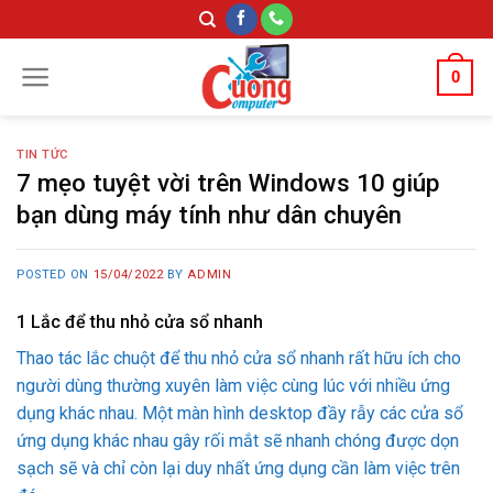
Skip
to
content
0
TIN TỨC
7 mẹo tuyệt vời trên Windows 10 giúp
bạn dùng máy tính như dân chuyên
POSTED ON
15/04/2022
BY
ADMIN
1
Lắc để thu nhỏ cửa sổ nhanh
Thao tác lắc chuột để thu nhỏ cửa sổ nhanh rất hữu ích cho
người dùng thường xuyên làm việc cùng lúc với nhiều ứng
dụng khác nhau. Một màn hình desktop đầy rẫy các cửa sổ
ứng dụng khác nhau gây rối mắt sẽ nhanh chóng được dọn
sạch sẽ và chỉ còn lại duy nhất ứng dụng cần làm việc trên