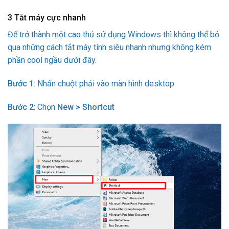
3
Tắt máy cực nhanh
Để trở thành một cao thủ sử dụng Windows thì không thể bỏ
qua những cách tắt máy tính siêu nhanh nhưng không kém
phần cool ngầu dưới đây.
Bước 1
: Nhấn chuột phải vào màn hình desktop
Bước 2
: Chọn
New > Shortcut