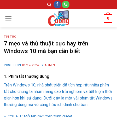
Skip
to
content
0
TIN TỨC
7 mẹo và thủ thuật cực hay trên
Windows 10 mà bạn cần biết
POSTED ON
06/12/2024
BY
ADMIN
1. Phím tắt thường dùng
Trên Windows 10, nhà phát triển đã tích hợp rất nhiều phím
tắt cho chúng ta nhằm nâng cao trải nghiêm và tiết kiệm thời
gian hơn khi sử dụng. Dưới đây là một vài phím tắt Windows
thường dùng mà vô cùng hữu ích dành cho bạn.
– Ctrl + T:
Mở tab mới trên trình duyệt.