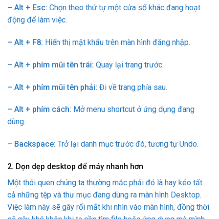
– Alt + Esc:
Chọn theo thứ tự một cửa sổ khác đang hoạt
động để làm việc.
– Alt + F8:
Hiển thị mật khẩu trên màn hình đăng nhập.
– Alt + phím mũi tên trái:
Quay lại trang trước.
– Alt + phím mũi tên phải:
Đi về trang phía sau.
– Alt + phím cách:
Mở menu shortcut ở ứng dụng đang
dùng.
– Backspace:
Trở lại danh mục trước đó, tương tự Undo.
2. Dọn dẹp desktop để máy nhanh hơn
Một thói quen chúng ta thường mắc phải đó là hay kéo tất
cả những tệp và thư mục đang dùng ra màn hình Desktop.
Việc làm này sẽ gây rối mắt khi nhìn vào màn hình, đồng thời