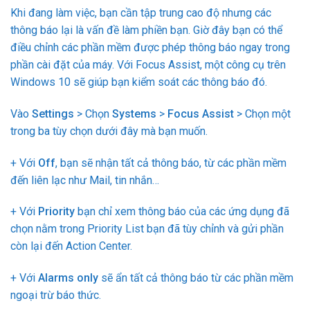
Khi đang làm việc, bạn cần tập trung cao độ nhưng các
thông báo lại là vấn đề làm phiền bạn. Giờ đây bạn có thể
điều chỉnh các phần mềm được phép thông báo ngay trong
phần cài đặt của máy. Với Focus Assist, một công cụ trên
Windows 10 sẽ giúp bạn kiểm soát các thông báo đó.
Vào
Settings
> Chọn
Systems
>
Focus Assist
> Chọn một
trong ba tùy chọn dưới đây mà bạn muốn.
+ Với
Off
, bạn sẽ nhận tất cả thông báo, từ các phần mềm
đến liên lạc như Mail, tin nhắn…
+ Với
Priority
bạn chỉ xem thông báo của các ứng dụng đã
chọn nằm trong Priority List bạn đã tùy chỉnh và gửi phần
còn lại đến Action Center.
+ Với
Alarms only
sẽ ẩn tất cả thông báo từ các phần mềm
ngoại trừ báo thức.