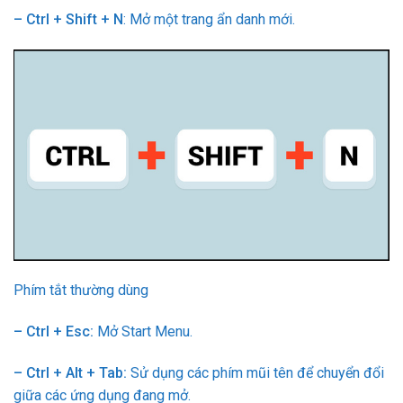
– Ctrl + Shift + N
: Mở một trang ẩn danh mới.
Phím tắt thường dùng
– Ctrl + Esc:
Mở Start Menu.
– Ctrl + Alt + Tab:
Sử dụng các phím mũi tên để chuyển đổi
giữa các ứng dụng đang mở.