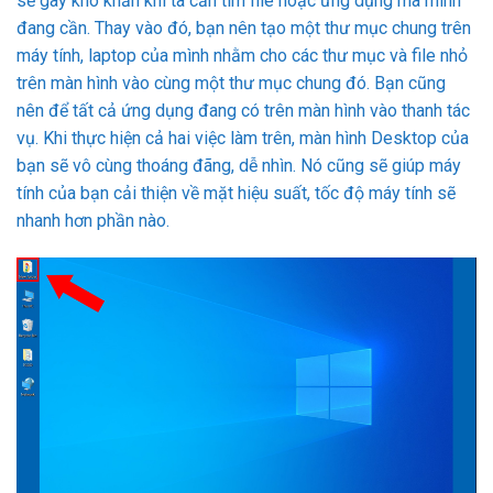
sẽ gây khó khăn khi ta cần tìm file hoặc ứng dụng mà mình
đang cần. Thay vào đó, bạn nên tạo một thư mục chung trên
máy tính, laptop của mình nhằm cho các thư mục và file nhỏ
trên màn hình vào cùng một thư mục chung đó. Bạn cũng
nên để tất cả ứng dụng đang có trên màn hình vào thanh tác
vụ. Khi thực hiện cả hai việc làm trên, màn hình Desktop của
bạn sẽ vô cùng thoáng đãng, dễ nhìn. Nó cũng sẽ giúp máy
tính của bạn cải thiện về mặt hiệu suất, tốc độ máy tính sẽ
nhanh hơn phần nào.