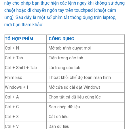
này cho phép bạn thực hiện các lệnh ngay khi không sử dụng
chuột hoặc di chuyển ngón tay trên touchpad (chuột cảm
ứng). Sau đây là một số phím tắt thông dụng trên laptop,
mời bạn tham khảo:
TỔ HỢP PHÍM
CÔNG DỤNG
Ctrl + N
Mở tab trình duyệt mới
Ctrl + Tab
Tiến trong các tab
Ctrl + Shift + Tab
Lùi trong các tab
Phím Esc
Thoát khỏi chế độ toàn màn hình
Windows + I
Mở cửa sổ cài đặt Windows
Ctrl + A
Chọn tất cả dữ liệu cùng lúc
Ctrl + C
Sao chép dữ liệu
Ctrl + X
Cắt dữ liệu
Ctrl + V
Dán dữ liệu