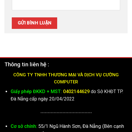
Thông tin liên hệ :
CÔNG TY TNHH THƯƠNG MẠI VÀ DỊCH VỤ CƯỜNG
COMPUTER
Giấy phép ĐKKD + MST:
0402144629
do Sở KHĐT TP.
Đà Nẵng cấp ngày 20/04/2022
-----------------------------------
55/1 Ngũ Hành Sơn, Đà Nẵng (Bên cạnh
Cơ sở chính: