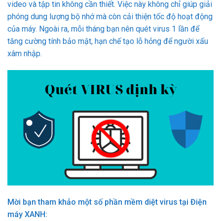
video và tập tin không cần thiết. Việc này không chỉ giúp giải
phóng dung lượng bộ nhớ mà còn cải thiện tốc độ hoạt động
của máy. Ngoài ra, mỗi tháng bạn nên quét virus 1 lần để
tăng cường tính bảo mật, hạn chế tạo lỗ hỏng để người xấu
xâm nhập.
Mời bạn tham khảo một số phần mềm diệt virus tại Điện
máy XANH: