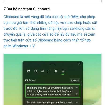
7
Bật bộ nhớ tạm Clipboard
Clipboard là một vùng dữ liệu của bộ nhớ RAM, cho phép
bạn lưu giữ tạm thời những dữ liệu vừa sao chép hoặc cắt
trước đó. Khi sử dụng tính năng này, bạn sẽ không cần di
chuyển qua lại giữa các cửa sổ để lấy dữ liệu mà sẽ xem
trực tiếp trên cửa sổ Clipboard bằng cách nhấn tổ hợp
phím
Windows + V
.