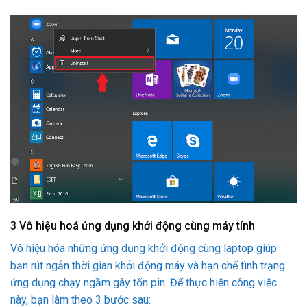
3
Vô hiệu hoá ứng dụng khởi động cùng máy tính
Vô hiệu hóa những ứng dụng khởi động cùng laptop giúp
bạn rút ngắn thời gian khởi động máy và hạn chế tình trạng
ứng dụng chạy ngầm gây tốn pin. Để thực hiện công việc
này, bạn làm theo 3 bước sau: