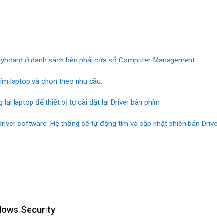
eyboard ở danh sách bên phải cửa sổ Computer Management
hím laptop và chọn theo nhu cầu:
 lại laptop để thiết bị tự cài đặt lại Driver bàn phím
driver software: Hệ thống sẽ tự động tìm và cập nhật phiên bản Driv
dows Security