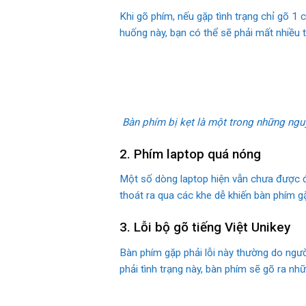
Khi gõ phím, nếu gặp tình trạng chỉ gõ 1 
huống này, bạn có thể sẽ phải mất nhiều t
Bàn phím bị kẹt là một trong những ngu
2. Phím laptop quá nóng
Một số dòng laptop hiện vẫn chưa được đầ
thoát ra qua các khe dễ khiến bàn phím gặ
3. Lỗi bộ gõ tiếng Việt Unikey
Bàn phím gặp phải lỗi này thường do ngườ
phải tình trạng này, bàn phím sẽ gõ ra nhữ