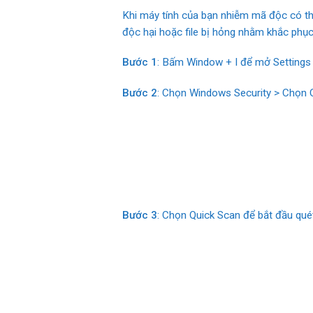
Khi máy tính của bạn nhiễm mã độc có thể
độc hại hoặc file bị hỏng nhằm khắc phục 
Bước 1
: Bấm Window + I để mở Settings
Bước 2
: Chọn Windows Security > Chọn O
Bước 3
: Chọn Quick Scan để bắt đầu quét