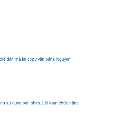
 thể dán mà lại copy văn bản). Nguyên
ình sử dụng bàn phím. Lỗi loạn chức năng