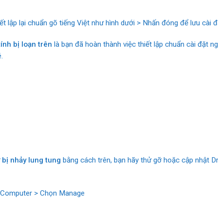
t lập lại chuẩn gõ tiếng Việt như hình dưới > Nhấn đóng để lưu cài đ
nh bị loạn trên
là bạn đã hoàn thành việc thiết lập chuẩn cài đặt ng
.
 bị nhảy lung tung
bằng cách trên, bạn hãy thử gỡ hoặc cập nhật Dr
My Computer > Chọn Manage