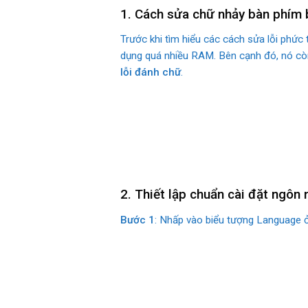
1. Cách sửa chữ nhảy bàn phím 
Trước khi tìm hiểu các cách sửa lỗi phức t
dụng quá nhiều RAM. Bên cạnh đó, nó còn 
lỗi đánh chữ
.
2. Thiết lập chuẩn cài đặt ngôn
Bước 1
: Nhấp vào biểu tượng Language ở