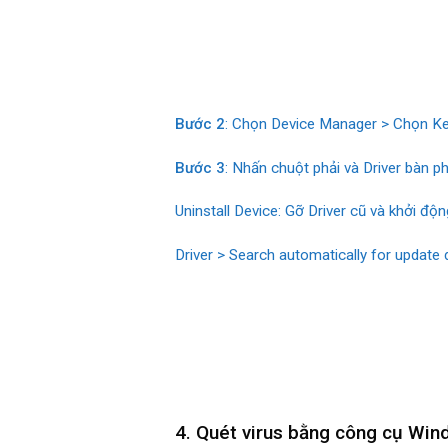
Bước 2
: Chọn Device Manager > Chọn K
Bước 3
: Nhấn chuột phải và Driver bàn p
Uninstall Device: Gỡ Driver cũ và khởi động
Driver > Search automatically for update 
4. Quét virus bằng công cụ Win