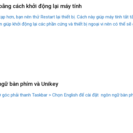
bằng cách khởi động lại máy tính
ạp hơn, bạn nên thử Restart lại thiết bị. Cách này giúp máy tính tắt 
giúp khởi động lại các phần cứng và thiết bị ngoại vi nên có thể s
 ngữ bàn phím và Unikey
 góc phải thanh Taskbar > Chọn English để cài đặt ngôn ngữ bàn p