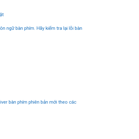
ặt
ôn ngữ bàn phím. Hãy kiểm tra lại lỗi bàn
iver bàn phím phiên bản mới theo các