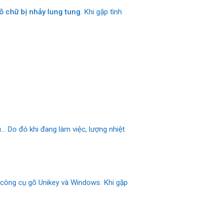
õ chữ bị nhảy lung tung
. Khi gặp tình
… Do đó khi đang làm việc, lượng nhiệt
i công cụ gõ Unikey và Windows. Khi gặp