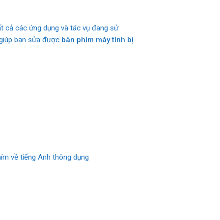
tất cả các ứng dụng và tác vụ đang sử
ẽ giúp bạn sửa được
bàn phím máy tính bị
hím về tiếng Anh thông dụng