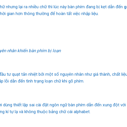
chữ nhưng lại ra nhiều chữ thì lúc này bàn phím đang bị kẹt dẫn đến
g
hời gian hơn thông thường để hoàn tất việc nhập liệu.
yên nhân khiến bàn phím bị loạn
u tư quạt tản nhiệt bởi một số nguyên nhân như giá thành, chất liệu
p lỗi dẫn đến tình trạng loạn chữ khi gõ phím.
i dùng thiết lập sai cài đặt ngôn ngữ bàn phím dẫn đến xung đột vớ
ng kí tự lạ và không thuộc bảng chữ cái alphabet.