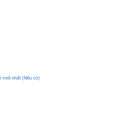
er mới nhất (Nếu có)