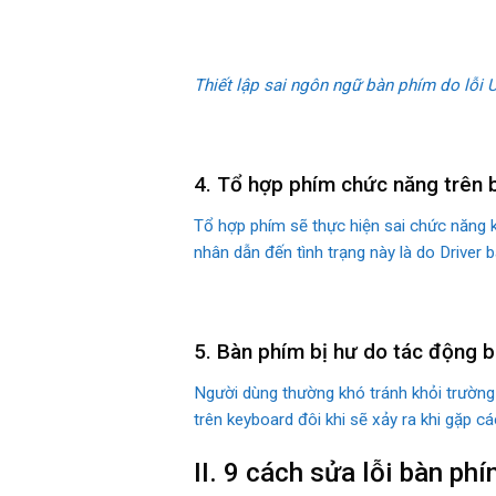
Thiết lập sai ngôn ngữ bàn phím do lỗi 
4. Tổ hợp phím chức năng trên 
Tổ hợp phím sẽ thực hiện sai chức năng k
nhân dẫn đến tình trạng này là do Driver 
5. Bàn phím bị hư do tác động 
Người dùng thường khó tránh khỏi trường 
trên keyboard đôi khi sẽ xảy ra khi gặp c
II. 9 cách sửa lỗi bàn ph