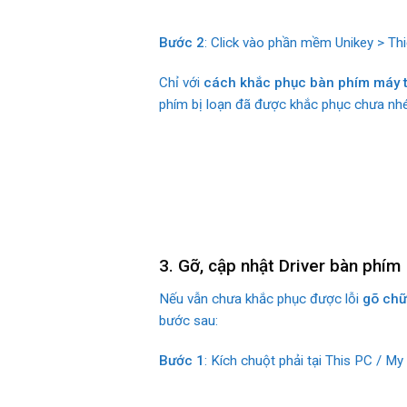
Bước 2
: Click vào phần mềm Unikey > Thiế
Chỉ với
cách khắc phục bàn phím máy tí
phím bị loạn đã được khắc phục chưa nhé
3. Gỡ, cập nhật Driver bàn phím
Nếu vẫn chưa khắc phục được lỗi
gõ chữ
bước sau:
Bước 1
: Kích chuột phải tại This PC / 