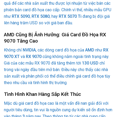
quả để các nhà sản xuất thu được lợi nhuận từ việc bán các
phiên bản card đồ họa cao cấp. Chính vì thế, nhiều mẫu GPU
như
RTX 5090
,
RTX 5080
, hay
RTX 5070 Ti
đang bị đội giá
lên hàng trăm USD so với giá ban đầu.
AMD Cũng Bị Ảnh Hưởng: Giá Card Đồ Họa RX
9070 Tăng Cao
Không chỉ
NVIDIA
, các dòng card đồ họa của
AMD
như
RX
9070 XT
và
RX 9070
cũng không nằm ngoài tình trạng này.
Giá của các mẫu RX 9070 đã tăng thêm tới
130 USD
chỉ
trong vài ngày đầu tiên mở bán. Điều này cho thấy các nhà
sản xuất và phân phối có thể điều chỉnh giá card đồ họa tùy
theo nhu cầu và tình hình thị trường.
Tình Hình Khan Hàng Sắp Kết Thúc
Mặc dù giá card đồ họa cao là một vấn đề nan giải đối với
người tiêu dùng, tin vui là nguồn cung dự kiến sẽ ổn định hơn
vào tháng
3
năm nay. Theo thông tin từ các nhà cung cấp,