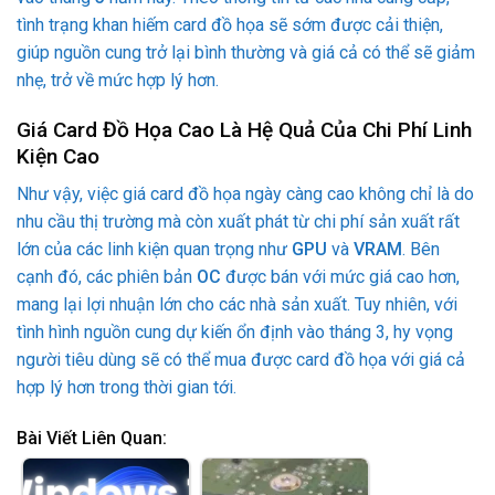
tình trạng khan hiếm card đồ họa sẽ sớm được cải thiện,
giúp nguồn cung trở lại bình thường và giá cả có thể sẽ giảm
nhẹ, trở về mức hợp lý hơn.
Giá Card Đồ Họa Cao Là Hệ Quả Của Chi Phí Linh
Kiện Cao
Như vậy, việc giá card đồ họa ngày càng cao không chỉ là do
nhu cầu thị trường mà còn xuất phát từ chi phí sản xuất rất
lớn của các linh kiện quan trọng như
GPU
và
VRAM
. Bên
cạnh đó, các phiên bản
OC
được bán với mức giá cao hơn,
mang lại lợi nhuận lớn cho các nhà sản xuất. Tuy nhiên, với
tình hình nguồn cung dự kiến ổn định vào tháng 3, hy vọng
người tiêu dùng sẽ có thể mua được card đồ họa với giá cả
hợp lý hơn trong thời gian tới.
Bài Viết Liên Quan: