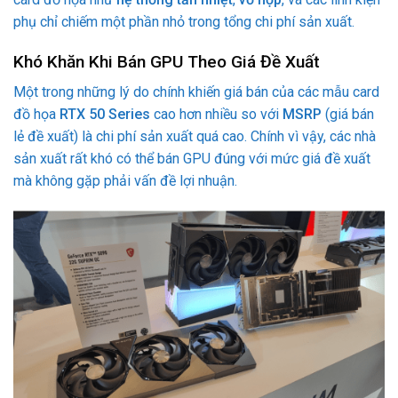
phụ chỉ chiếm một phần nhỏ trong tổng chi phí sản xuất.
Khó Khăn Khi Bán GPU Theo Giá Đề Xuất
Một trong những lý do chính khiến giá bán của các mẫu card
đồ họa
RTX 50 Series
cao hơn nhiều so với
MSRP
(giá bán
lẻ đề xuất) là chi phí sản xuất quá cao. Chính vì vậy, các nhà
sản xuất rất khó có thể bán GPU đúng với mức giá đề xuất
mà không gặp phải vấn đề lợi nhuận.