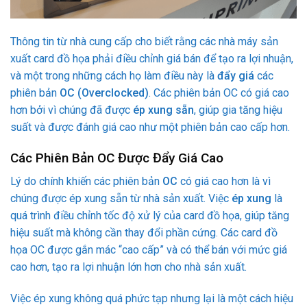
Thông tin từ nhà cung cấp cho biết rằng các nhà máy sản
xuất card đồ họa phải điều chỉnh giá bán để tạo ra lợi nhuận,
và một trong những cách họ làm điều này là
đẩy giá
các
phiên bản
OC (Overclocked)
. Các phiên bản OC có giá cao
hơn bởi vì chúng đã được
ép xung sẵn
, giúp gia tăng hiệu
suất và được đánh giá cao như một phiên bản cao cấp hơn.
Các Phiên Bản OC Được Đẩy Giá Cao
Lý do chính khiến các phiên bản
OC
có giá cao hơn là vì
chúng được ép xung sẵn từ nhà sản xuất. Việc
ép xung
là
quá trình điều chỉnh tốc độ xử lý của card đồ họa, giúp tăng
hiệu suất mà không cần thay đổi phần cứng. Các card đồ
họa OC được gắn mác “cao cấp” và có thể bán với mức giá
cao hơn, tạo ra lợi nhuận lớn hơn cho nhà sản xuất.
Việc ép xung không quá phức tạp nhưng lại là một cách hiệu