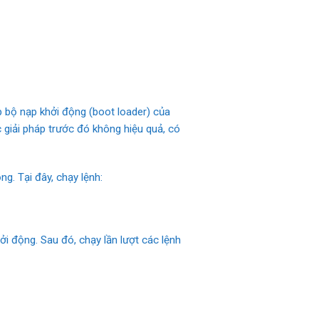
p bộ nạp khởi động (boot loader) của
 giải pháp trước đó không hiệu quả, có
. Tại đây, chạy lệnh:
 động. Sau đó, chạy lần lượt các lệnh