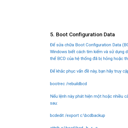
5. Boot Configuration Data
Để sửa chữa Boot Configuration Data (BCD
Windows biết cách tìm kiếm và sử dụng dữ
thể BCD của hệ thống đã bị hỏng hoặc thiế
Để khắc phục vấn đề này, bạn hãy truy c
bootrec /rebuildbcd
Nếu lệnh này phát hiện một hoặc nhiều c
sau:
bcdedit /export c:\bcdbackup