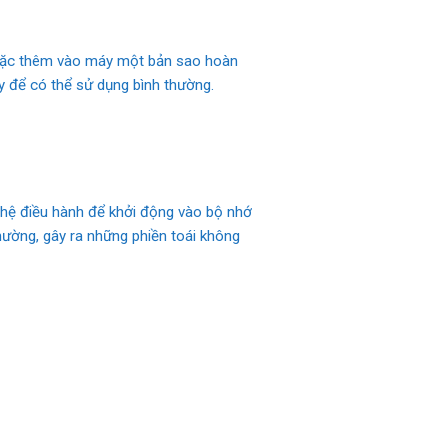
 hoặc thêm vào máy một bản sao hoàn
áy để có thể sử dụng bình thường.
 hệ điều hành để khởi động vào bộ nhớ
hường, gây ra những phiền toái không