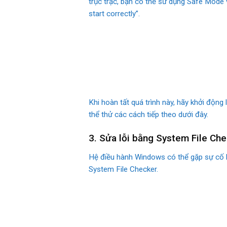
trục trặc, bạn có thể sử dụng Safe Mode 
start correctly”.
Khi hoàn tất quá trình này, hãy khởi động
thể thử các cách tiếp theo dưới đây.
3. Sửa lỗi bằng System File Ch
Hệ điều hành Windows có thể gặp sự cố kh
System File Checker.