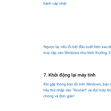
hành cập nhật.
Ngược lại, nếu lỗi bắt đầu xuất hiện sau 
truy cập vào Windows như bình thường, Sa
7. Khởi động lại máy tính
Khi gặp thông báo lỗi trên Windows, bạn s
hãy thử nhấp vào “Restart” và đợi máy tín
chóng và đơn giản!