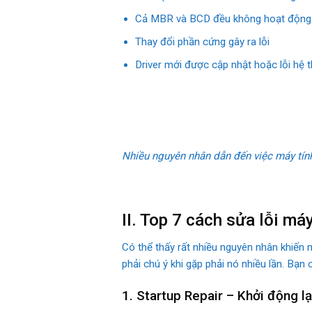
Cả MBR và BCD đều không hoạt động
Thay đổi phần cứng gây ra lỗi
Driver mới được cập nhật hoặc lỗi hệ t
Nhiều nguyên nhân dẫn đến việc máy tính 
II. Top 7 cách sửa lỗi máy
Có thể thấy rất nhiều nguyên nhân khiến
phải chú ý khi gặp phải nó nhiều lần. Bạn
1. Startup Repair – Khởi động l