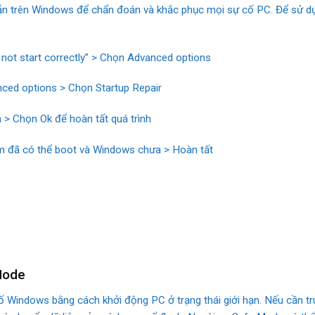
 sẵn trên Windows để chẩn đoán và khắc phục mọi sự cố PC. Để sử dụ
 not start correctly” > Chọn Advanced options
nced options > Chọn Startup Repair
 > Chọn Ok để hoàn tất quá trình
em đã có thể boot và Windows chưa > Hoàn tất
Mode
indows bằng cách khởi động PC ở trạng thái giới hạn. Nếu cần truy