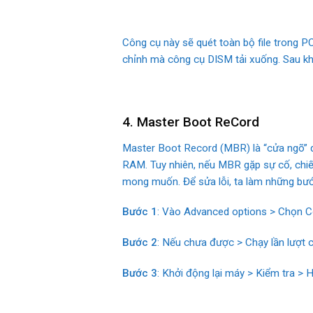
Công cụ này sẽ quét toàn bộ file trong P
chỉnh mà công cụ DISM tải xuống. Sau khi 
4. Master Boot ReCord
Master Boot Record (MBR) là “cửa ngõ” qu
RAM. Tuy nhiên, nếu MBR gặp sự cố, chiếc
mong muốn. Để sửa lỗi, ta làm những bướ
Bước 1
: Vào Advanced options > Chọn 
Bước 2
: Nếu chưa được > Chạy lần lượt c
Bước 3
: Khởi động lại máy > Kiểm tra > 