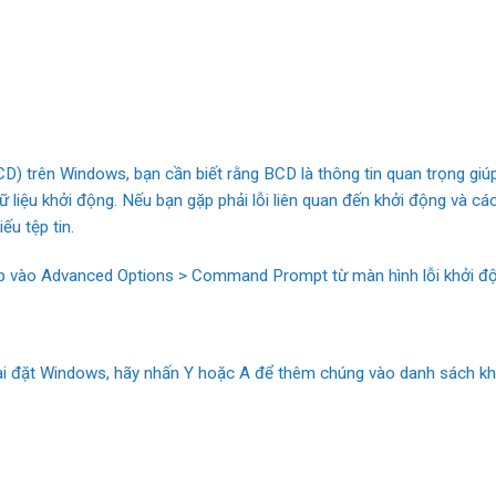
) trên Windows, bạn cần biết rằng BCD là thông tin quan trọng giú
 liệu khởi động. Nếu bạn gặp phải lỗi liên quan đến khởi động và các
u tệp tin.
ập vào Advanced Options > Command Prompt từ màn hình lỗi khởi động
ài đặt Windows, hãy nhấn Y hoặc A để thêm chúng vào danh sách khởi