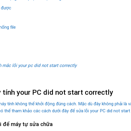
 được
hống file
mắc lỗi your pc did not start correctly
 tính your PC did not start correctly
 máy tính không thể khởi động đúng cách. Mặc dù đây không phải là
 có thể tham khảo các cách dưới đây để sửa lỗi your PC did not start 
ại để máy tự sửa chữa