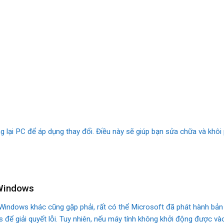
ộng lại PC để áp dụng thay đổi. Điều này sẽ giúp bạn sửa chữa và kh
 Windows
indows khác cũng gặp phải, rất có thể Microsoft đã phát hành bản
s để giải quyết lỗi. Tuy nhiên, nếu máy tính không khởi động được 