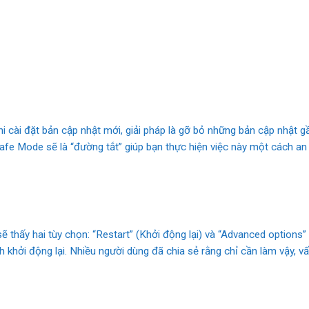
khi cài đặt bản cập nhật mới, giải pháp là gỡ bỏ những bản cập nhật 
fe Mode sẽ là “đường tắt” giúp bạn thực hiện việc này một cách an 
ẽ thấy hai tùy chọn: “Restart” (Khởi động lại) và “Advanced options” 
h khởi động lại. Nhiều người dùng đã chia sẻ rằng chỉ cần làm vậy, 