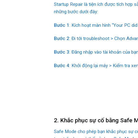
Startup Repair là tiện ích được tích hợp
những bước dưới đây:
Bước 1
: Kích hoạt màn hình “Your PC did
Bước 2
: Đi tới troubleshoot > Chọn Adva
Bước 3
: Đăng nhập vào tài khoản của bạn
Bước 4
: Khởi động lại máy > Kiểm tra x
2. Khắc phục sự cố bằng Safe 
Safe Mode cho phép bạn khắc phục sự cố W