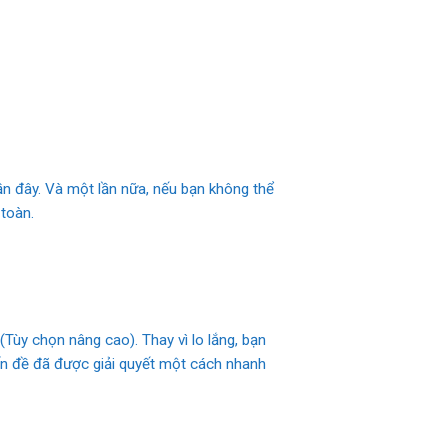
gần đây. Và một lần nữa, nếu bạn không thể
toàn.
(Tùy chọn nâng cao). Thay vì lo lắng, bạn
vấn đề đã được giải quyết một cách nhanh