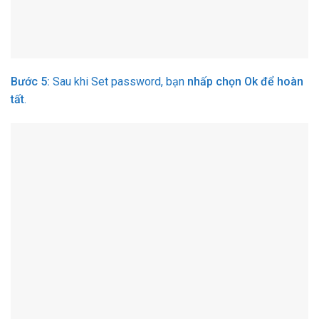
Bước 5:
Sau khi Set password, bạn
nhấp chọn Ok để hoàn
tất
.