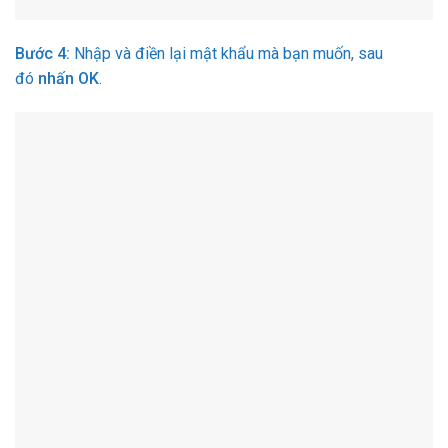
Bước 4:
Nhập và điền lại mật khẩu mà bạn muốn, sau
đó
nhấn OK
.