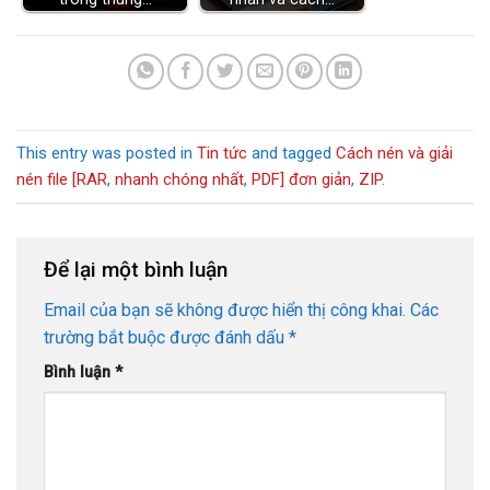
This entry was posted in
Tin tức
and tagged
Cách nén và giải
nén file [RAR
,
nhanh chóng nhất
,
PDF] đơn giản
,
ZIP
.
Để lại một bình luận
Email của bạn sẽ không được hiển thị công khai.
Các
trường bắt buộc được đánh dấu
*
Bình luận
*