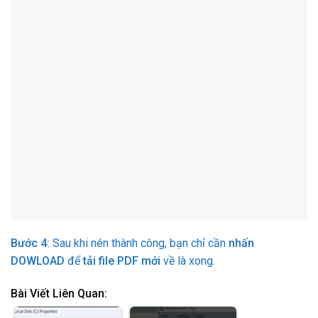
Bước 4:
Sau khi nén thành công, bạn chỉ cần
nhấn
DOWLOAD
để
tải file PDF mới
về là xong.
Bài Viết Liên Quan: