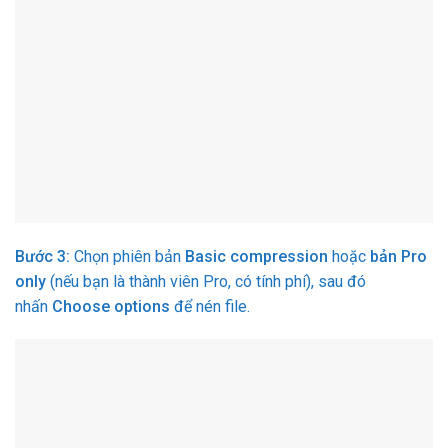
Bước 3:
Chọn phiên bản
Basic compression
hoặc
bản Pro
only
(nếu bạn là thành viên Pro, có tính phí), sau đó
nhấn
Choose options
để nén file.