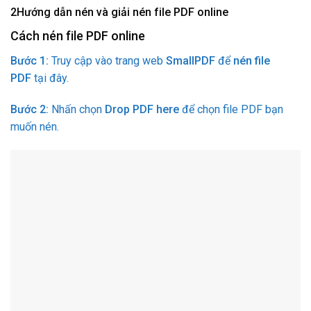
2
Hướng dẫn nén và giải nén file PDF online
Cách nén file PDF online
Bước 1:
Truy cập vào trang web
SmallPDF
để
nén file
PDF
tại đây.
Bước 2:
Nhấn chọn
Drop PDF here
để chọn file PDF bạn
muốn nén.