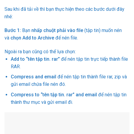
Sau khi đã tải về thì bạn thực hiện theo các bước dưới đây
nhé:
Bước 1:
Bạn
nhấp chuột phải vào file
(tập tin) muốn nén
và
chọn Add to Archive
để nén file.
Ngoài ra bạn cũng có thể lựa chọn:
Add to “tên tập tin. rar”
để nén tập tin trực tiếp thành file
RAR.
Compress and email
để nén tập tin thành file rar, zip và
gửi email chứa file nén đó.
Compress to “tên tập tin. rar” and email
để nén tập tin
thành thư mục và gửi email đi.