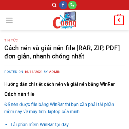
Skip
to
content
0
TIN TỨC
Cách nén và giải nén file [RAR, ZIP, PDF]
đơn giản, nhanh chóng nhất
POSTED ON
16/11/2021
BY
ADMIN
Hướng dẫn chi tiết cách nén và giải nén bằng WinRar
Cách nén file
Để nén được file bằng WinRar thì bạn cần phải tải phần
mềm này về máy tính, laptop của mình
Tải phần mềm WinRar tại đây.