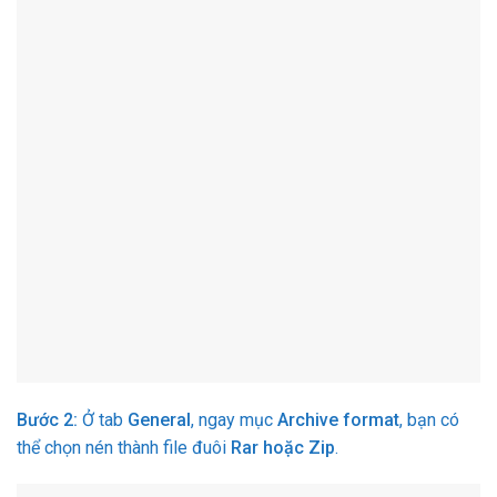
Bước 2:
Ở tab
General
, ngay mục
Archive format
, bạn có
thể chọn nén thành file đuôi
Rar hoặc Zip
.