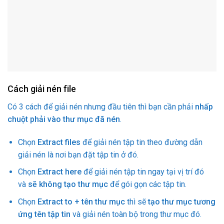
Cách giải nén file
Có 3 cách để giải nén nhưng đầu tiên thì bạn cần phải
nhấp
chuột phải vào thư mục đã nén
.
Chọn
Extract files
để giải nén tập tin theo đường dẫn
giải nén là nơi bạn đặt tập tin ở đó.
Chọn
Extract here
để giải nén tập tin ngay tại vị trí
đó
và
sẽ không tạo thư mục
để gói gọn các tập tin.
Chọn
Extract to + tên thư mục
thì sẽ
tạo thư mục tương
ứng tên tập tin
và giải nén toàn bộ trong thư mục đó.