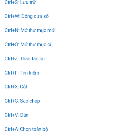
Ctrl+S: Lưu trữ
Ctrl+W: Đóng cửa sổ
Ctrl+N: Mở thư mục mới
Ctrl+O: Mở thư mục cũ
Ctrl+Z: Thao tác lại
Ctrl+F: Tìm kiếm
Ctrl+X: Cắt
Ctrl+C: Sao chép
Ctrl+V: Dán
Ctrl+A: Chọn toàn bộ