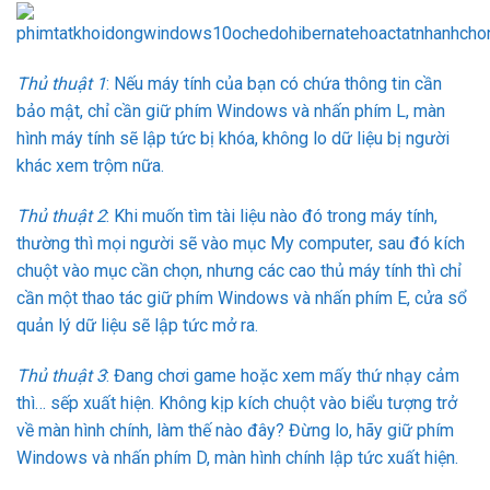
Thủ thuật 1
: Nếu máy tính của bạn có chứa thông tin cần
bảo mật, chỉ cần giữ phím Windows và nhấn phím L, màn
hình máy tính sẽ lập tức bị khóa, không lo dữ liệu bị người
khác xem trộm nữa.
Thủ thuật 2
: Khi muốn tìm tài liệu nào đó trong máy tính,
thường thì mọi người sẽ vào mục My computer, sau đó kích
chuột vào mục cần chọn, nhưng các cao thủ máy tính thì chỉ
cần một thao tác giữ phím Windows và nhấn phím E, cửa sổ
quản lý dữ liệu sẽ lập tức mở ra.
Thủ thuật 3
: Đang chơi game hoặc xem mấy thứ nhạy cảm
thì… sếp xuất hiện. Không kịp kích chuột vào biểu tượng trở
về màn hình chính, làm thế nào đây? Đừng lo, hãy giữ phím
Windows và nhấn phím D, màn hình chính lập tức xuất hiện.