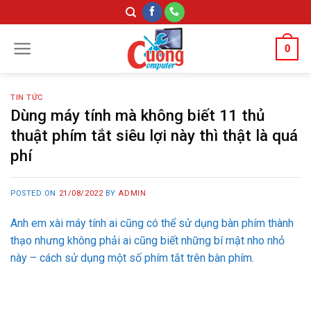
Skip
to
content
0
TIN TỨC
Dùng máy tính mà không biết 11 thủ
thuật phím tắt siêu lợi này thì thật là quá
phí
POSTED ON
21/08/2022
BY
ADMIN
Anh em xài máy tính ai cũng có thể sử dụng bàn phím thành
thạo nhưng không phải ai cũng biết những bí mật nho nhỏ
này – cách sử dụng một số phím tắt trên bàn phím.