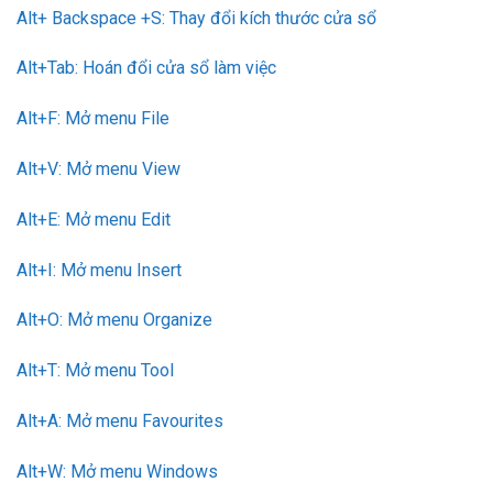
Alt+ Backspace +S: Thay đổi kích thước cửa sổ
Alt+Tab: Hoán đổi cửa sổ làm việc
Alt+F: Mở menu File
Alt+V: Mở menu View
Alt+E: Mở menu Edit
Alt+I: Mở menu Insert
Alt+O: Mở menu Organize
Alt+T: Mở menu Tool
Alt+A: Mở menu Favourites
Alt+W: Mở menu Windows