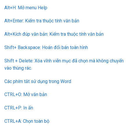
Alt+H: Mở menu Help
Alt+Enter: Kiểm tra thuộc tính văn bản
Alt+Kích đúp văn bản: Kiểm tra thuộc tính văn bản
Shift+ Backspace: Hoán đổi bán toàn hình
Shift + Delete: Xóa vĩnh viễn mục đã chọn mà không chuyển
vào thùng rác.
Các phím tắt sử dụng trong Word
CTRL+O: Mở văn bản
CTRL+P: In ấn
CTRL+A: Chọn toàn bộ