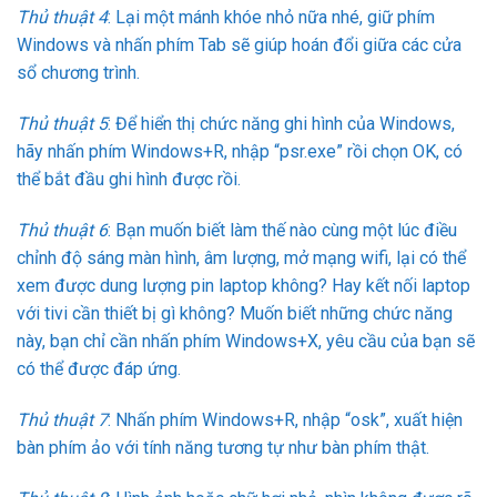
Thủ thuật 4
: Lại một mánh khóe nhỏ nữa nhé, giữ phím
Windows và nhấn phím Tab sẽ giúp hoán đổi giữa các cửa
sổ chương trình.
Thủ thuật 5
: Để hiển thị chức năng ghi hình của Windows,
hãy nhấn phím Windows+R, nhập “psr.exe” rồi chọn OK, có
thể bắt đầu ghi hình được rồi.
Thủ thuật 6
: Bạn muốn biết làm thế nào cùng một lúc điều
chỉnh độ sáng màn hình, âm lượng, mở mạng wifi, lại có thể
xem được dung lượng pin laptop không? Hay kết nối laptop
với tivi cần thiết bị gì không? Muốn biết những chức năng
này, bạn chỉ cần nhấn phím Windows+X, yêu cầu của bạn sẽ
có thể được đáp ứng.
Thủ thuật 7
: Nhấn phím Windows+R, nhập “osk”, xuất hiện
bàn phím ảo với tính năng tương tự như bàn phím thật.