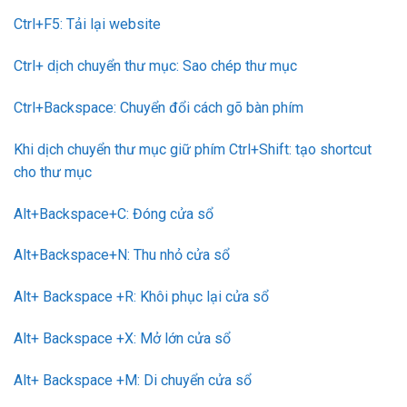
Ctrl+F5: Tải lại website
Ctrl+ dịch chuyển thư mục: Sao chép thư mục
Ctrl+Backspace: Chuyển đổi cách gõ bàn phím
Khi dịch chuyển thư mục giữ phím Ctrl+Shift: tạo shortcut
cho thư mục
Alt+Backspace+C: Đóng cửa sổ
Alt+Backspace+N: Thu nhỏ cửa sổ
Alt+ Backspace +R: Khôi phục lại cửa sổ
Alt+ Backspace +X: Mở lớn cửa sổ
Alt+ Backspace +M: Di chuyển cửa sổ