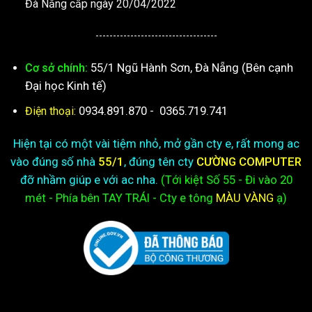
Đà Nẵng cấp ngày 20/04/2022
-----------------------------------
55/1 Ngũ Hành Sơn, Đà Nẵng (Bên cạnh
Cơ sở chính:
Đại học Kinh tế)
0934.891.870
-
0365.719.741
Điện thoại:
Hiện tại có một vài tiệm nhỏ, mở gần cty e, rất mong ac
vào đúng số nhà
55/1
, đúng tên cty
CƯỜNG COMPUTER
đỡ nhầm giúp e với ac nha.
(Tới kiệt
Số 55 - Đi vào 20
mét - Phía bên TAY TRÁI - Cty e
tông
MÀU VÀNG
ạ)