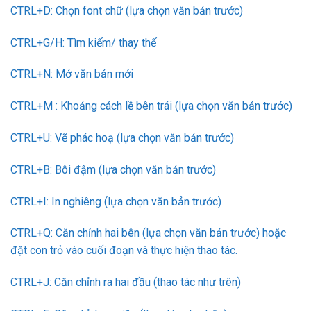
CTRL+D: Chọn font chữ (lựa chọn văn bản trước)
CTRL+G/H: Tìm kiếm/ thay thế
CTRL+N: Mở văn bản mới
CTRL+M : Khoảng cách lề bên trái (lựa chọn văn bản trước)
CTRL+U: Vẽ phác hoạ (lựa chọn văn bản trước)
CTRL+B: Bôi đậm (lựa chọn văn bản trước)
CTRL+I: In nghiêng (lựa chọn văn bản trước)
CTRL+Q: Căn chỉnh hai bên (lựa chọn văn bản trước) hoặc
đặt con trỏ vào cuối đoạn và thực hiện thao tác.
CTRL+J: Căn chỉnh ra hai đầu (thao tác như trên)