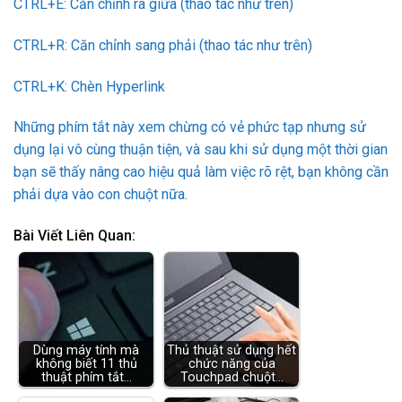
CTRL+E: Căn chỉnh ra giữa (thao tác như trên)
CTRL+R: Căn chỉnh sang phải (thao tác như trên)
CTRL+K: Chèn Hyperlink
Những phím tắt này xem chừng có vẻ phức tạp nhưng sử
dụng lại vô cùng thuận tiện, và sau khi sử dụng một thời gian
bạn sẽ thấy nâng cao hiệu quả làm việc rõ rệt, bạn không cần
phải dựa vào con chuột nữa.
Bài Viết Liên Quan:
Dùng máy tính mà
Thủ thuật sử dụng hết
không biết 11 thủ
chức năng của
thuật phím tắt…
Touchpad chuột…