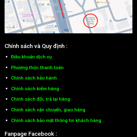
Chính sách và Quy định :
Điều khoản dịch vụ
Phương thức thanh toán
Chính sách bảo hành
Chính sách kiểm hàng
Chính sách đổi, trả lại hàng
Chính sách vận chuyển, giao hàng
Chính sách bảo mật thông tin khách hàng
Fanpage Facebook :