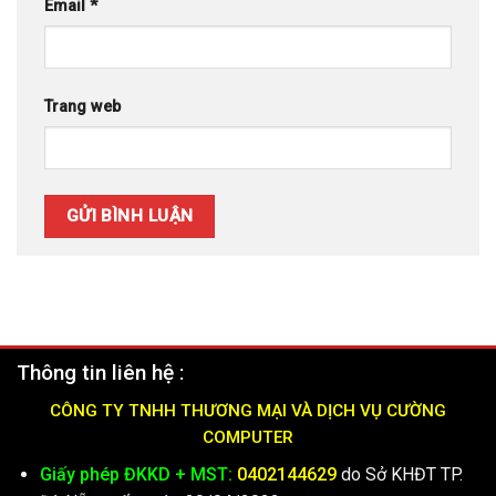
Email
*
Trang web
Thông tin liên hệ :
CÔNG TY TNHH THƯƠNG MẠI VÀ DỊCH VỤ CƯỜNG
COMPUTER
Giấy phép ĐKKD + MST:
0402144629
do Sở KHĐT TP.