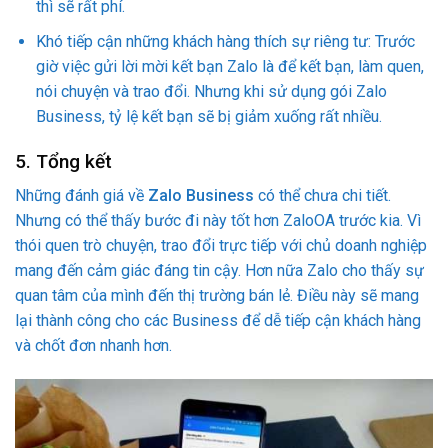
thì sẽ rất phí.
Khó tiếp cận những khách hàng thích sự riêng tư: Trước
giờ việc gửi lời mời kết bạn Zalo là để kết bạn, làm quen,
nói chuyện và trao đổi. Nhưng khi sử dụng gói Zalo
Business, tỷ lệ kết bạn sẽ bị giảm xuống rất nhiều.
5. Tổng kết
Những đánh giá về
Zalo Business
có thể chưa chi tiết.
Nhưng có thể thấy bước đi này tốt hơn ZaloOA trước kia. Vì
thói quen trò chuyện, trao đổi trực tiếp với chủ doanh nghiệp
mang đến cảm giác đáng tin cậy. Hơn nữa Zalo cho thấy sự
quan tâm của mình đến thị trường bán lẻ. Điều này sẽ mang
lại thành công cho các Business để dễ tiếp cận khách hàng
và chốt đơn nhanh hơn.