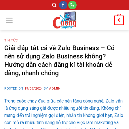
Skip
to
content
0
TIN TỨC
Giải đáp tất cả về Zalo Business – Có
nên sử dụng Zalo Business không?
Hướng dẫn cách đăng kí tài khoản dễ
dàng, nhanh chóng
POSTED ON
19/07/2024
BY
ADMIN
Trong cuộc chạy đua giữa các nền tảng công nghệ, Zalo vẫn
là ứng dụng sáng giá được nhiều người tin dùng. Không chỉ
mang đến trải nghiệm gọi điện, nhắn tin không giới hạn, Zalo
còn mở ra nhiều tính năng hỗ trợ cho việc làm maketing và