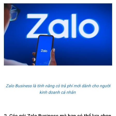
Zalo Business là tính năng có trả phí mới dành cho người
kinh doanh cá nhân
2. Các gói Zalo Business mà bạn có thể lựa chọn