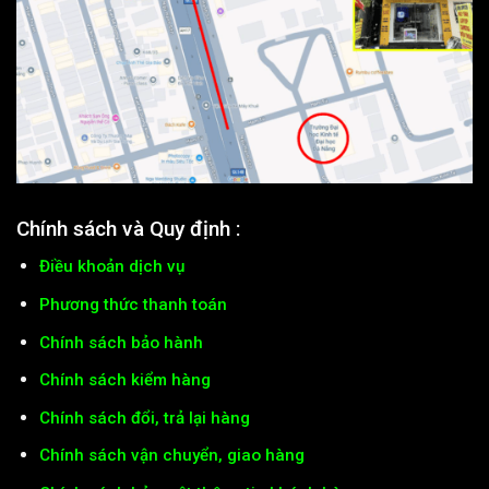
Chính sách và Quy định :
Điều khoản dịch vụ
Phương thức thanh toán
Chính sách bảo hành
Chính sách kiểm hàng
Chính sách đổi, trả lại hàng
Chính sách vận chuyển, giao hàng