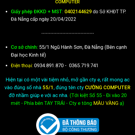
COMPUTER
Giấy phép ĐKKD + MST:
0402144629
do Sở KHĐT TP.
Đà Nẵng cấp ngày 20/04/2022
-----------------------------------
55/1 Ngũ Hành Sơn, Đà Nẵng (Bên cạnh
Cơ sở chính:
Đại học Kinh tế)
0934.891.870
-
0365.719.741
Điện thoại:
Hiện tại có một vài tiệm nhỏ, mở gần cty e, rất mong ac
vào đúng số nhà
55/1
, đúng tên cty
CƯỜNG COMPUTER
đỡ nhầm giúp e với ac nha.
(Tới kiệt
Số 55 - Đi vào 20
mét - Phía bên TAY TRÁI - Cty e
tông
MÀU VÀNG
ạ)