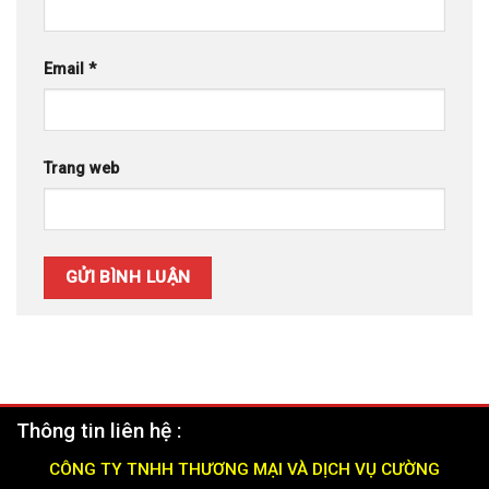
Email
*
Trang web
Thông tin liên hệ :
CÔNG TY TNHH THƯƠNG MẠI VÀ DỊCH VỤ CƯỜNG