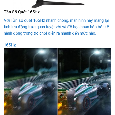
Tần Số Quét 165Hz
Với Tần số quét 165Hz nhanh chóng, màn hình này mang lại
tính lưu động trực quan tuyệt vời và đồ họa hoàn hảo bất kể
hành động trong trò chơi diễn ra nhanh đến mức nào.
165Hz