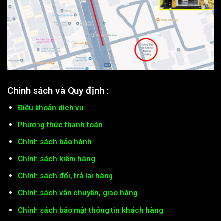
Chính sách và Quy định :
Điều khoản dịch vụ
Phương thức thanh toán
Chính sách bảo hành
Chính sách kiểm hàng
Chính sách đổi, trả lại hàng
Chính sách vận chuyển, giao hàng
Chính sách bảo mật thông tin khách hàng