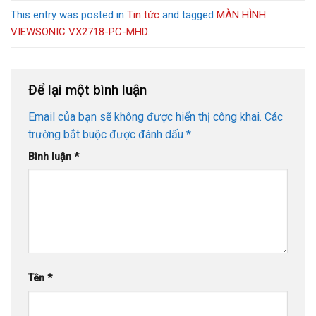
This entry was posted in
Tin tức
and tagged
MÀN HÌNH
VIEWSONIC VX2718-PC-MHD
.
Để lại một bình luận
Email của bạn sẽ không được hiển thị công khai.
Các
trường bắt buộc được đánh dấu
*
Bình luận
*
Tên
*