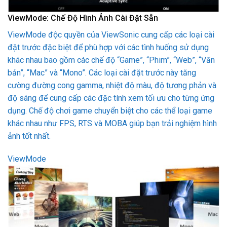
ViewMode: Chế Độ Hình Ảnh Cài Đặt Sẵn
ViewMode độc quyền của ViewSonic cung cấp các loại cài
đặt trước đặc biệt để phù hợp với các tình huống sử dụng
khác nhau bao gồm các chế độ “Game”, “Phim”, “Web”, “Văn
bản”, “Mac” và “Mono”. Các loại cài đặt trước này tăng
cường đường cong gamma, nhiệt độ màu, độ tương phản và
độ sáng để cung cấp các đặc tính xem tối ưu cho từng ứng
dụng. Chế độ chơi game chuyển biệt cho các thể loại game
khác nhau như FPS, RTS và MOBA giúp bạn trải nghiệm hình
ảnh tốt nhất.
ViewMode