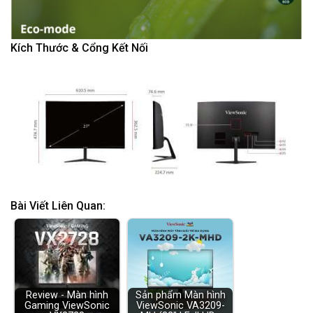
Kích Thước & Cổng Kết Nối
Bài Viết Liên Quan:
Review - Màn hình
Sản phẩm Màn hình
Gaming ViewSonic
ViewSonic VA3209-