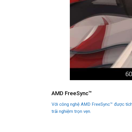
AMD FreeSync™
Với công nghệ AMD FreeSync™ được tích h
trải nghiệm trọn vẹn.