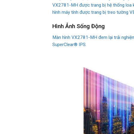
VX2781-MH được trang bị hệ thống loa ké
hình máy tính được trang bị treo tường V
Hình Ảnh Sống Động
Màn hình VX2781-MH đem lại trải nghiệm 
SuperClear® IPS.