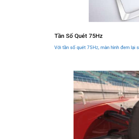
Tần Số Quét 75Hz
Với tần số quét 75Hz, màn hình đem lại sự