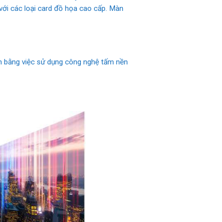
ới các loại card đồ họa cao cấp. Màn
n bằng việc sử dụng công nghệ tấm nền