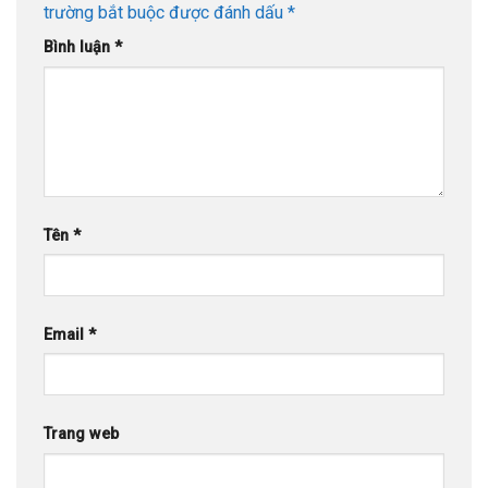
trường bắt buộc được đánh dấu
*
Bình luận
*
Tên
*
Email
*
Trang web