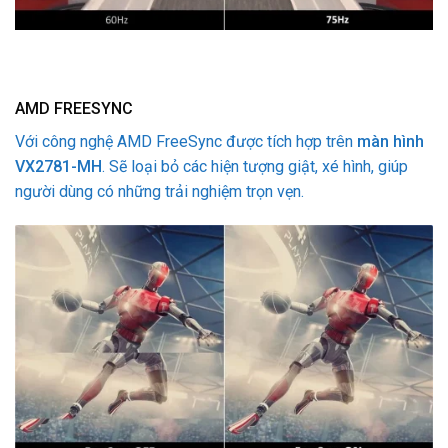
AMD FREESYNC
Với công nghệ AMD FreeSync được tích hợp trên
màn hình
VX2781-MH
. Sẽ loại bỏ các hiện tượng giật, xé hình, giúp
người dùng có những trải nghiệm trọn vẹn.