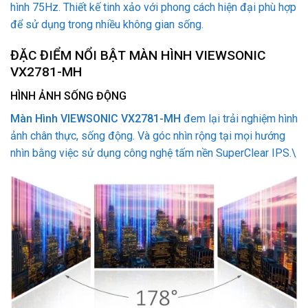
hình 75Hz. Thiết kế tinh xảo với phong cách hiện đại phù hợp
để sử dụng trong nhiều không gian sống.
ĐẶC ĐIỂM NỔI BẬT MÀN HÌNH VIEWSONIC
VX2781-MH
HÌNH ẢNH SỐNG ĐỘNG
Màn Hình VIEWSONIC VX2781-MH
đem lại trải nghiệm hình
ảnh chân thực, sống động. Và góc nhìn rộng tại mọi hướng
nhìn bằng việc sử dụng công nghệ tấm nền SuperClear IPS.\