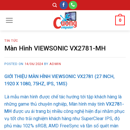
Skip
to
content
0
TIN TỨC
Màn Hình VIEWSONIC VX2781-MH
POSTED ON
14/06/2024
BY
ADMIN
GIỚI THIỆU MÀN HÌNH VIEWSONIC VX2781 (27 INCH,
1920 X 1080, 75HZ, IPS, 1MS)
Là mẫu màn hình được chế tác hướng tới tập khách hàng là
những game thủ chuyên nghiệp, Màn hình máy tính
VX2781-
MH
được ưu ái trang bị nhiều công nghệ hiện đại nhằm phục
vụ tốt cho trải nghiệm khách hàng như SuperClear IPS, độ
phủ màu 102% sRGB, AMD FreeSync và tần số quét màn