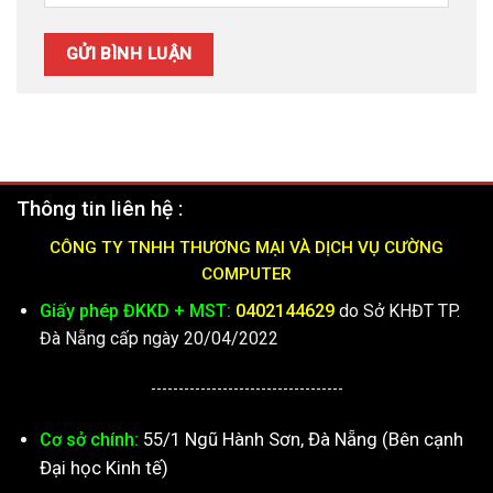
Thông tin liên hệ :
CÔNG TY TNHH THƯƠNG MẠI VÀ DỊCH VỤ CƯỜNG
COMPUTER
Giấy phép ĐKKD + MST:
0402144629
do Sở KHĐT TP.
Đà Nẵng cấp ngày 20/04/2022
-----------------------------------
55/1 Ngũ Hành Sơn, Đà Nẵng (Bên cạnh
Cơ sở chính:
Đại học Kinh tế)