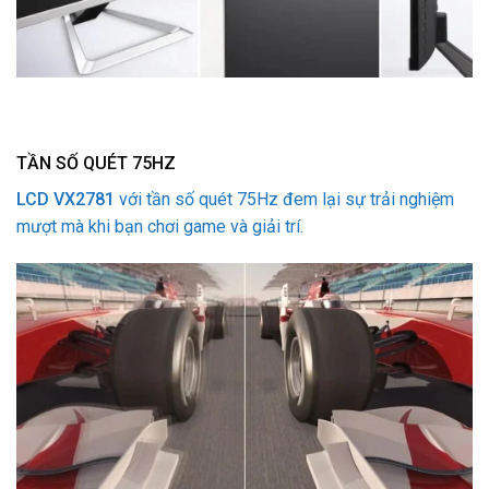
TẦN SỐ QUÉT 75HZ
LCD VX2781
với tần số quét 75Hz đem lại sự trải nghiệm
mượt mà khi bạn chơi game và giải trí.