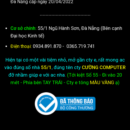
Đà Nẵng cấp ngày 20/04/2022
-----------------------------------
55/1 Ngũ Hành Sơn, Đà Nẵng (Bên cạnh
Cơ sở chính:
Đại học Kinh tế)
0934.891.870
-
0365.719.741
Điện thoại:
Hiện tại có một vài tiệm nhỏ, mở gần cty e, rất mong ac
vào đúng số nhà
55/1
, đúng tên cty
CƯỜNG COMPUTER
đỡ nhầm giúp e với ac nha.
(Tới kiệt
Số 55 - Đi vào 20
mét - Phía bên TAY TRÁI - Cty e
tông
MÀU VÀNG
ạ)