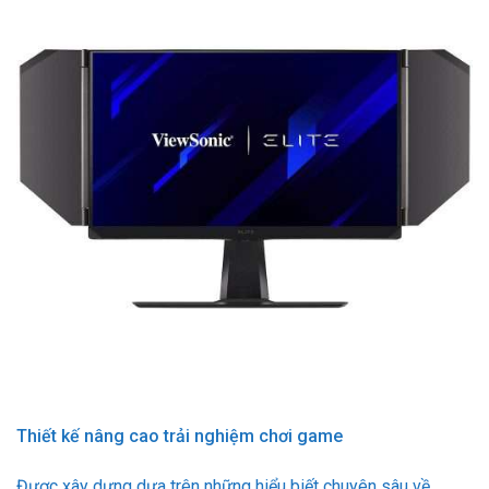
Thiết kế nâng cao trải nghiệm chơi game
Được xây dựng dựa trên những hiểu biết chuyên sâu về