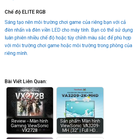
Chế độ ELITE RGB
Sáng tạo nên môi trường chơi game của riêng bạn với cả
đèn nhấn và đèn viền LED cho máy tính. Bạn có thể sử dụng
luân phiên nhiều chế độ hoặc tùy chỉnh màu sắc để phù hợp
với môi trường chơi game hoặc môi trường trong phòng của
riêng mình.
Bài Viết Liên Quan:
Review - Màn hình
Sản phẩm Màn hình
Gaming ViewSonic
ViewSonic VA3209-
VX2728
MH (32" | Full HD…