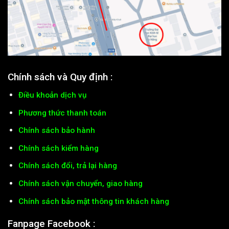
Chính sách và Quy định :
Điều khoản dịch vụ
Phương thức thanh toán
Chính sách bảo hành
Chính sách kiểm hàng
Chính sách đổi, trả lại hàng
Chính sách vận chuyển, giao hàng
Chính sách bảo mật thông tin khách hàng
Fanpage Facebook :