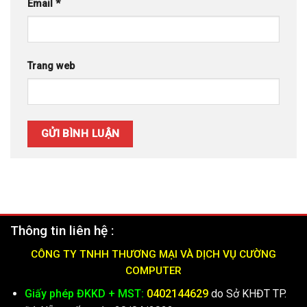
Email
*
Trang web
Thông tin liên hệ :
CÔNG TY TNHH THƯƠNG MẠI VÀ DỊCH VỤ CƯỜNG
COMPUTER
Giấy phép ĐKKD + MST:
0402144629
do Sở KHĐT TP.