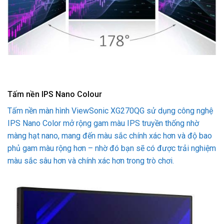
Tấm nền IPS Nano Colour
Tấm nền màn hình ViewSonic XG270QG sử dụng công nghệ
IPS Nano Color mở rộng gam màu IPS truyền thống nhờ
màng hạt nano, mang đến màu sắc chính xác hơn và độ bao
phủ gam màu rộng hơn – nhờ đó bạn sẽ có được trải nghiệm
màu sắc sâu hơn và chính xác hơn trong trò chơi.