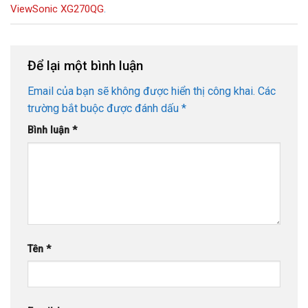
ViewSonic XG270QG
.
Để lại một bình luận
Email của bạn sẽ không được hiển thị công khai.
Các
trường bắt buộc được đánh dấu
*
Bình luận
*
Tên
*