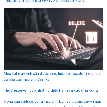
mật, hạn chế tình trạng kẻ xấu xâm nhập hệ thống.
Mẹo vặt máy tính cần được thực hiện liên tục đó là dọn dẹp
dữ liệu của máy tính định kỳ.
Thường xuyên cập nhật hệ điều hành và các ứng dụng
Trong quá trình sử dụng máy tính, bạn sẽ thường xuyên gặp