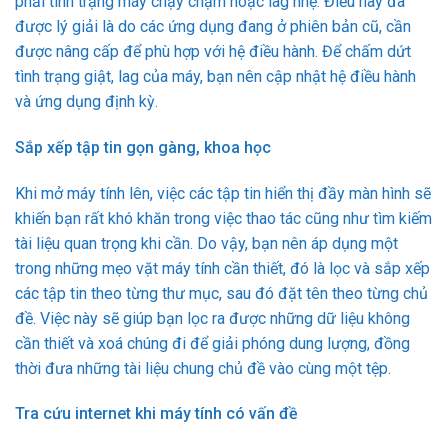
phải tình trạng máy chạy chậm hoặc lag nhẹ. Điều này đã
được lý giải là do các ứng dụng đang ở phiên bản cũ, cần
được nâng cấp để phù hợp với hệ điều hành. Để chấm dứt
tình trạng giật, lag của máy, bạn nên cập nhật hệ điều hành
và ứng dụng định kỳ.
Sắp xếp tập tin gọn gàng, khoa học
Khi mở máy tính lên, việc các tập tin hiển thị đầy màn hình sẽ
khiến bạn rất khó khăn trong việc thao tác cũng như tìm kiếm
tài liệu quan trọng khi cần. Do vậy, bạn nên áp dụng một
trong những mẹo vặt máy tính cần thiết, đó là lọc và sắp xếp
các tập tin theo từng thư mục, sau đó đặt tên theo từng chủ
đề. Việc này sẽ giúp bạn lọc ra được những dữ liệu không
cần thiết và xoá chúng đi để giải phóng dung lượng, đồng
thời đưa những tài liệu chung chủ đề vào cùng một tệp.
Tra cứu internet khi máy tính có vấn đề