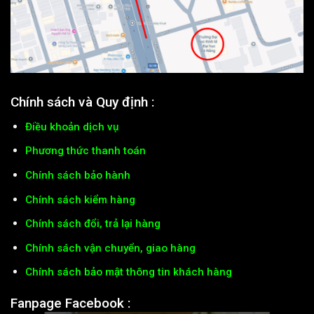
Chính sách và Quy định :
Điều khoản dịch vụ
Phương thức thanh toán
Chính sách bảo hành
Chính sách kiểm hàng
Chính sách đổi, trả lại hàng
Chính sách vận chuyển, giao hàng
Chính sách bảo mật thông tin khách hàng
Fanpage Facebook :