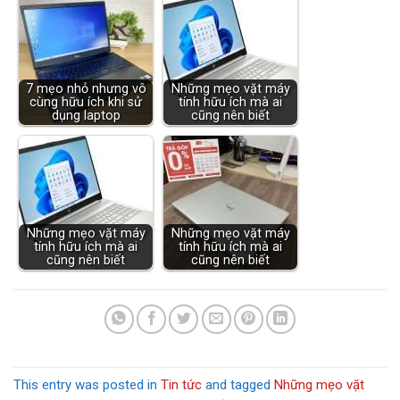
7 mẹo nhỏ nhưng vô
Những mẹo vặt máy
cùng hữu ích khi sử
tính hữu ích mà ai
dụng laptop
cũng nên biết
Những mẹo vặt máy
Những mẹo vặt máy
tính hữu ích mà ai
tính hữu ích mà ai
cũng nên biết
cũng nên biết
This entry was posted in
Tin tức
and tagged
Những mẹo vặt