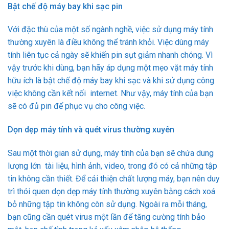
Bật chế độ máy bay khi sạc pin
Với đặc thù của một số ngành nghề, việc sử dụng máy tính
thường xuyên là điều không thể tránh khỏi. Việc dùng máy
tính liên tục cả ngày sẽ khiến pin sụt giảm nhanh chóng. Vì
vậy trước khi dùng, bạn hãy áp dụng một mẹo vặt máy tính
hữu ích là bật chế độ máy bay khi sạc và khi sử dụng công
việc không cần kết nối internet. Như vậy, máy tính của bạn
sẽ có đủ pin để phục vụ cho công việc.
Dọn dẹp máy tính và quét virus thường xuyên
Sau một thời gian sử dụng, máy tính của bạn sẽ chứa dung
lượng lớn tài liệu, hình ảnh, video, trong đó có cả những tập
tin không cần thiết. Để cải thiện chất lượng máy, bạn nên duy
trì thói quen dọn dẹp máy tính thường xuyên bằng cách xoá
bỏ những tập tin không còn sử dụng. Ngoài ra mỗi tháng,
bạn cũng cần quét virus một lần để tăng cường tính bảo