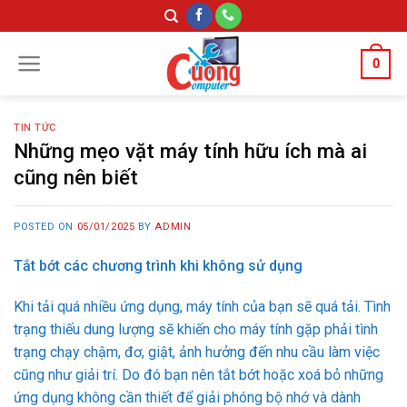
Skip
to
content
0
TIN TỨC
Những mẹo vặt máy tính hữu ích mà ai
cũng nên biết
POSTED ON
05/01/2025
BY
ADMIN
Tắt bớt các chương trình khi không sử dụng
Khi tải quá nhiều ứng dụng, máy tính của bạn sẽ quá tải. Tình
trạng thiếu dung lượng sẽ khiến cho máy tính gặp phải tình
trạng chạy chậm, đơ, giật, ảnh hưởng đến nhu cầu làm việc
cũng như giải trí. Do đó bạn nên tắt bớt hoặc xoá bỏ những
ứng dụng không cần thiết để giải phóng bộ nhớ và dành