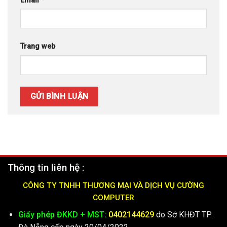
Email
*
Trang web
Thông tin liên hệ :
CÔNG TY TNHH THƯƠNG MẠI VÀ DỊCH VỤ CƯỜNG
COMPUTER
Giấy phép ĐKKD + MST:
0402144629
do Sở KHĐT TP.