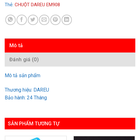
Thẻ:
CHUỘT DAREU EM908
Mô tả
Đánh giá (0)
Mô tả sản phẩm
Thương hiệu:
DAREU
Bảo hành: 24 Tháng
SẢN PHẨM TƯƠNG TỰ