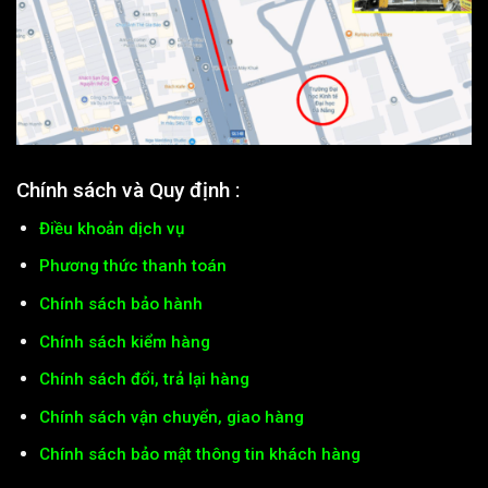
Chính sách và Quy định :
Điều khoản dịch vụ
Phương thức thanh toán
Chính sách bảo hành
Chính sách kiểm hàng
Chính sách đổi, trả lại hàng
Chính sách vận chuyển, giao hàng
Chính sách bảo mật thông tin khách hàng