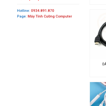
Hotline:
0934.891.870
Page:
Máy Tính Cường Computer
D