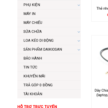
PHỤ KIỆN
Thẻ nh
MÁY IN
MÁY CHIẾU
SỬA CHỮA
LOA KÉO DI ĐỘNG
SẢN PHẨM DAIKIOSAN
BẢO HÀNH
TIN TỨC
KHUYẾN MÃI
TRẢ GÓP 0 ĐỒNG
Dây Chia
TÀI KHOẢN
(laptop
HỖ TRỢ TRỰC TUYẾN