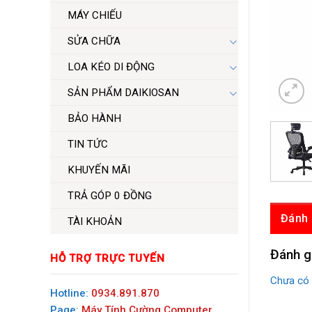
MÁY CHIẾU
SỬA CHỮA
LOA KÉO DI ĐỘNG
SẢN PHẨM DAIKIOSAN
BẢO HÀNH
TIN TỨC
KHUYẾN MÃI
TRẢ GÓP 0 ĐỒNG
Đánh 
TÀI KHOẢN
Đánh g
HỖ TRỢ TRỰC TUYẾN
Chưa có 
Hotline:
0934.891.870
Page:
Máy Tính Cường Computer