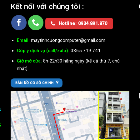
Kết nối với chúng tôi :
Ụ
Hotline: 0934.891.870
Email:
maytinhcuongcomputer@gmail.com
0365.719.741
Góp ý dịch vụ (call/zalo):
Giờ mở cửa:
8h-22h30 hằng ngày (kể cả thứ 7, chủ
nhật)
BẢN ĐỒ CƠ SỞ CHÍNH
c
5
U