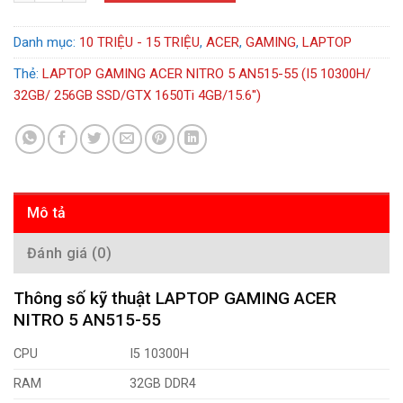
Danh mục:
10 TRIỆU - 15 TRIỆU
,
ACER
,
GAMING
,
LAPTOP
Thẻ:
LAPTOP GAMING ACER NITRO 5 AN515-55 (I5 10300H/
32GB/ 256GB SSD/GTX 1650Ti 4GB/15.6'')
Mô tả
Đánh giá (0)
Thông số kỹ thuật LAPTOP GAMING ACER
NITRO 5 AN515-55
CPU
I5 10300H
RAM
32GB DDR4