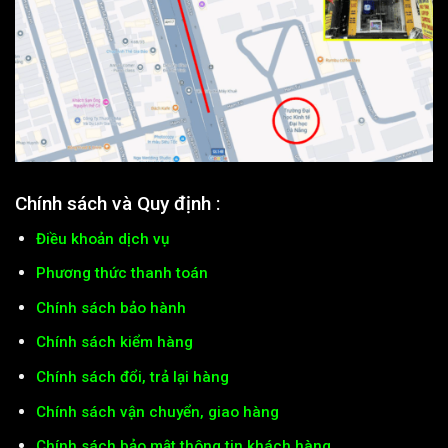
Chính sách và Quy định :
Điều khoản dịch vụ
Phương thức thanh toán
Chính sách bảo hành
Chính sách kiểm hàng
Chính sách đổi, trả lại hàng
Chính sách vận chuyển, giao hàng
Chính sách bảo mật thông tin khách hàng