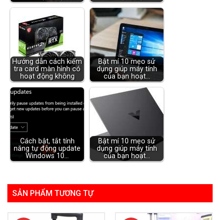
Hướng dẫn cách kiểm
Bật mí 10 mẹo sử
tra card màn hình có
dụng giúp máy tính
hoạt động không
của bạn hoạt…
Cách bật, tắt tính
Bật mí 10 mẹo sử
năng tự động update
dụng giúp máy tính
Windows 10…
của bạn hoạt…
SẢN PHẨM TƯƠNG TỰ