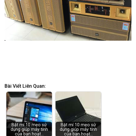
Bài Viết Liên Quan:
Bật mí 10 mẹo sử
Bật mí 10 mẹo sử
dụng giúp máy tính
dụng giúp máy tính
của bạn hoạt…
của bạn hoạt…