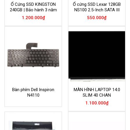
Ổ Cứng SSD KINGSTON
Ổ cứng SSD Lexar 128GB
240GB | Bảo hành 3 năm
NS100 2.5-Inch SATA III
1.200.000
₫
550.000
₫
Bàn phím Dell Inspiron
MÀN HÌNH LAPTOP 14.0
N4110
SLIM 40 CHAN
1.100.000
₫