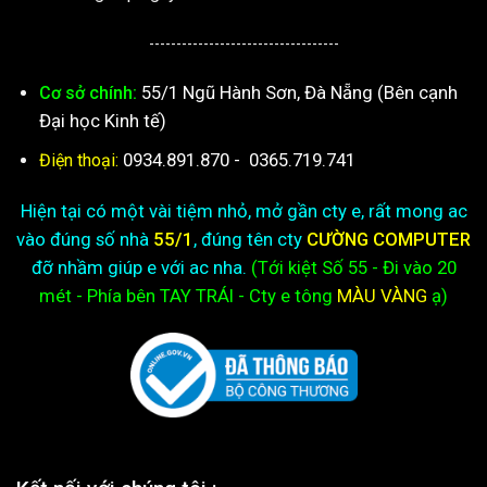
-----------------------------------
55/1 Ngũ Hành Sơn, Đà Nẵng (Bên cạnh
Cơ sở chính:
Đại học Kinh tế)
0934.891.870
-
0365.719.741
Điện thoại:
Hiện tại có một vài tiệm nhỏ, mở gần cty e, rất mong ac
vào đúng số nhà
55/1
, đúng tên cty
CƯỜNG COMPUTER
đỡ nhầm giúp e với ac nha.
(Tới kiệt
Số 55 - Đi vào 20
mét - Phía bên TAY TRÁI - Cty e
tông
MÀU VÀNG
ạ)