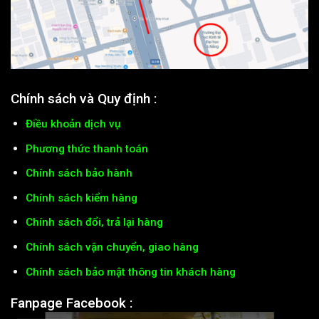
Chính sách và Quy định :
Điều khoản dịch vụ
Phương thức thanh toán
Chính sách bảo hành
Chính sách kiểm hàng
Chính sách đổi, trả lại hàng
Chính sách vận chuyển, giao hàng
Chính sách bảo mật thông tin khách hàng
Fanpage Facebook :