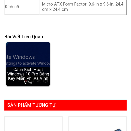
Micro ATX Form Factor: 9.6-in x 9.6-in, 24.4
Kích cỡ
cm x 24.4 cm
Bài Viết Liên Quan:
Cách Kích Hoạt
Windows 10 Pro Bằng
Key Miễn Phí Và Vĩnh
Viễn
SẢN PHẨM TƯƠNG TỰ