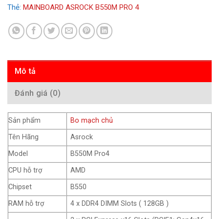
Thẻ:
MAINBOARD ASROCK B550M PRO 4
Mô tả
Đánh giá (0)
Sản phẩm
Bo mạch chủ
Tên Hãng
Asrock
Model
B550M Pro4
CPU hỗ trợ
AMD
Chipset
B550
RAM hỗ trợ
4 x DDR4 DIMM Slots ( 128GB )