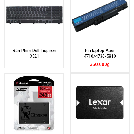
Bàn Phím Dell Inspiron
Pin laptop Acer
3521
4710/4736/5810
350.000
₫