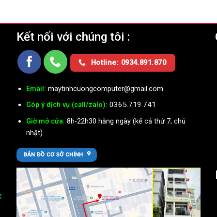
Kết nối với chúng tôi :
Ụ
Hotline: 0934.891.870
Email:
maytinhcuongcomputer@gmail.com
0365.719.741
Góp ý dịch vụ (call/zalo):
Giờ mở cửa:
8h-22h30 hằng ngày (kể cả thứ 7, chủ
nhật)
BẢN ĐỒ CƠ SỞ CHÍNH
c