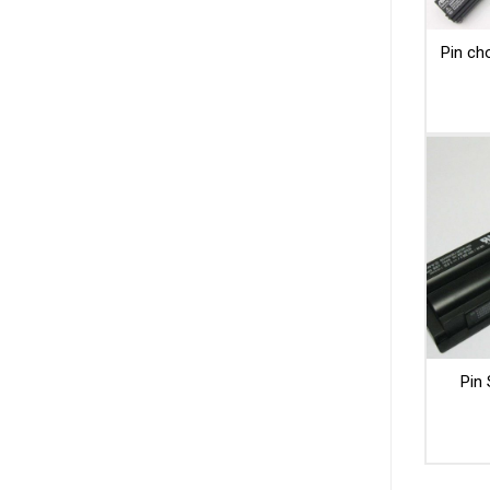
Pin ch
Pin