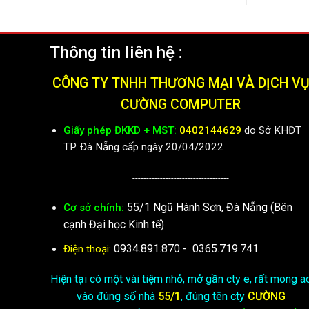
Thông tin liên hệ :
CÔNG TY TNHH THƯƠNG MẠI VÀ DỊCH V
CƯỜNG COMPUTER
Giấy phép ĐKKD + MST:
0402144629
do Sở KHĐT
TP. Đà Nẵng cấp ngày 20/04/2022
-----------------------------------
55/1 Ngũ Hành Sơn, Đà Nẵng (Bên
Cơ sở chính:
cạnh Đại học Kinh tế)
0934.891.870
-
0365.719.741
Điện thoại:
Hiện tại có một vài tiệm nhỏ, mở gần cty e, rất mong a
vào đúng số nhà
55/1
, đúng tên cty
CƯỜNG