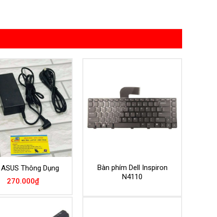
Bàn phím Dell Inspiron
 ASUS Thông Dụng
N4110
270.000
₫