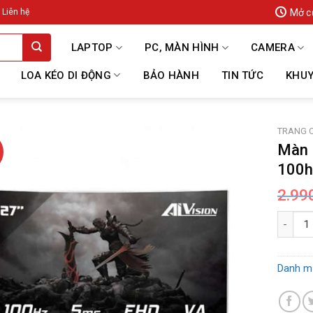
Mở c
Liên hệ
LAPTOP
PC, MÀN HÌNH
CAMERA
LOA KÉO DI ĐỘNG
BẢO HÀNH
TIN TỨC
KHUY
TRANG 
Màn 
100h
2.99
Màn Hìn
Danh m