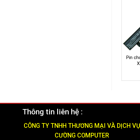
Pin ch
X
Thông tin liên hệ :
CÔNG TY TNHH THƯƠNG MẠI VÀ DỊCH V
CƯỜNG COMPUTER