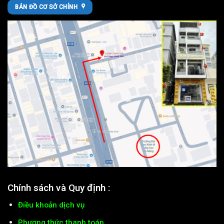
BẢN ĐỒ CƠ SỞ CHÍNH
Chính sách và Quy định :
Điều khoản dịch vụ
Phương thức thanh toán