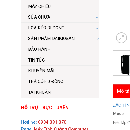
MÁY CHIẾU
SỬA CHỮA
LOA KÉO DI ĐỘNG
SẢN PHẨM DAIKIOSAN
BẢO HÀNH
TIN TỨC
KHUYẾN MÃI
TRẢ GÓP 0 ĐỒNG
Mô tả
TÀI KHOẢN
ĐẶC TÍN
HỖ TRỢ TRỰC TUYẾN
Model
Hotline:
0934.891.870
Kiểu lắp đ
Page:
Máy Tính Cường Computer