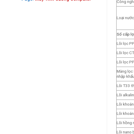
Công ngh
Loại nước
Số cấp l
Lõi lọc P
Lõi lọc C
Lõi lọc P
Màng lọc 
nhập khẩ
Lõi T33 t
Lõi alkali
Lõi khoán
Lõi khoán
Lõi hồng 
Lõi nano 