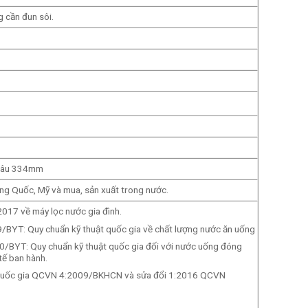
g cần đun sôi.
Sâu 334mm
ung Quốc, Mỹ và mua, sản xuất trong nước.
017 về máy lọc nước gia đình.
BYT: Quy chuẩn kỹ thuật quốc gia về chất lượng nước ăn uống
/BYT: Quy chuẩn kỹ thuật quốc gia đối với nước uống đóng
tế ban hành.
 Quốc gia QCVN 4:2009/BKHCN và sửa đổi 1:2016 QCVN