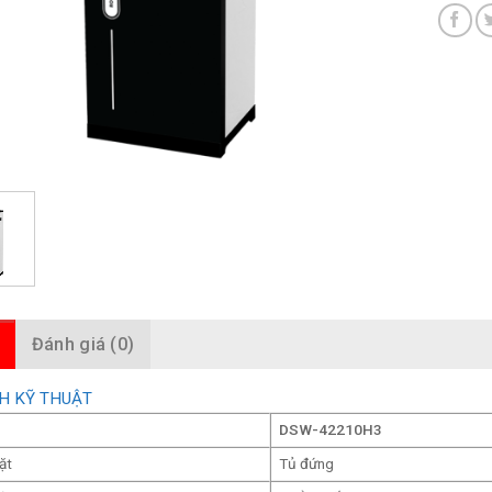
Đánh giá (0)
H KỸ THUẬT
DSW-42210H3
ặt
Tủ đứng